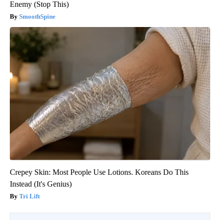
Enemy (Stop This)
SmoothSpine
Crepey Skin: Most People Use Lotions. Koreans Do This
Instead (It's Genius)
Tri Lift