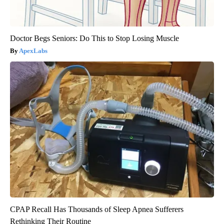
Doctor Begs Seniors: Do This to Stop Losing Muscle
ApexLabs
CPAP Recall Has Thousands of Sleep Apnea Sufferers
Rethinking Their Routine