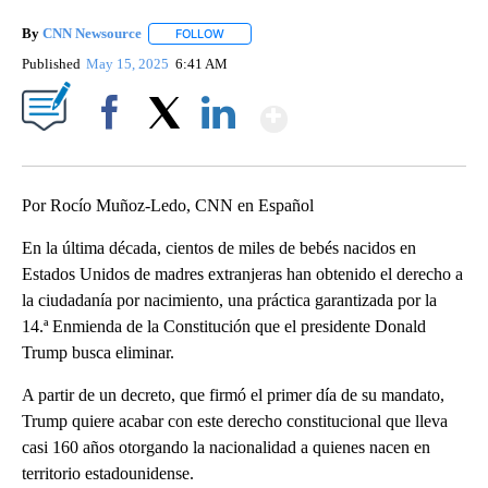
By
CNN Newsource
FOLLOW
FOLLOW "" TO RECEIVE NOTIFICATIONS ABOU
Published
May 15, 2025
6:41 AM
Show More
Facebook
X
LinkedIn
Por Rocío Muñoz-Ledo, CNN en Español
En la última década, cientos de miles de bebés nacidos en
Estados Unidos de madres extranjeras han obtenido el derecho a
la ciudadanía por nacimiento, una práctica garantizada por la
14.ª Enmienda de la Constitución que el presidente Donald
Trump busca eliminar.
A partir de un decreto, que firmó el primer día de su mandato,
Trump quiere acabar con este derecho constitucional que lleva
casi 160 años otorgando la nacionalidad a quienes nacen en
territorio estadounidense.