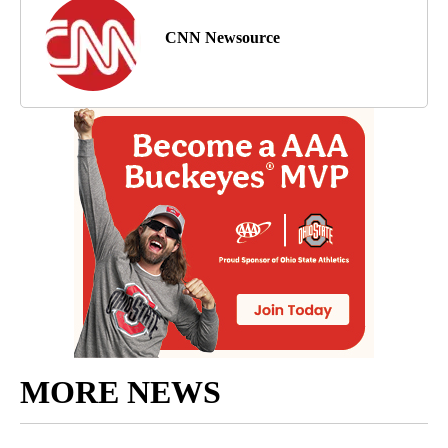
CNN Newsource
MORE NEWS