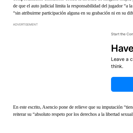
de que el auto judicial limita la responsabilidad del jugador “a
“sin atribuirme participación alguna en su grabación ni en su dif
ADVERTISEMENT
Start the Co
Have
Leave a 
think.
En este escrito, Asencio pone de relieve que su imputación “tien
reiterar su “absoluto respeto por los derechos a la libertad sexual