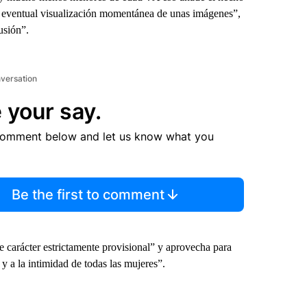
 la eventual visualización momentánea de unas imágenes”,
usión”.
nversation
 your say.
comment below and let us know what you
Be the first to comment
e carácter estrictamente provisional” y aprovecha para
 y a la intimidad de todas las mujeres”.