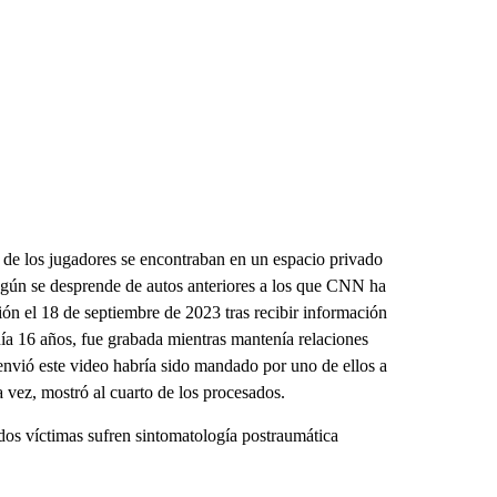
 de los jugadores se encontraban en un espacio privado
Según se desprende de autos anteriores a los que CNN ha
ación el 18 de septiembre de 2023 tras recibir información
nía 16 años, fue grabada mientras mantenía relaciones
envió este video habría sido mandado por uno de ellos a
 vez, mostró al cuarto de los procesados.
dos víctimas sufren sintomatología postraumática