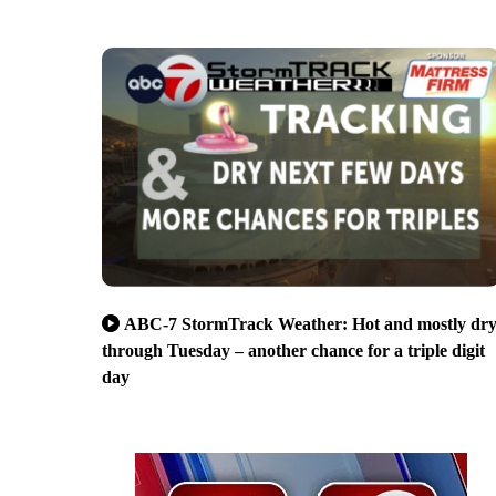
ABC-7 StormTrack Weather: Hot and mostly dr
through Tuesday – another chance for a triple digit
day