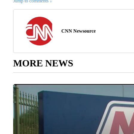
Jump to comments ↓
CNN Newsource
MORE NEWS