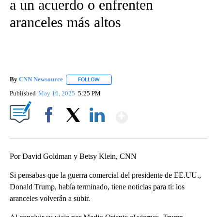
a un acuerdo o enfrenten
aranceles más altos
By
CNN Newsource
FOLLOW
FOLLOW "" TO RECEIVE NOTIFICATIONS ABOU
Published
May 16, 2025
5:25 PM
Show More
Facebook
X
LinkedIn
Por David Goldman y Betsy Klein, CNN
Si pensabas que la guerra comercial del presidente de EE.UU.,
Donald Trump, había terminado, tiene noticias para ti: los
aranceles volverán a subir.