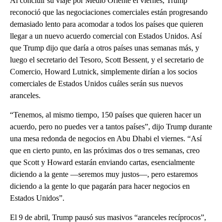
Al concluir su viaje por Medio Oriente el viernes, Trump
reconoció que las negociaciones comerciales están progresando
demasiado lento para acomodar a todos los países que quieren
llegar a un nuevo acuerdo comercial con Estados Unidos. Así
que Trump dijo que daría a otros países unas semanas más, y
luego el secretario del Tesoro, Scott Bessent, y el secretario de
Comercio, Howard Lutnick, simplemente dirían a los socios
comerciales de Estados Unidos cuáles serán sus nuevos
aranceles.
“Tenemos, al mismo tiempo, 150 países que quieren hacer un
acuerdo, pero no puedes ver a tantos países”, dijo Trump durante
una mesa redonda de negocios en Abu Dhabi el viernes. “Así
que en cierto punto, en las próximas dos o tres semanas, creo
que Scott y Howard estarán enviando cartas, esencialmente
diciendo a la gente —seremos muy justos—, pero estaremos
diciendo a la gente lo que pagarán para hacer negocios en
Estados Unidos”.
El 9 de abril, Trump pausó sus masivos “aranceles recíprocos”,