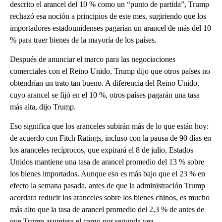
descrito el arancel del 10 % como un “punto de partida”, Trump
rechazó esa noción a principios de este mes, sugiriendo que los
importadores estadounidenses pagarían un arancel de más del 10
% para traer bienes de la mayoría de los países.
Después de anunciar el marco para las negociaciones
comerciales con el Reino Unido, Trump dijo que otros países no
obtendrían un trato tan bueno. A diferencia del Reino Unido,
cuyo arancel se fijó en el 10 %, otros países pagarán una tasa
más alta, dijo Trump.
Eso significa que los aranceles subirán más de lo que están hoy:
de acuerdo con Fitch Ratings, incluso con la pausa de 90 días en
los aranceles recíprocos, que expirará el 8 de julio, Estados
Unidos mantiene una tasa de arancel promedio del 13 % sobre
los bienes importados. Aunque eso es más bajo que el 23 % en
efecto la semana pasada, antes de que la administración Trump
acordara reducir los aranceles sobre los bienes chinos, es mucho
más alto que la tasa de arancel promedio del 2,3 % de antes de
que Trump asumiera el cargo por segunda vez.