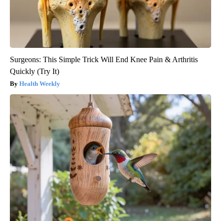
Surgeons: This Simple Trick Will End Knee Pain & Arthritis
Quickly (Try It)
Health Weekly