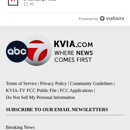
50
Powered by
Terms of Service
|
Privacy Policy
|
Community Guidelines
|
KVIA-TV FCC Public File
|
FCC Applications
|
Do Not Sell My Personal Information
SUBSCRIBE TO OUR EMAIL NEWSLETTERS
Breaking News