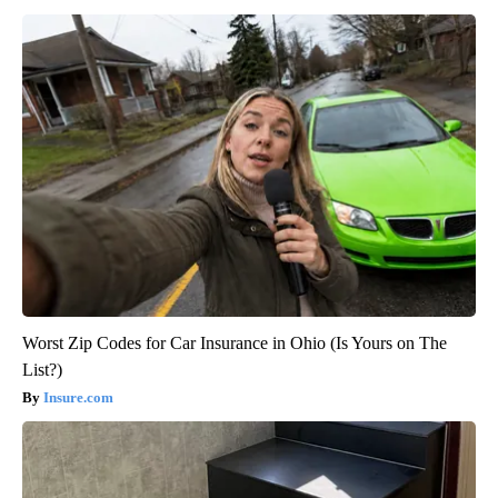
Worst Zip Codes for Car Insurance in Ohio (Is Yours on The
List?)
Insure.com