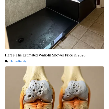
Here's The Estimated Walk-In Shower Price in 2026
HomeBuddy