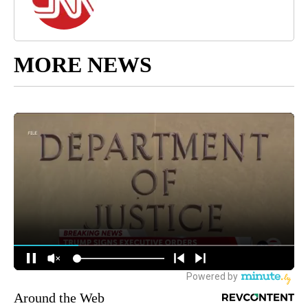
MORE NEWS
Around the Web