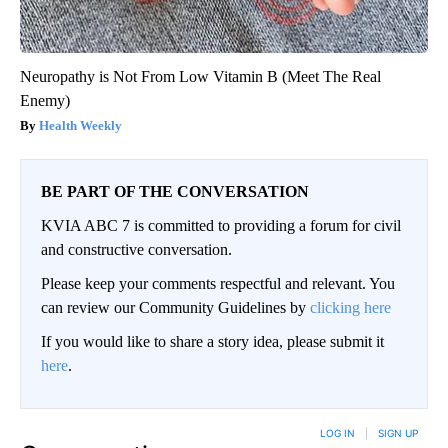
Neuropathy is Not From Low Vitamin B (Meet The Real
Enemy)
Health Weekly
BE PART OF THE CONVERSATION
KVIA ABC 7 is committed to providing a forum for civil
and constructive conversation.
Please keep your comments respectful and relevant. You
can review our Community Guidelines by
clicking here
If you would like to share a story idea, please submit it
here
.
LOG IN
|
SIGN UP