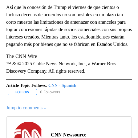
Así que la concesión de Trump el viernes de que cientos o
incluso decenas de acuerdos no son posibles en un plazo tan
corto muestra las limitaciones de amenazar con aranceles para
lograr concesiones rápidas de socios comerciales con sus propios
intereses creados. Mientras tanto, los estadounidenses estarán
pagando más por bienes que no se fabrican en Estados Unidos.
The-CNN-Wire
™ & © 2025 Cable News Network, Inc., a Warner Bros.
Discovery Company. All rights reserved.
Article Topic Follows:
CNN - Spanish
0 Followers
FOLLOW
FOLLOW "CNN - SPANISH" TO RECEIVE NOTIFICATIONS ABOUT NE
Jump to comments ↓
CNN Newsource