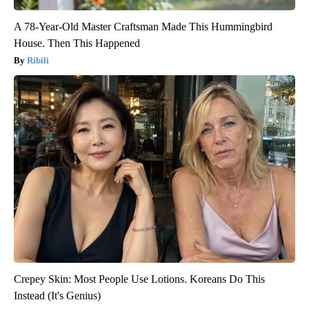
A 78-Year-Old Master Craftsman Made This Hummingbird
House. Then This Happened
Ribili
Crepey Skin: Most People Use Lotions. Koreans Do This
Instead (It's Genius)