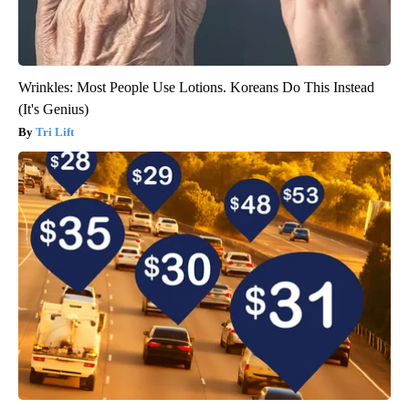
Wrinkles: Most People Use Lotions. Koreans Do This Instead
(It's Genius)
Tri Lift