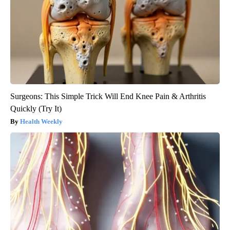
Surgeons: This Simple Trick Will End Knee Pain & Arthritis
Quickly (Try It)
Health Weekly