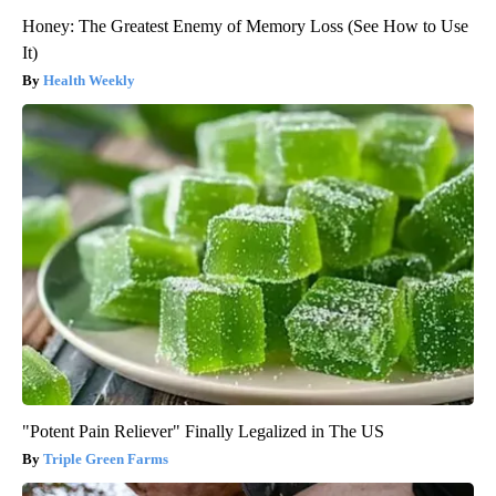
Honey: The Greatest Enemy of Memory Loss (See How to Use
It)
Health Weekly
"Potent Pain Reliever" Finally Legalized in The US
Triple Green Farms