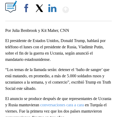
Show More
Facebook
X
LinkedIn
Por Julia Benbrook y Kit Maher, CNN
El presidente de Estados Unidos, Donald Trump, hablará por
teléfono el lunes con el presidente de Rusia, Vladimir Putin,
sobre el fin de la guerra en Ucrania, según anunció el
mandatario estadounidense.
“Los temas de la llamada serán: detener el ‘baño de sangre’ que
está matando, en promedio, a más de 5.000 soldados rusos y
ucranianos a la semana, y el comercio”, escribió Trump en Truth
Social este sábado.
El anuncio se produce después de que representantes de Ucrania
y Rusia mantuvieran
conversaciones cara a cara
en Turquía el
viernes. Fue la primera vez que los dos países mantuvieron