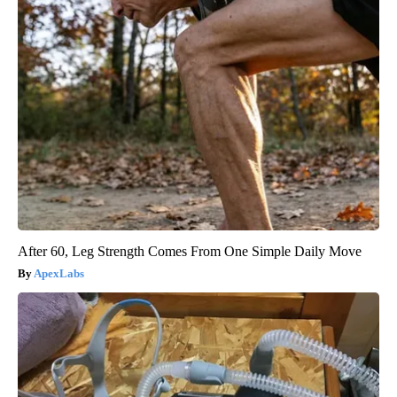
After 60, Leg Strength Comes From One Simple Daily Move
ApexLabs