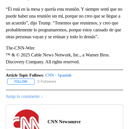
“Él está en la mesa y quería esta reunión. Y siempre sentí que no
puede haber una reunión sin mí, porque no creo que se llegue a
un acuerdo”, dijo Trump. “Tenemos que reunirnos, y creo que
probablemente lo programaremos, porque estoy cansado de que
otras personas vayan y se reúnan y todo lo demás”.
The-CNN-Wire
™ & © 2025 Cable News Network, Inc., a Warner Bros.
Discovery Company. All rights reserved.
Article Topic Follows:
CNN - Spanish
0 Followers
FOLLOW
FOLLOW "CNN - SPANISH" TO RECEIVE NOTIFICATIONS ABOUT NE
Jump to comments ↓
CNN Newsource