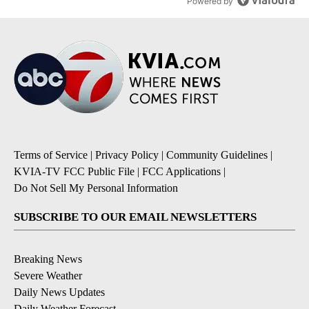
Powered by
Terms of Service
|
Privacy Policy
|
Community Guidelines
|
KVIA-TV FCC Public File
|
FCC Applications
|
Do Not Sell My Personal Information
SUBSCRIBE TO OUR EMAIL NEWSLETTERS
Breaking News
Severe Weather
Daily News Updates
Daily Weather Forecast