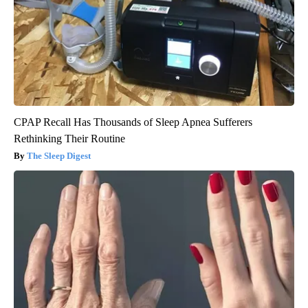
CPAP Recall Has Thousands of Sleep Apnea Sufferers
Rethinking Their Routine
The Sleep Digest