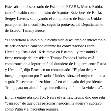
Este sábado, el secretario de Estado de EE.UU., Marco Rubio,
también habló con el ministro de Asuntos Exteriores de Rusia,
Sergey Lavrov, subrayando el compromiso de Estados Unidos
para poner fin al conflicto, según la portavoz del Departamento
de Estado, Tammy Bruce.
“El secretario Rubio dio la bienvenida al acuerdo de intercambio
de prisioneros alcanzado durante las conversaciones entre
Ucrania y Rusia del 16 de mayo en Estambul y transmitió el
firme mensaje del presidente Trump: Estados Unidos está
comprometido a lograr un final duradero de la guerra entre Rusia
y Ucrania”, dijo Bruce en un comunicado. “El plan de paz
integral propuesto por Estados Unidos esboza el mejor camino a
seguir. El secretario hizo hincapié en el llamado del presidente
Trump para un alto el fuego inmediato y el fin de la violencia”.
En una entrevista con Fox News el viernes, Trump dijo que está
“cansado” de que otras personas negocien la guerra y subrayó
cómo Putin y él necesitan reunirse.