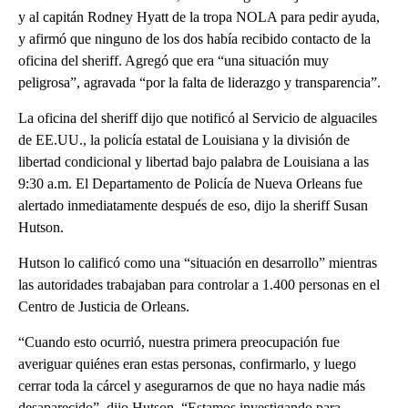
y al capitán Rodney Hyatt de la tropa NOLA para pedir ayuda,
y afirmó que ninguno de los dos había recibido contacto de la
oficina del sheriff. Agregó que era “una situación muy
peligrosa”, agravada “por la falta de liderazgo y transparencia”.
La oficina del sheriff dijo que notificó al Servicio de alguaciles
de EE.UU., la policía estatal de Louisiana y la división de
libertad condicional y libertad bajo palabra de Louisiana a las
9:30 a.m. El Departamento de Policía de Nueva Orleans fue
alertado inmediatamente después de eso, dijo la sheriff Susan
Hutson.
Hutson lo calificó como una “situación en desarrollo” mientras
las autoridades trabajaban para controlar a 1.400 personas en el
Centro de Justicia de Orleans.
“Cuando esto ocurrió, nuestra primera preocupación fue
averiguar quiénes eran estas personas, confirmarlo, y luego
cerrar toda la cárcel y asegurarnos de que no haya nadie más
desaparecido”, dijo Hutson. “Estamos investigando para