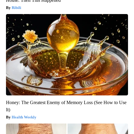
House. Then This Happened
Ribili
Honey: The Greatest Enemy of Memory Loss (See How to Use
It)
Health Weekly