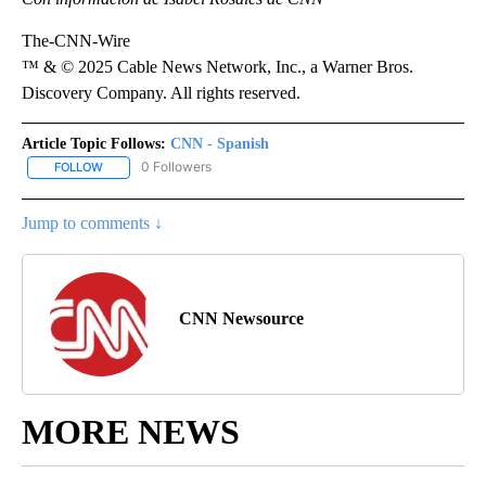
The-CNN-Wire
™ & © 2025 Cable News Network, Inc., a Warner Bros.
Discovery Company. All rights reserved.
Article Topic Follows:
CNN - Spanish
0 Followers
FOLLOW
FOLLOW "CNN - SPANISH" TO RECEIVE NOTIFICATIONS ABOUT NE
Jump to comments ↓
CNN Newsource
MORE NEWS