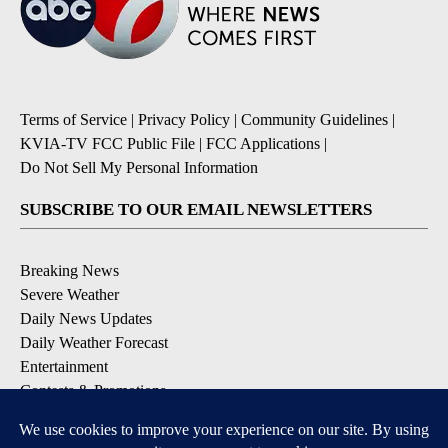
Terms of Service
|
Privacy Policy
|
Community Guidelines
|
KVIA-TV FCC Public File
|
FCC Applications
|
Do Not Sell My Personal Information
SUBSCRIBE TO OUR EMAIL NEWSLETTERS
Breaking News
Severe Weather
Daily News Updates
Daily Weather Forecast
Entertainment
Contests & Promotions
DOWNLOAD OUR APPS