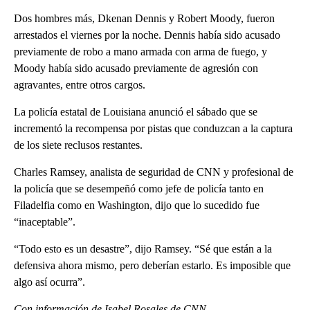
Dos hombres más, Dkenan Dennis y Robert Moody, fueron
arrestados el viernes por la noche. Dennis había sido acusado
previamente de robo a mano armada con arma de fuego, y
Moody había sido acusado previamente de agresión con
agravantes, entre otros cargos.
La policía estatal de Louisiana anunció el sábado que se
incrementó la recompensa por pistas que conduzcan a la captura
de los siete reclusos restantes.
Charles Ramsey, analista de seguridad de CNN y profesional de
la policía que se desempeñó como jefe de policía tanto en
Filadelfia como en Washington, dijo que lo sucedido fue
“inaceptable”.
“Todo esto es un desastre”, dijo Ramsey. “Sé que están a la
defensiva ahora mismo, pero deberían estarlo. Es imposible que
algo así ocurra”.
Con información de Isabel Rosales de CNN