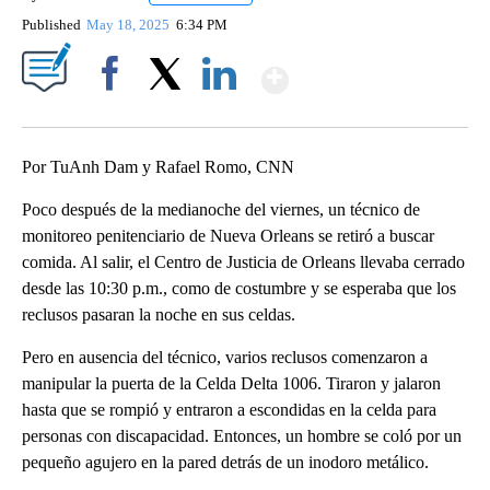
Published
May 18, 2025
6:34 PM
Show More
Facebook
X
LinkedIn
Por TuAnh Dam y Rafael Romo, CNN
Poco después de la medianoche del viernes, un técnico de
monitoreo penitenciario de Nueva Orleans se retiró a buscar
comida. Al salir, el Centro de Justicia de Orleans llevaba cerrado
desde las 10:30 p.m., como de costumbre y se esperaba que los
reclusos pasaran la noche en sus celdas.
Pero en ausencia del técnico, varios reclusos comenzaron a
manipular la puerta de la Celda Delta 1006. Tiraron y jalaron
hasta que se rompió y entraron a escondidas en la celda para
personas con discapacidad. Entonces, un hombre se coló por un
pequeño agujero en la pared detrás de un inodoro metálico.