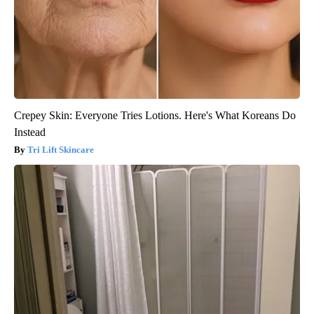
Crepey Skin: Everyone Tries Lotions. Here's What Koreans Do
Instead
Tri Lift Skincare