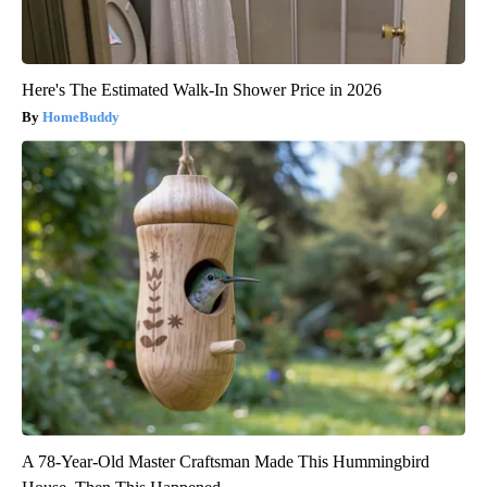
Here's The Estimated Walk-In Shower Price in 2026
HomeBuddy
A 78-Year-Old Master Craftsman Made This Hummingbird