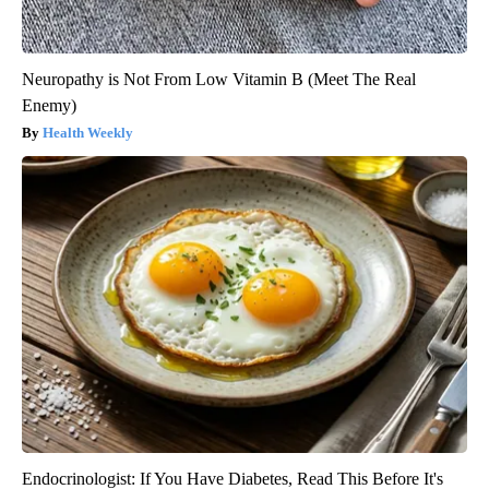
Neuropathy is Not From Low Vitamin B (Meet The Real
Enemy)
Health Weekly
Endocrinologist: If You Have Diabetes, Read This Before It's