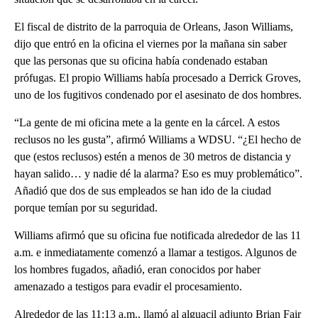
El fiscal de distrito de la parroquia de Orleans, Jason Williams,
dijo que entró en la oficina el viernes por la mañana sin saber
que las personas que su oficina había condenado estaban
prófugas. El propio Williams había procesado a Derrick Groves,
uno de los fugitivos condenado por el asesinato de dos hombres.
“La gente de mi oficina mete a la gente en la cárcel. A estos
reclusos no les gusta”, afirmó Williams a WDSU. “¿El hecho de
que (estos reclusos) estén a menos de 30 metros de distancia y
hayan salido… y nadie dé la alarma? Eso es muy problemático”.
Añadió que dos de sus empleados se han ido de la ciudad
porque temían por su seguridad.
Williams afirmó que su oficina fue notificada alrededor de las 11
a.m. e inmediatamente comenzó a llamar a testigos. Algunos de
los hombres fugados, añadió, eran conocidos por haber
amenazado a testigos para evadir el procesamiento.
Alrededor de las 11:13 a.m., llamó al alguacil adjunto Brian Fair