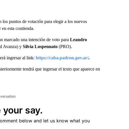
 los puntos de votación para elegir a los nuevos
r en esta contienda.
han marcado una intención de voto para
Leandro
ad Avanza) y
Silvia Lospennato
(PRO).
erá ingresar al link:
https://caba.padron.gov.ar/
.
teriormente tendrá que ingresar el texto que aparece en
nversation
 your say.
comment below and let us know what you