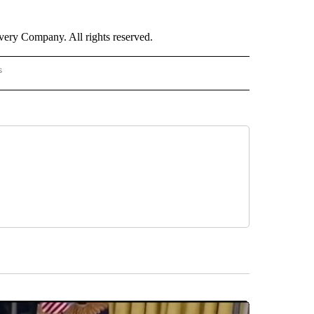
ry Company. All rights reserved.
s
PANISH" TO RECEIVE NOTIFICATIONS ABOUT NEW PAGES ON "CNN - SPANISH".