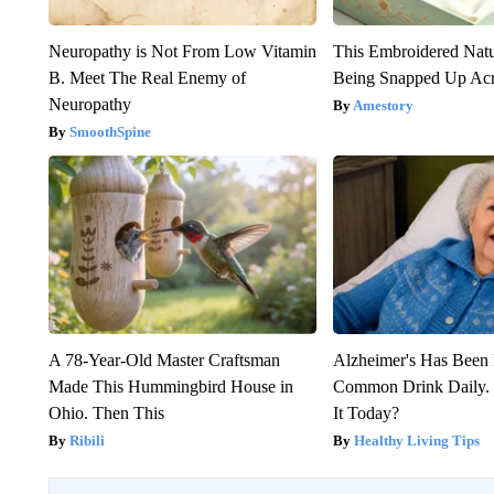
Neuropathy is Not From Low Vitamin
This Embroidered Natu
B. Meet The Real Enemy of
Being Snapped Up Ac
Neuropathy
Amestory
SmoothSpine
A 78-Year-Old Master Craftsman
Alzheimer's Has Been 
Made This Hummingbird House in
Common Drink Daily. 
Ohio. Then This
It Today?
Ribili
Healthy Living Tips