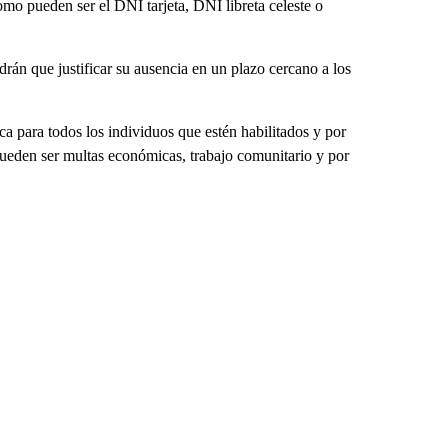
omo pueden ser el DNI tarjeta, DNI libreta celeste o
rán que justificar su ausencia en un plazo cercano a los
ca para todos los individuos que estén habilitados y por
 pueden ser multas económicas, trabajo comunitario y por