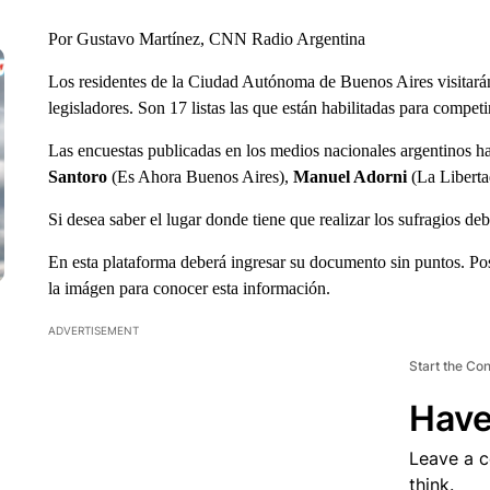
Por Gustavo Martínez, CNN Radio Argentina
Los residentes de la Ciudad Autónoma de Buenos Aires visitarán
legisladores. Son 17 listas las que están habilitadas para competi
Las encuestas publicadas en los medios nacionales argentinos 
Santoro
(Es Ahora Buenos Aires),
Manuel Adorni
(La Libert
Si desea saber el lugar donde tiene que realizar los sufragios deb
En esta plataforma deberá ingresar su documento sin puntos. Pos
la imágen para conocer esta información.
ADVERTISEMENT
Start the Co
Have
Leave a 
think.