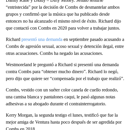
Danity Kane y Diddy – Dirty Money. Señaló sentirse
“entristecida” por la decisión de Combs de desmantelar ambos
grupos y confirmó que la música que ha publicado desde
entonces no ha alcanzado el mismo nivel de éxito. Richard dijo
que contactó con Combs en 2020 para volver a trabajar juntos.
Richard
presentó una demanda
en septiembre pasado acusando a
Combs de agresión sexual, acoso sexual y detención ilegal, entre
otras acusaciones. Combs ha negado las acusaciones.
Westmoreland le preguntó a Richard si presentó una demanda
contra Combs para “obtener mucho dinero”. Richard lo negó,
pero dijo que quiere ser “compensada por el trabajo que realizó”.
Combs, vestido con un suéter color canela de cuello redondo,
una camisa blanca y pantalones caqui, le pasó algunas notas
adhesivas a su abogado durante el contrainterrogatorio.
Kerry Morgan, la segunda testigo el lunes, testificó que fue la
mejor amiga de Ventura hasta poco después de ser agredida por
Combs en 2018.