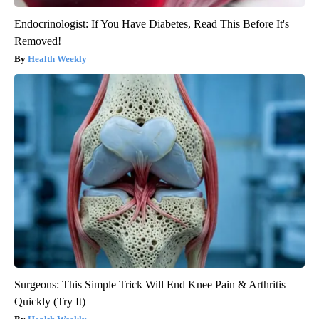
Endocrinologist: If You Have Diabetes, Read This Before It's
Removed!
Health Weekly
Surgeons: This Simple Trick Will End Knee Pain & Arthritis
Quickly (Try It)