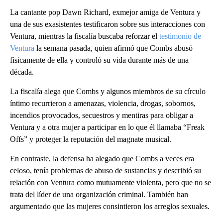
La cantante pop Dawn Richard, exmejor amiga de Ventura y
una de sus exasistentes testificaron sobre sus interacciones con
Ventura, mientras la fiscalía buscaba reforzar el
testimonio de
Ventura
la semana pasada, quien afirmó que Combs abusó
físicamente de ella y controló su vida durante más de una
década.
La fiscalía alega que Combs y algunos miembros de su círculo
íntimo recurrieron a amenazas, violencia, drogas, sobornos,
incendios provocados, secuestros y mentiras para obligar a
Ventura y a otra mujer a participar en lo que él llamaba “Freak
Offs” y proteger la reputación del magnate musical.
En contraste, la defensa ha alegado que Combs a veces era
celoso, tenía problemas de abuso de sustancias y describió su
relación con Ventura como mutuamente violenta, pero que no se
trata del líder de una organización criminal. También han
argumentado que las mujeres consintieron los arreglos sexuales.