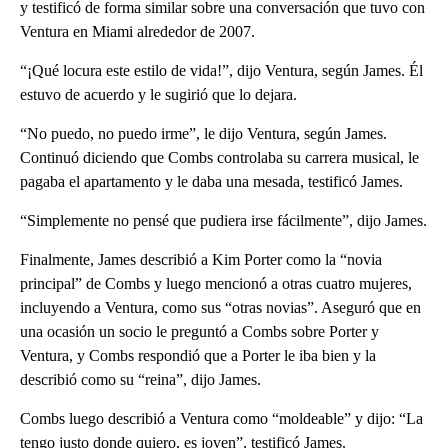
y testificó de forma similar sobre una conversación que tuvo con
Ventura en Miami alrededor de 2007.
“¡Qué locura este estilo de vida!”, dijo Ventura, según James. Él
estuvo de acuerdo y le sugirió que lo dejara.
“No puedo, no puedo irme”, le dijo Ventura, según James.
Continuó diciendo que Combs controlaba su carrera musical, le
pagaba el apartamento y le daba una mesada, testificó James.
“Simplemente no pensé que pudiera irse fácilmente”, dijo James.
Finalmente, James describió a Kim Porter como la “novia
principal” de Combs y luego mencionó a otras cuatro mujeres,
incluyendo a Ventura, como sus “otras novias”. Aseguró que en
una ocasión un socio le preguntó a Combs sobre Porter y
Ventura, y Combs respondió que a Porter le iba bien y la
describió como su “reina”, dijo James.
Combs luego describió a Ventura como “moldeable” y dijo: “La
tengo justo donde quiero, es joven”, testificó James.