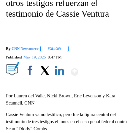
otros testigos refuerzan el
testimonio de Cassie Ventura
By
CNN Newsource
FOLLOW
FOLLOW "" TO RECEIVE NOTIFICATIONS ABOU
Published
May 19, 2025
8:47 PM
Show More
Facebook
X
LinkedIn
Por Lauren del Valle, Nicki Brown, Eric Levenson y Kara
Scannell, CNN
Cassie Ventura ya no testifica, pero fue la figura central del
testimonio de tres testigos el lunes en el caso penal federal contra
Sean “Diddy” Combs.