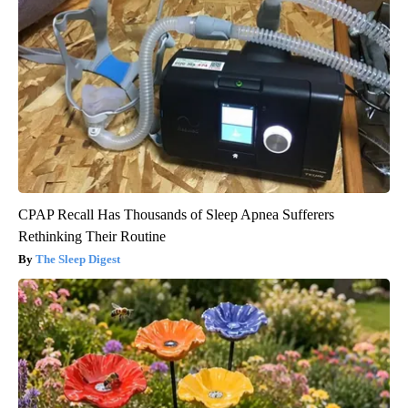
CPAP Recall Has Thousands of Sleep Apnea Sufferers
Rethinking Their Routine
The Sleep Digest