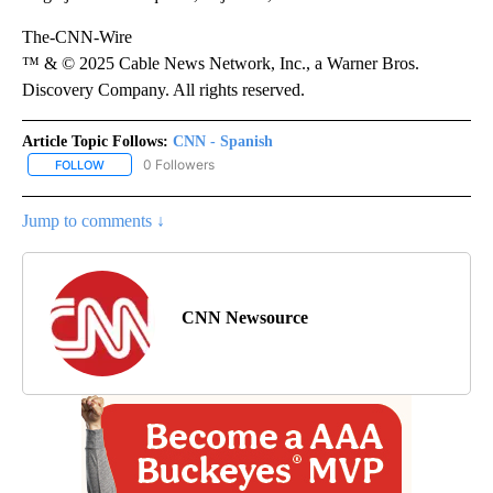
The-CNN-Wire
™ & © 2025 Cable News Network, Inc., a Warner Bros.
Discovery Company. All rights reserved.
Article Topic Follows:
CNN - Spanish
0 Followers
FOLLOW
FOLLOW "CNN - SPANISH" TO RECEIVE NOTIFICATIONS ABOUT NE
Jump to comments ↓
CNN Newsource