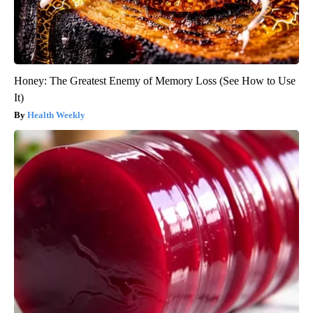
Honey: The Greatest Enemy of Memory Loss (See How to Use
It)
Health Weekly