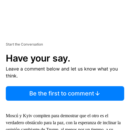
Start the Conversation
Have your say.
Leave a comment below and let us know what you
think.
Be the first to comment
Moscú y Kyiv compiten para demostrar que el otro es el
verdadero obstáculo para la paz, con la esperanza de inclinar la
opinión cambiante de Trump, al menos por un tiempo, a su