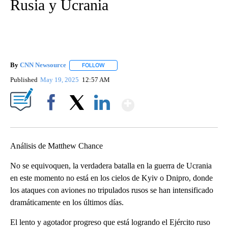
Rusia y Ucrania
By
CNN Newsource
FOLLOW
FOLLOW "" TO RECEIVE NOTIFICATIONS ABOU
Published
May 19, 2025
12:57 AM
Show More
Facebook
X
LinkedIn
Análisis de Matthew Chance
No se equivoquen, la verdadera batalla en la guerra de Ucrania
en este momento no está en los cielos de Kyiv o Dnipro, donde
los ataques con aviones no tripulados rusos se han intensificado
dramáticamente en los últimos días.
El lento y agotador progreso que está logrando el Ejército ruso