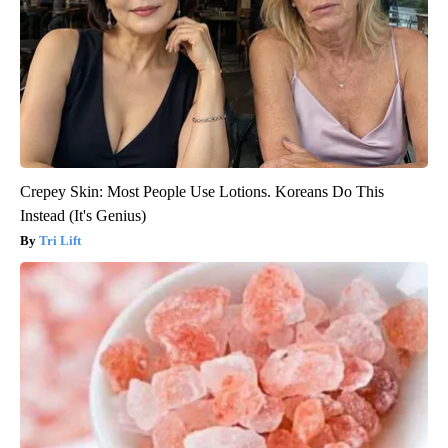
Crepey Skin: Most People Use Lotions. Koreans Do This
Instead (It's Genius)
Tri Lift