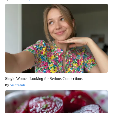
Single Women Looking for Serious Connections
Amoredate