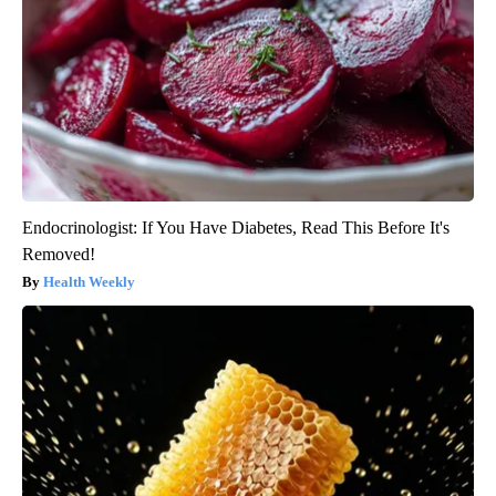
Endocrinologist: If You Have Diabetes, Read This Before It's
Removed!
Health Weekly