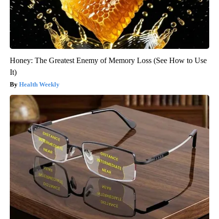
Honey: The Greatest Enemy of Memory Loss (See How to Use
It)
Health Weekly