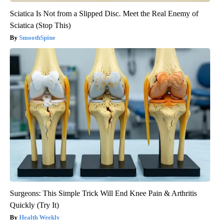
Sciatica Is Not from a Slipped Disc. Meet the Real Enemy of
Sciatica (Stop This)
SmoothSpine
Surgeons: This Simple Trick Will End Knee Pain & Arthritis
Quickly (Try It)
Health Weekly