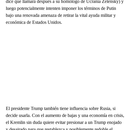
dice que llamará después a su homólogo de Ucrania Zelensky) y
luego potencialmente intenten imponer los términos de Putin
bajo una renovada amenaza de retirar la vital ayuda militar y
económica de Estados Unidos.
El presidente Trump también tiene influencia sobre Rusia, si
decide usarla. Con el aumento de bajas y una economía en crisis,
el Kremlin sin duda quiere evitar presionar a un Trump enojado
y desairado para que restablezca y posiblemente redoble el