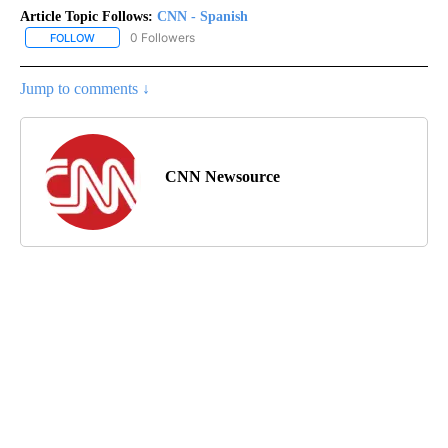
Article Topic Follows:
CNN - Spanish
0 Followers
FOLLOW
FOLLOW "CNN - SPANISH" TO RECEIVE NOTIFICATIONS ABOUT NE
Jump to comments ↓
CNN Newsource