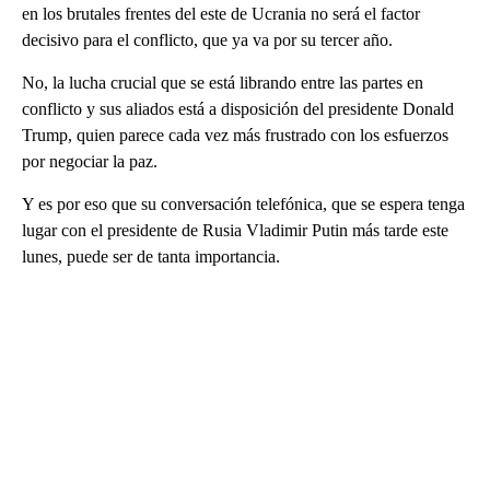
en los brutales frentes del este de Ucrania no será el factor
decisivo para el conflicto, que ya va por su tercer año.
No, la lucha crucial que se está librando entre las partes en
conflicto y sus aliados está a disposición del presidente Donald
Trump, quien parece cada vez más frustrado con los esfuerzos
por negociar la paz.
Y es por eso que su conversación telefónica, que se espera tenga
lugar con el presidente de Rusia Vladimir Putin más tarde este
lunes, puede ser de tanta importancia.
A
D
V
E
R
TI
S
E
M
E
N
T