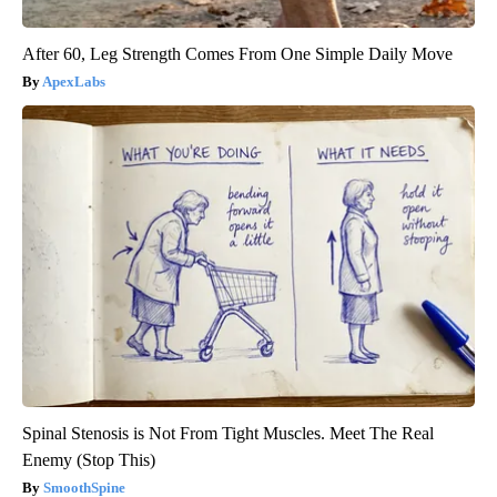
After 60, Leg Strength Comes From One Simple Daily Move
ApexLabs
Spinal Stenosis is Not From Tight Muscles. Meet The Real
Enemy (Stop This)
SmoothSpine