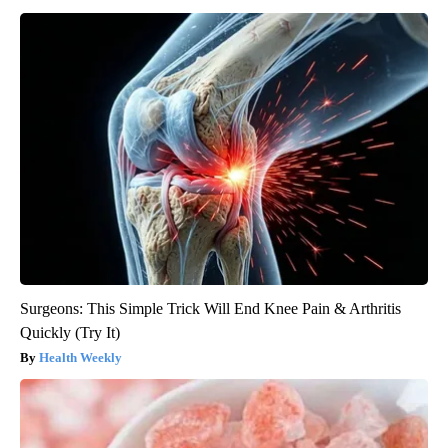
Surgeons: This Simple Trick Will End Knee Pain & Arthritis
Quickly (Try It)
Health Weekly