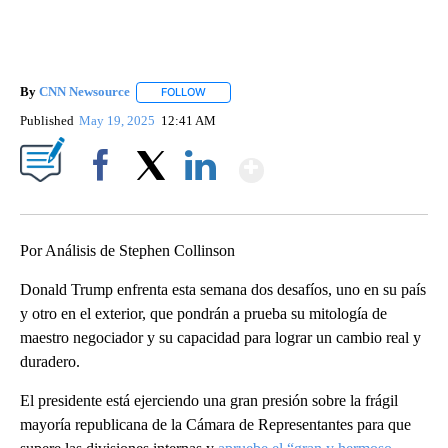
By
CNN Newsource
FOLLOW
FOLLOW "" TO RECEIVE NOTIFICATIONS ABOU
Published
May 19, 2025
12:41 AM
Show More
Facebook
X
LinkedIn
Por Análisis de Stephen Collinson
Donald Trump enfrenta esta semana dos desafíos, uno en su país
y otro en el exterior, que pondrán a prueba su mitología de
maestro negociador y su capacidad para lograr un cambio real y
duradero.
El presidente está ejerciendo una gran presión sobre la frágil
mayoría republicana de la Cámara de Representantes para que