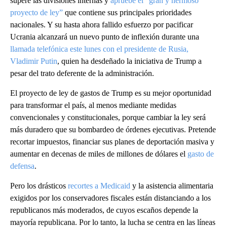
supere las divisiones internas y
apruebe el “gran y hermoso
proyecto de ley”
que contiene sus principales prioridades
nacionales. Y su hasta ahora fallido esfuerzo por pacificar
Ucrania alcanzará un nuevo punto de inflexión durante una
llamada telefónica este lunes con el presidente de Rusia,
Vladimir Putin
, quien ha desdeñado la iniciativa de Trump a
pesar del trato deferente de la administración.
El proyecto de ley de gastos de Trump es su mejor oportunidad
para transformar el país, al menos mediante medidas
convencionales y constitucionales, porque cambiar la ley será
más duradero que su bombardeo de órdenes ejecutivas. Pretende
recortar impuestos, financiar sus planes de deportación masiva y
aumentar en decenas de miles de millones de dólares el
gasto de
defensa
.
Pero los drásticos
recortes a Medicaid
y la asistencia alimentaria
exigidos por los conservadores fiscales están distanciando a los
republicanos más moderados, de cuyos escaños depende la
mayoría republicana. Por lo tanto, la lucha se centra en las líneas