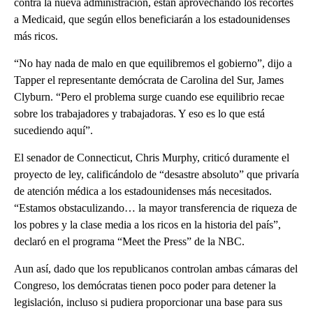
contra la nueva administración, están aprovechando los recortes
a Medicaid, que según ellos beneficiarán a los estadounidenses
más ricos.
“No hay nada de malo en que equilibremos el gobierno”, dijo a
Tapper el representante demócrata de Carolina del Sur, James
Clyburn. “Pero el problema surge cuando ese equilibrio recae
sobre los trabajadores y trabajadoras. Y eso es lo que está
sucediendo aquí”.
El senador de Connecticut, Chris Murphy, criticó duramente el
proyecto de ley, calificándolo de “desastre absoluto” que privaría
de atención médica a los estadounidenses más necesitados.
“Estamos obstaculizando… la mayor transferencia de riqueza de
los pobres y la clase media a los ricos en la historia del país”,
declaró en el programa “Meet the Press” de la NBC.
Aun así, dado que los republicanos controlan ambas cámaras del
Congreso, los demócratas tienen poco poder para detener la
legislación, incluso si pudiera proporcionar una base para sus