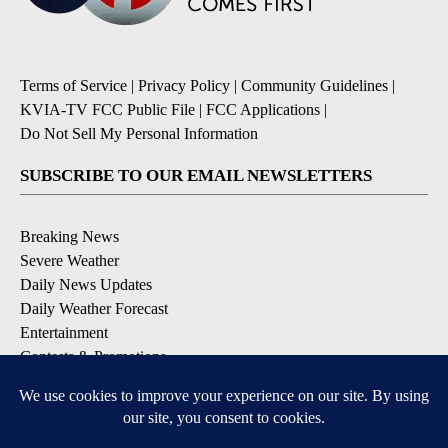
Terms of Service
|
Privacy Policy
|
Community Guidelines
|
KVIA-TV FCC Public File
|
FCC Applications
|
Do Not Sell My Personal Information
SUBSCRIBE TO OUR EMAIL NEWSLETTERS
Breaking News
Severe Weather
Daily News Updates
Daily Weather Forecast
Entertainment
Contests & Promotions
DOWNLOAD OUR APPS