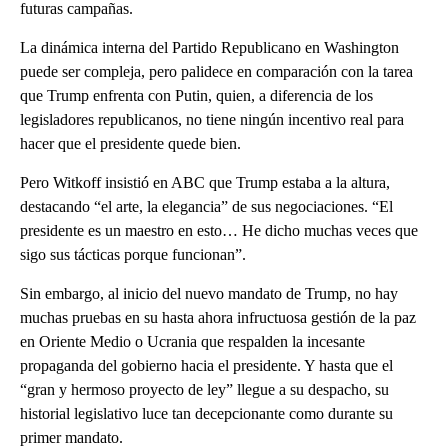
futuras campañas.
La dinámica interna del Partido Republicano en Washington
puede ser compleja, pero palidece en comparación con la tarea
que Trump enfrenta con Putin, quien, a diferencia de los
legisladores republicanos, no tiene ningún incentivo real para
hacer que el presidente quede bien.
Pero Witkoff insistió en ABC que Trump estaba a la altura,
destacando “el arte, la elegancia” de sus negociaciones. “El
presidente es un maestro en esto… He dicho muchas veces que
sigo sus tácticas porque funcionan”.
Sin embargo, al inicio del nuevo mandato de Trump, no hay
muchas pruebas en su hasta ahora infructuosa gestión de la paz
en Oriente Medio o Ucrania que respalden la incesante
propaganda del gobierno hacia el presidente. Y hasta que el
“gran y hermoso proyecto de ley” llegue a su despacho, su
historial legislativo luce tan decepcionante como durante su
primer mandato.