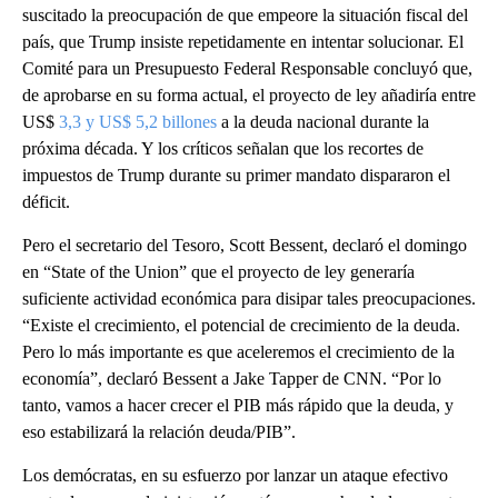
suscitado la preocupación de que empeore la situación fiscal del
país, que Trump insiste repetidamente en intentar solucionar. El
Comité para un Presupuesto Federal Responsable concluyó que,
de aprobarse en su forma actual, el proyecto de ley añadiría entre
US$
3,3 y US$ 5,2 billones
a la deuda nacional durante la
próxima década. Y los críticos señalan que los recortes de
impuestos de Trump durante su primer mandato dispararon el
déficit.
Pero el secretario del Tesoro, Scott Bessent, declaró el domingo
en “State of the Union” que el proyecto de ley generaría
suficiente actividad económica para disipar tales preocupaciones.
“Existe el crecimiento, el potencial de crecimiento de la deuda.
Pero lo más importante es que aceleremos el crecimiento de la
economía”, declaró Bessent a Jake Tapper de CNN. “Por lo
tanto, vamos a hacer crecer el PIB más rápido que la deuda, y
eso estabilizará la relación deuda/PIB”.
Los demócratas, en su esfuerzo por lanzar un ataque efectivo