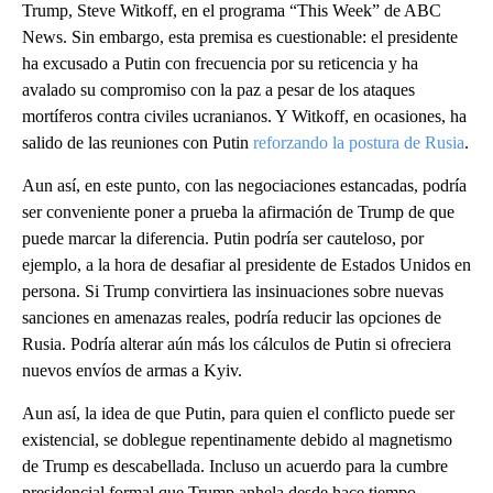
Trump, Steve Witkoff, en el programa “This Week” de ABC
News. Sin embargo, esta premisa es cuestionable: el presidente
ha excusado a Putin con frecuencia por su reticencia y ha
avalado su compromiso con la paz a pesar de los ataques
mortíferos contra civiles ucranianos. Y Witkoff, en ocasiones, ha
salido de las reuniones con Putin
reforzando la postura de Rusia
.
Aun así, en este punto, con las negociaciones estancadas, podría
ser conveniente poner a prueba la afirmación de Trump de que
puede marcar la diferencia. Putin podría ser cauteloso, por
ejemplo, a la hora de desafiar al presidente de Estados Unidos en
persona. Si Trump convirtiera las insinuaciones sobre nuevas
sanciones en amenazas reales, podría reducir las opciones de
Rusia. Podría alterar aún más los cálculos de Putin si ofreciera
nuevos envíos de armas a Kyiv.
Aun así, la idea de que Putin, para quien el conflicto puede ser
existencial, se doblegue repentinamente debido al magnetismo
de Trump es descabellada. Incluso un acuerdo para la cumbre
presidencial formal que Trump anhela desde hace tiempo