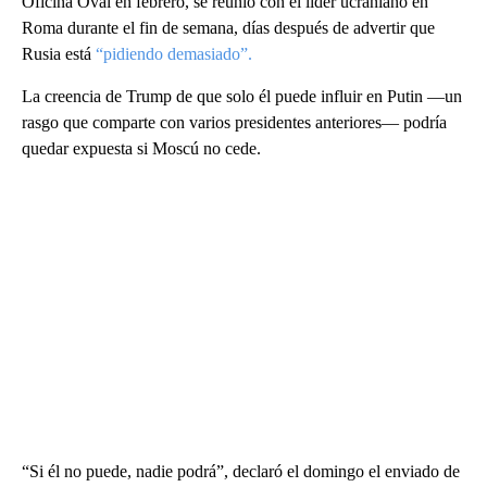
Oficina Oval en febrero, se reunió con el líder ucraniano en
Roma durante el fin de semana, días después de advertir que
Rusia está
“pidiendo demasiado”.
La creencia de Trump de que solo él puede influir en Putin —un
rasgo que comparte con varios presidentes anteriores— podría
quedar expuesta si Moscú no cede.
“Si él no puede, nadie podrá”, declaró el domingo el enviado de