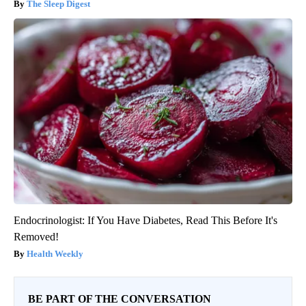
The Sleep Digest
Endocrinologist: If You Have Diabetes, Read This Before It's
Removed!
Health Weekly
BE PART OF THE CONVERSATION