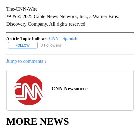
The-CNN-Wire
™ & © 2025 Cable News Network, Inc., a Warner Bros.
Discovery Company. All rights reserved.
Article Topic Follows:
CNN - Spanish
0 Followers
FOLLOW
FOLLOW "CNN - SPANISH" TO RECEIVE NOTIFICATIONS ABOUT NE
Jump to comments ↓
CNN Newsource
MORE NEWS