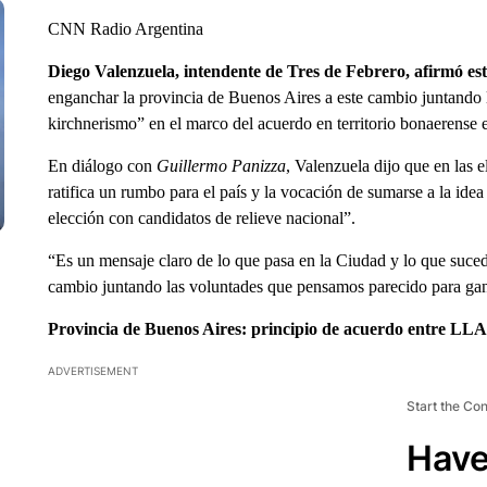
CNN Radio Argentina
Diego Valenzuela, intendente de Tres de Febrero, afirmó 
enganchar la provincia de Buenos Aires a este cambio juntando 
kirchnerismo” en el marco del acuerdo en territorio bonaerense
En diálogo con
Guillermo Panizza
, Valenzuela dijo que en las 
ratifica un rumbo para el país y la vocación de sumarse a la idea
elección con candidatos de relieve nacional”.
“Es un mensaje claro de lo que pasa en la Ciudad y lo que sucede
cambio juntando las voluntades que pensamos parecido para gana
Provincia de Buenos Aires: principio de acuerdo entre LL
ADVERTISEMENT
Start the Co
Have