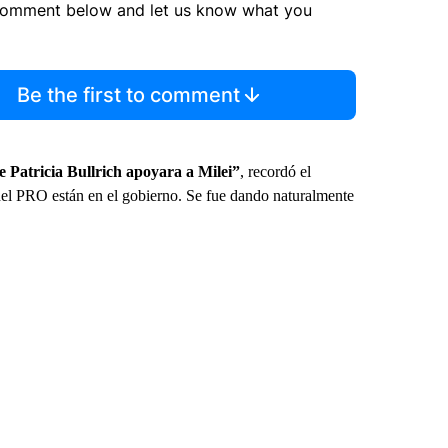
comment below and let us know what you
Be the first to comment
e Patricia Bullrich apoyara a Milei”
, recordó el
del PRO están en el gobierno. Se fue dando naturalmente