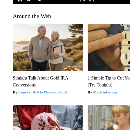
Around the Web
Straight Talk About Gold IRA
1 Simple Tip to Cut You
Conversions
(Try Tonight)
Convert IRA to Physical Gold
MadeInGenius