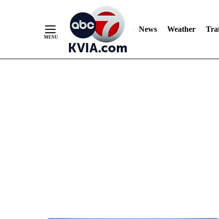
News
Weather
Traf
Skip
to
Content