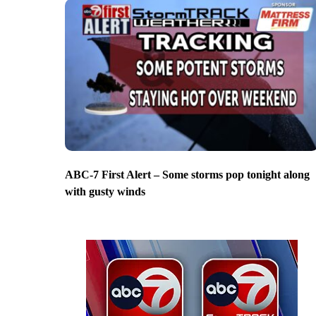
ABC-7 First Alert – Some storms pop tonight along
with gusty winds