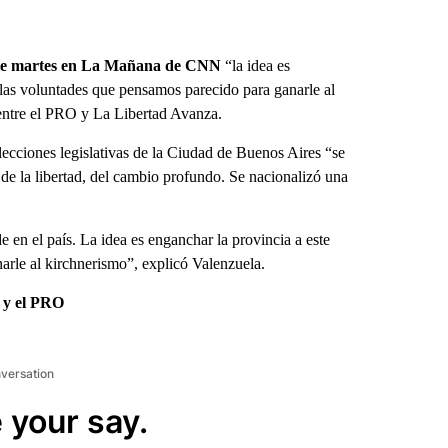
este martes en La Mañana de CNN
“la idea es
las voluntades que pensamos parecido para ganarle al
 entre el PRO y La Libertad Avanza.
elecciones legislativas de la Ciudad de Buenos Aires “se
 de la libertad, del cambio profundo. Se nacionalizó una
 en el país. La idea es enganchar la provincia a este
rle al kirchnerismo”, explicó Valenzuela.
A y el PRO
nversation
 your say.