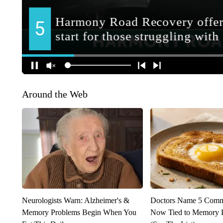
Around the Web
Neurologists Warn: Alzheimer's &
Doctors Name 5 Com
Memory Problems Begin When You
Now Tied to Memory L