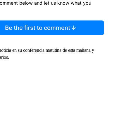
comment below and let us know what you
Be the first to comment
oticia en su conferencia matutina de esta mañana y
rios.