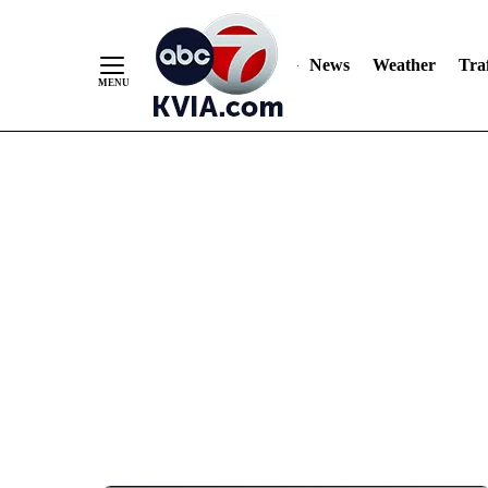
News
Weather
Traf
Skip
to
Content