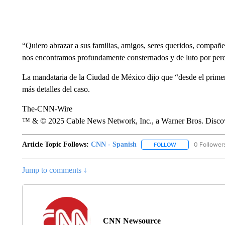
“Quiero abrazar a sus familias, amigos, seres queridos, compañe
nos encontramos profundamente consternados y de luto por perd
La mandataria de la Ciudad de México dijo que “desde el primer
más detalles del caso.
The-CNN-Wire
™ & © 2025 Cable News Network, Inc., a Warner Bros. Discove
Article Topic Follows:
CNN - Spanish
0 Follower
FOLLOW
FOLLOW "CNN - S
Jump to comments ↓
CNN Newsource