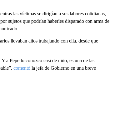
tras las víctimas se dirigían a sus labores cotidianas,
 por sujetos que podrían haberles disparado con arma de
municado.
rios llevaban años trabajando con ella, desde que
Y a Pepe lo conozco casi de niño, es una de las
sable”,
comentó
la jefa de Gobierno en una breve