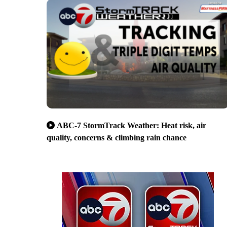
ABC-7 StormTrack Weather: Heat risk, air
quality, concerns & climbing rain chance