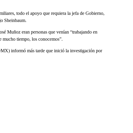
liares, todo el apoyo que requiera la jefa de Gobierno,
dijo Sheinbaum.
osé Muñoz eran personas que venían “trabajando en
ce mucho tiempo, los conocemos”.
MX) informó más tarde que inició la investigación por