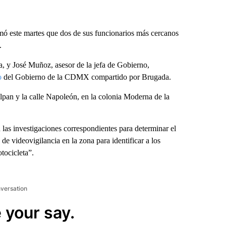
mó este martes que dos de sus funcionarios más cercanos
.
a, y José Muñoz, asesor de la jefa de Gobierno,
o
del Gobierno de la CDMX compartido por Brugada.
alpan y la calle Napoleón, en la colonia Moderna de la
 las investigaciones correspondientes para determinar el
 de videovigilancia en la zona para identificar a los
tocicleta”.
nversation
 your say.