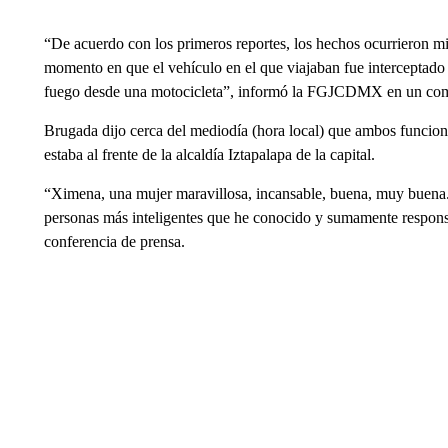
“De acuerdo con los primeros reportes, los hechos ocurrieron mien
momento en que el vehículo en el que viajaban fue interceptado
fuego desde una motocicleta”, informó la FGJCDMX en un co
Brugada dijo cerca del mediodía (hora local) que ambos funciona
estaba al frente de la alcaldía Iztapalapa de la capital.
“Ximena, una mujer maravillosa, incansable, buena, muy buena. 
personas más inteligentes que he conocido y sumamente respon
conferencia de prensa.