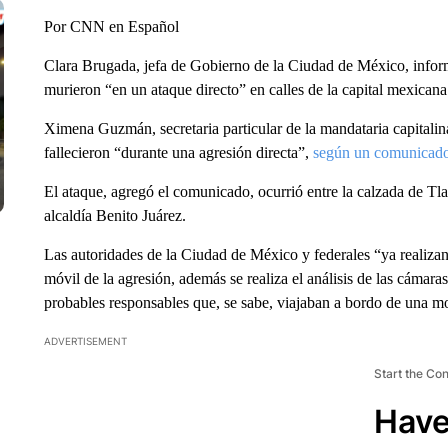
Por CNN en Español
Clara Brugada, jefa de Gobierno de la Ciudad de México, infor
murieron “en un ataque directo” en calles de la capital mexicana
Ximena Guzmán, secretaria particular de la mandataria capitalin
fallecieron “durante una agresión directa”,
según un comunicad
El ataque, agregó el comunicado, ocurrió entre la calzada de Tl
alcaldía Benito Juárez.
Las autoridades de la Ciudad de México y federales “ya realizan
móvil de la agresión, además se realiza el análisis de las cámaras
probables responsables que, se sabe, viajaban a bordo de una mo
ADVERTISEMENT
Start the Co
Have