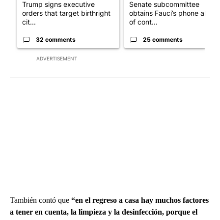
Trump signs executive
Senate subcommittee
orders that target birthright
obtains Fauci’s phone ahea
cit...
of cont...
32 comments
25 comments
ADVERTISEMENT
También contó que
“en el regreso a casa hay muchos factores
a tener en cuenta, la limpieza y la desinfección, porque el