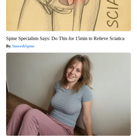
Spine Specialists Says: Do This for 15min to Relieve Sciatica
SmoothSpine