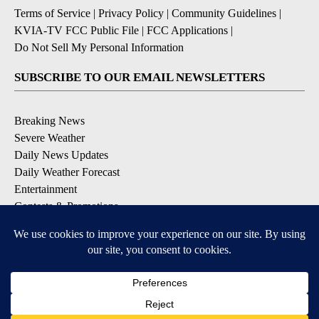
Terms of Service
|
Privacy Policy
|
Community Guidelines
|
KVIA-TV FCC Public File
|
FCC Applications
|
Do Not Sell My Personal Information
SUBSCRIBE TO OUR EMAIL NEWSLETTERS
Breaking News
Severe Weather
Daily News Updates
Daily Weather Forecast
Entertainment
Contests & Promotions
DOWNLOAD OUR APPS
Available for iOS and Android