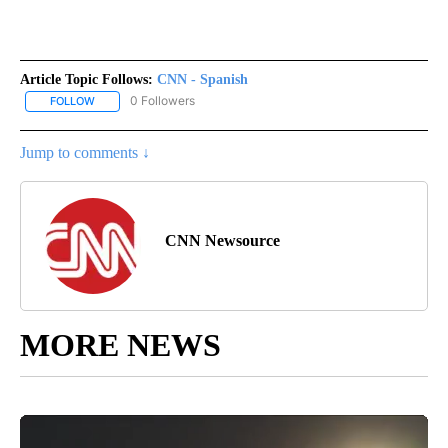
Article Topic Follows:
CNN - Spanish
0 Followers
FOLLOW
FOLLOW "CNN - SPANISH" TO RECEIVE NOTIFICATIONS ABOUT NE
Jump to comments ↓
CNN Newsource
MORE NEWS