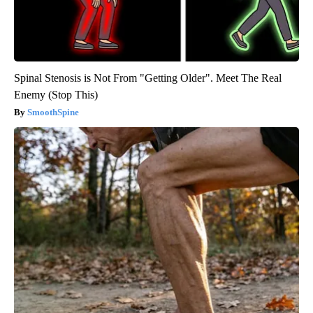
Spinal Stenosis is Not From "Getting Older". Meet The Real
Enemy (Stop This)
SmoothSpine