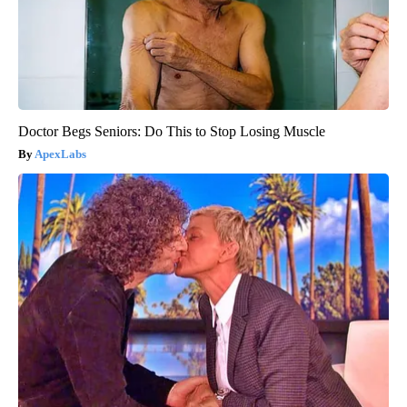
Doctor Begs Seniors: Do This to Stop Losing Muscle
ApexLabs