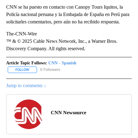
CNN se ha puesto en contacto con Canopy Tours Iquitos, la
Policía nacional peruana y la Embajada de España en Perú para
solicitarles comentarios, pero aún no ha recibido respuesta.
The-CNN-Wire
™ & © 2025 Cable News Network, Inc., a Warner Bros.
Discovery Company. All rights reserved.
Article Topic Follows:
CNN - Spanish
0 Followers
FOLLOW
FOLLOW "CNN - SPANISH" TO RECEIVE NOTIFICATIONS ABOUT NE
Jump to comments ↓
CNN Newsource