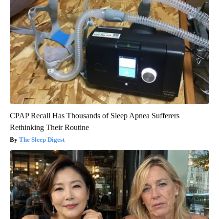
CPAP Recall Has Thousands of Sleep Apnea Sufferers
Rethinking Their Routine
The Sleep Digest