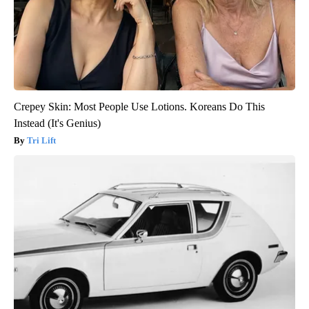
Crepey Skin: Most People Use Lotions. Koreans Do This
Instead (It's Genius)
Tri Lift