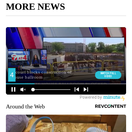
MORE NEWS
Around the Web