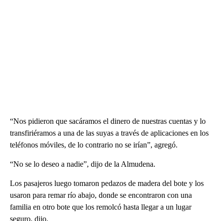
“Nos pidieron que sacáramos el dinero de nuestras cuentas y lo
transfiriéramos a una de las suyas a través de aplicaciones en los
teléfonos móviles, de lo contrario no se irían”, agregó.
“No se lo deseo a nadie”, dijo de la Almudena.
Los pasajeros luego tomaron pedazos de madera del bote y los
usaron para remar río abajo, donde se encontraron con una
familia en otro bote que los remolcó hasta llegar a un lugar
seguro, dijo.