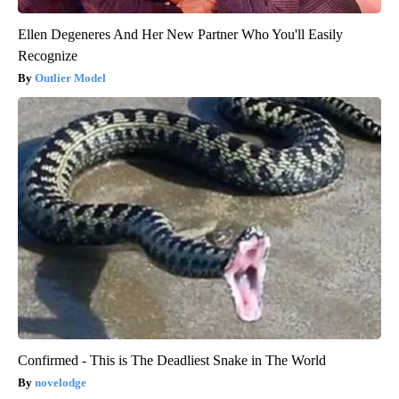
Ellen Degeneres And Her New Partner Who You'll Easily
Recognize
Outlier Model
Confirmed - This is The Deadliest Snake in The World
novelodge