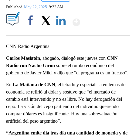
Published
May 22, 2025
9:22 AM
Show More
Facebook
X
LinkedIn
CNN Radio Argentina
Carlos Maslatón
, abogado, dialogó este jueves con
CNN
Radio con Nacho Girón
sobre el rumbo económico del
gobierno de Javier Milei y dijo que “el programa es un fracaso”.
En
La Mañana de CNN
, el letrado y especialista en temas de
economía se refirió al dólar y sostuvo que “el mercado de
cambio está intervenido y no es libre. No hay derogación del
cepo. La visión del cepo partiendo del individuo queriendo
comprar dólares es insignificante. Hay una sobrevaluación
artificial del peso argentino”.
“Argentina emite día tras día una cantidad de moneda y de