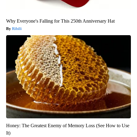
Why Everyone's Falling for This 250th Anniversary Hat
Ribili
Honey: The Greatest Enemy of Memory Loss (See How to Use
It)