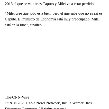
2018 el que se va a ir es Caputo y Milei va a estar perdido”.
“Milei cree que todo está bien, pero el que sabe que no es así es
Caputo. El ministro de Economía está muy preocupado. Milei
está en la luna”, finalizó.
The-CNN-Wire
™ & © 2025 Cable News Network, Inc., a Warner Bros.
Discovery Company. All rights reserved.