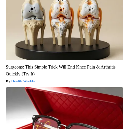
Surgeons: This Simple Trick Will End Knee Pain & Arthritis
Quickly (Try It)
Health Weekly