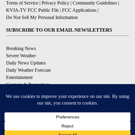
Terms of Service
|
Privacy Policy
|
Community Guidelines
|
KVIA-TV FCC Public File
|
FCC Applications
|
Do Not Sell My Personal Information
SUBSCRIBE TO OUR EMAIL NEWSLETTERS
Breaking News
Severe Weather
Daily News Updates
Daily Weather Forecast
Entertainment
Contests & Promotions
DOWNLOAD OUR APPS
Available for iOS and Android