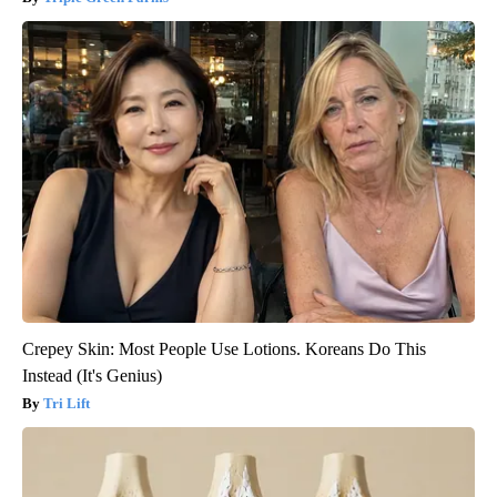
Crepey Skin: Most People Use Lotions. Koreans Do This
Instead (It's Genius)
Tri Lift