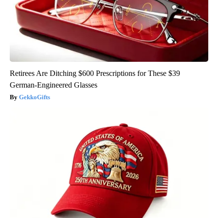
Retirees Are Ditching $600 Prescriptions for These $39
German-Engineered Glasses
GekkoGifts