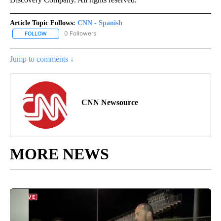
Article Topic Follows:
CNN - Spanish
0 Followers
FOLLOW
FOLLOW "CNN - SPANISH" TO RECEIVE NOTIFICATIONS ABOUT NE
Jump to comments ↓
CNN Newsource
MORE NEWS