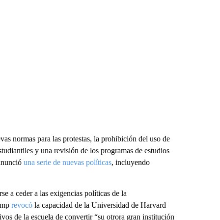
vas normas para las protestas, la prohibición del uso de
studiantiles y una revisión de los programas de estudios
 anunció
una serie de nuevas políticas
, incluyendo
se a ceder a las exigencias políticas de la
rump
revocó
la capacidad de la Universidad de Harvard
ivos de la escuela de convertir “su otrora gran institución