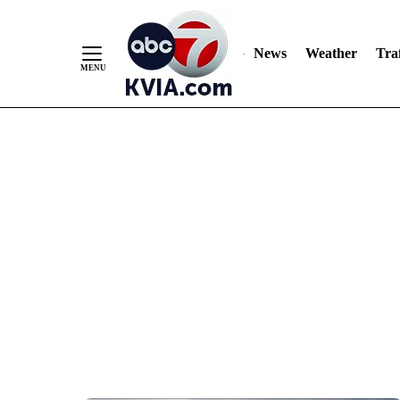
News
Weather
Traf
Skip
to
Content