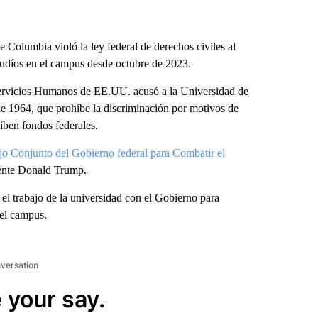
 Columbia violó la ley federal de derechos civiles al
 judíos en el campus desde octubre de 2023.
ervicios Humanos de EE.UU. acusó a la Universidad de
de 1964, que prohíbe la discriminación por motivos de
iben fondos federales.
o Conjunto del Gobierno federal para Combatir el
idente Donald Trump.
el trabajo de la universidad con el Gobierno para
 el campus.
nversation
 your say.