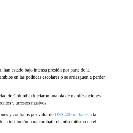
 han estado bajo intensa presión por parte de la
bios en las políticas escolares o se arriesguen a perder
idad de Columbia iniciaron una ola de manifestaciones
entos y arrestos masivos.
ones y contratos por valor de
US$ 400 millones
a la
 la institución para combatir el antisemitismo en el