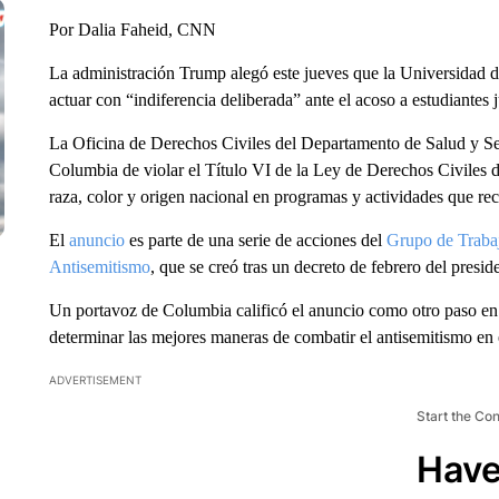
Por Dalia Faheid, CNN
La administración Trump alegó este jueves que la Universidad de
actuar con “indiferencia deliberada” ante el acoso a estudiantes
La Oficina de Derechos Civiles del Departamento de Salud y S
Columbia de violar el Título VI de la Ley de Derechos Civiles 
raza, color y origen nacional en programas y actividades que rec
El
anuncio
es parte de una serie de acciones del
Grupo de Trabaj
Antisemitismo
, que se creó tras un decreto de febrero del pres
Un portavoz de Columbia calificó el anuncio como otro paso en 
determinar las mejores maneras de combatir el antisemitismo en
ADVERTISEMENT
Start the Co
Have