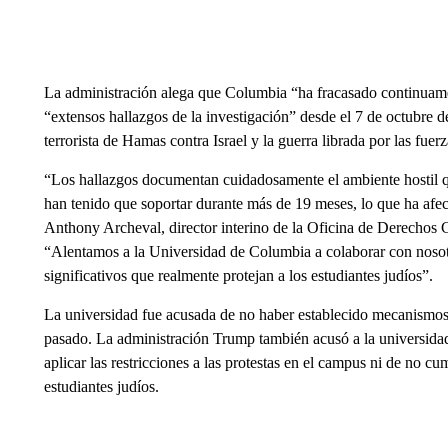
La administración alega que Columbia “ha fracasado continuament
“extensos hallazgos de la investigación” desde el 7 de octubre d
terrorista de Hamas contra Israel y la guerra librada por las fuerz
“Los hallazgos documentan cuidadosamente el ambiente hostil q
han tenido que soportar durante más de 19 meses, lo que ha afec
Anthony Archeval, director interino de la Oficina de Derechos 
“Alentamos a la Universidad de Columbia a colaborar con nosotr
significativos que realmente protejan a los estudiantes judíos”.
La universidad fue acusada de no haber establecido mecanismos 
pasado. La administración Trump también acusó a la universidad 
aplicar las restricciones a las protestas en el campus ni de no cum
estudiantes judíos.