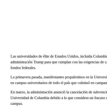
Las universidades de élite de Estados Unidos, incluida Columbia,
administración Trump para que cumplan con las exigencias de cam
fondos federales.
La primavera pasada, manifestantes propalestinos en la Univers
en campus universitarios de todo el país que culminó en campam
En marzo, la administración anunció la cancelación de subvenci
Universidad de Columbia debido a lo que considera un fracaso de
campus.