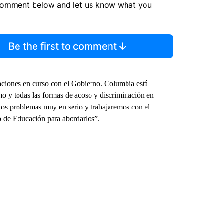
comment below and let us know what you
Be the first to comment
aciones en curso con el Gobierno. Columbia está
o y todas las formas de acoso y discriminación en
os problemas muy en serio y trabajaremos con el
 de Educación para abordarlos”.