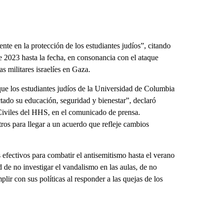
e en la protección de los estudiantes judíos”, citando
e 2023 hasta la fecha, en consonancia con el ataque
as militares israelíes en Gaza.
ue los estudiantes judíos de la Universidad de Columbia
tado su educación, seguridad y bienestar”, declaró
Civiles del HHS, en el comunicado de prensa.
os para llegar a un acuerdo que refleje cambios
efectivos para combatir el antisemitismo hasta el verano
de no investigar el vandalismo en las aulas, de no
plir con sus políticas al responder a las quejas de los