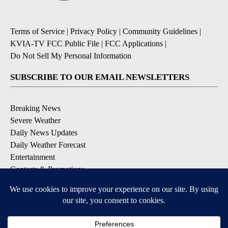
Terms of Service
|
Privacy Policy
|
Community Guidelines
|
KVIA-TV FCC Public File
|
FCC Applications
|
Do Not Sell My Personal Information
SUBSCRIBE TO OUR EMAIL NEWSLETTERS
Breaking News
Severe Weather
Daily News Updates
Daily Weather Forecast
Entertainment
Contests & Promotions
DOWNLOAD OUR APPS
Available for iOS and Android