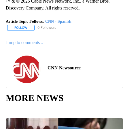
™ & © 2025 Cable News Network, Inc., a Warner Bros.
Discovery Company. All rights reserved.
Article Topic Follows:
CNN - Spanish
0 Followers
FOLLOW
FOLLOW "CNN - SPANISH" TO RECEIVE NOTIFICATIONS ABOUT NE
Jump to comments ↓
CNN Newsource
MORE NEWS