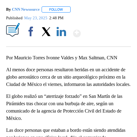
By
CNN Newsource
FOLLOW
FOLLOW "" TO RECEIVE NOTIFICATIONS ABOU
Published
May 23, 2025
2:48 PM
Show More
Facebook
X
LinkedIn
Por Mauricio Torres Ivonne Valdes y Max Saltman, CNN
Al menos doce personas resultaron heridas en un accidente de
globo aerostático cerca de un sitio arqueológico
próximo en la
Ciudad de México el viernes, informaron las autoridades locales.
El globo realizó un “aterrizaje forzado” en San Martín de las
Pirámides tras chocar con una burbuja de aire, según un
comunicado de la agencia de Protección Civil del Estado de
México.
Las doce personas que estaban a bordo están siendo atendidas