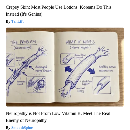
Crepey Skin: Most People Use Lotions. Koreans Do This
Instead (It's Genius)
Tri Lift
Neuropathy is Not From Low Vitamin B. Meet The Real
Enemy of Neuropathy
SmoothSpine