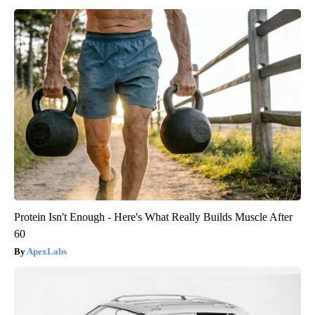
Protein Isn't Enough - Here's What Really Builds Muscle After
60
ApexLabs