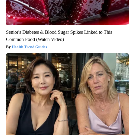
Senior's Diabetes & Blood Sugar Spikes Linked to This
Common Food (Watch Video)
Health Trend Guides