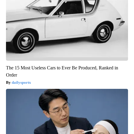
The 15 Most Useless Cars to Ever Be Produced, Ranked in
Order
dailysportx