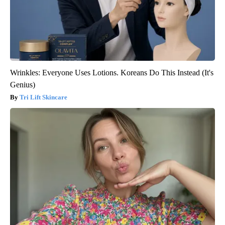
Wrinkles: Everyone Uses Lotions. Koreans Do This Instead (It's
Genius)
Tri Lift Skincare