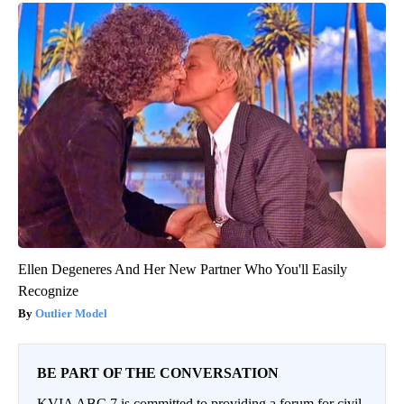
Ellen Degeneres And Her New Partner Who You'll Easily
Recognize
Outlier Model
BE PART OF THE CONVERSATION
KVIA ABC 7 is committed to providing a forum for civil