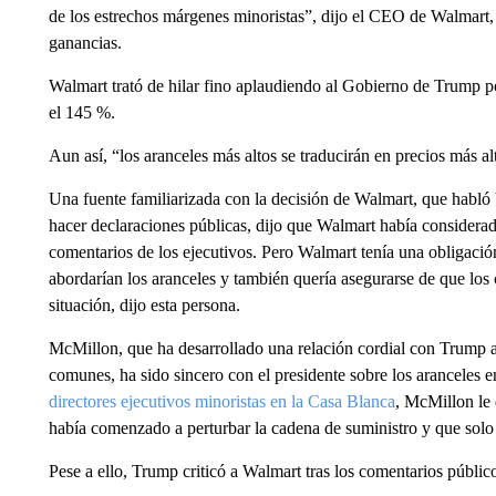
de los estrechos márgenes minoristas”, dijo el CEO de Walmar
ganancias.
Walmart trató de hilar fino aplaudiendo al Gobierno de Trump po
el 145 %.
Aun así, “los aranceles más altos se traducirán en precios más a
Una fuente familiarizada con la decisión de Walmart, que habló 
hacer declaraciones públicas, dijo que Walmart había considerad
comentarios de los ejecutivos. Pero Walmart tenía una obligación
abordarían los aranceles y también quería asegurarse de que los
situación, dijo esta persona.
McMillon, que ha desarrollado una relación cordial con Trump 
comunes, ha sido sincero con el presidente sobre los aranceles 
directores ejecutivos minoristas en la Casa Blanca
, McMillon le
había comenzado a perturbar la cadena de suministro y que solo s
Pese a ello, Trump criticó a Walmart tras los comentarios públi