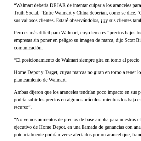
“Walmart debería DEJAR de intentar culpar a los aranceles para 
Truth Social. “Entre Walmart y China deberían, como se 
sus valiosos clientes. Estaré observándolos, ¡¡¡y sus clientes tam
Pero es más difícil para Walmart, cuyo lema es “precios bajos to
empresas sin poner en peligro su imagen de marca, dijo Scott Bi
comunicación.
“El posicionamiento de Walmart siempre gira en torno al precio
Home Depot y Target, cuyas marcas no giran en torno a tener los
planteamiento de Walmart.
Ambas dijeron que los aranceles tendrían poco impacto en sus pr
podría subir los precios en algunos artículos, mientras los baja e
recurso”.
“No vemos aumentos de precios de base amplia para nuestros clie
ejecutivo de Home Depot, en una llamada de ganancias con anali
potencialmente podrían verse afectados por un arancel que, fran