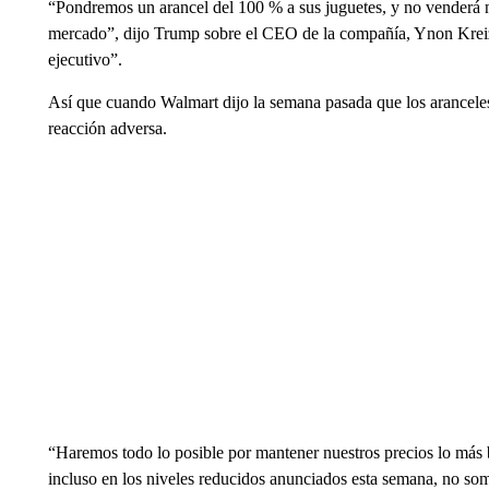
“Pondremos un arancel del 100 % a sus juguetes, y no venderá n
mercado”, dijo Trump sobre el CEO de la compañía, Ynon Krei
ejecutivo”.
Así que cuando Walmart dijo la semana pasada que los aranceles
reacción adversa.
“Haremos todo lo posible por mantener nuestros precios lo más b
incluso en los niveles reducidos anunciados esta semana, no som