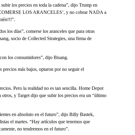
subir los precios en toda la cadena”, dijo Trump en
dice, ‘COMERSE LOS ARANCELES’, y no cobrar NADA a
bién!!!”.
dos los días”, comerse los aranceles que para otras
sang, socio de Collected Strategies, una firma de
 con los consumidores”, dijo Bisang.
 precios más bajos, optaron por no seguir el
ecios. Pero la realidad no es tan sencilla. Home Depot
n otros, y Target dijo que subir los precios era un “último
ntes en absoluto en el futuro”, dijo Billy Bastek,
stas el martes. “Hay artículos que tenemos que
camente, no tendremos en el futuro”.