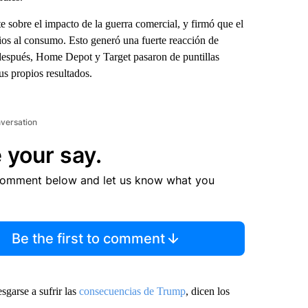
e sobre el impacto de la guerra comercial, y firmó que el
ios al consumo. Esto generó una fuerte reacción de
después, Home Depot y Target pasaron de puntillas
us propios resultados.
nversation
 your say.
comment below and let us know what you
Be the first to comment
sgarse a sufrir las
consecuencias de Trump
, dicen los