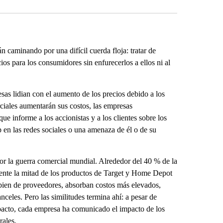
n caminando por una difícil cuerda floja: tratar de
ios para los consumidores sin enfurecerlos a ellos ni al
as lidian con el aumento de los precios debido a los
iales aumentarán sus costos, las empresas
e informe a los accionistas y a los clientes sobre los
p en las redes sociales o una amenaza de él o de su
or la guerra comercial mundial. Alrededor del 40 % de la
nte la mitad de los productos de Target y Home Depot
bien de proveedores, absorban costos más elevados,
nceles. Pero las similitudes termina ahí: a pesar de
impacto, cada empresa ha comunicado el impacto de los
rales.