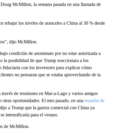
t, Doug McMillon, la semana pasada en una llamada de
r rebajar los niveles de aranceles a China al 30 % desde
ltos”, dijo McMillon.
bajo condición de anonimato por no estar autorizada a
o la posibilidad de que Trump reaccionara a los
 fiduciaria con los inversores para explicar cómo
 clientes no pensaran que se estaba aprovechando de la
a través de reuniones en Mar-a-Lago y varios amigos
en otras oportunidades. El mes pasado, en una
reunión de
 dijo a Trump que la guerra comercial con China ya
e intensificaría para el verano.
cos de McMillon.