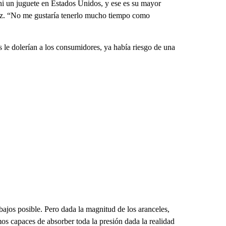
i un juguete en Estados Unidos, y ese es su mayor
z. “No me gustaría tenerlo mucho tiempo como
 le dolerían a los consumidores, ya había riesgo de una
ajos posible. Pero dada la magnitud de los aranceles,
os capaces de absorber toda la presión dada la realidad