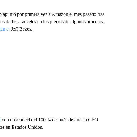
mp apuntó por primera vez a Amazon el mes pasado tras
s de los aranceles en los precios de algunos artículos.
ante
, Jeff Bezos.
l
con un arancel del 100 % después de que su CEO
etes en Estados Unidos.