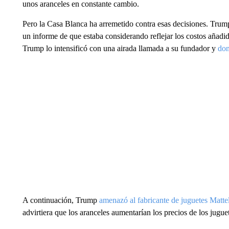
unos aranceles en constante cambio.
Pero la Casa Blanca ha arremetido contra esas decisiones. Tru
un informe de que estaba considerando reflejar los costos añadido
Trump lo intensificó con una airada llamada a su fundador y
don
A continuación, Trump
amenazó al fabricante de juguetes Matte
advirtiera que los aranceles aumentarían los precios de los jugu