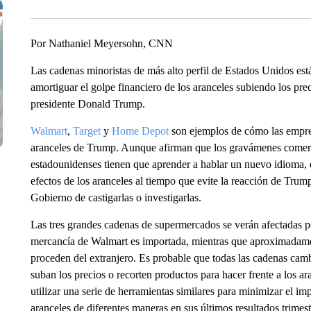
Por Nathaniel Meyersohn, CNN
Las cadenas minoristas de más alto perfil de Estados Unidos está
amortiguar el golpe financiero de los aranceles subiendo los prec
presidente Donald Trump.
Walmart
,
Target
y
Home Depot
son ejemplos de cómo las empres
aranceles de Trump. Aunque afirman que los gravámenes comerc
estadounidenses tienen que aprender a hablar un nuevo idioma, qu
efectos de los aranceles al tiempo que evite la reacción de Trum
Gobierno de castigarlas o investigarlas.
Las tres grandes cadenas de supermercados se verán afectadas p
mercancía de Walmart es importada, mientras que aproximadame
proceden del extranjero. Es probable que todas las cadenas cam
suban los precios o recorten productos para hacer frente a los ara
utilizar una serie de herramientas similares para minimizar el 
aranceles de diferentes maneras en sus últimos resultados trimest