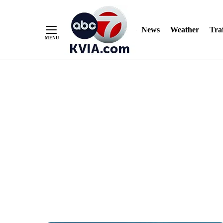
News
Weather
Traf
Skip
to
Content