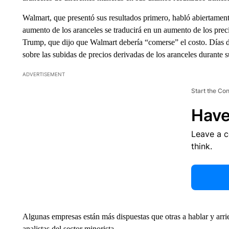
Walmart, que presentó sus resultados primero, habló abiertament
aumento de los aranceles se traducirá en un aumento de los prec
Trump, que dijo que Walmart debería “comerse” el costo. Días 
sobre las subidas de precios derivadas de los aranceles durante s
ADVERTISEMENT
Start the Co
Have
Leave a 
think.
Algunas empresas están más dispuestas que otras a hablar y arrie
analistas del sector minorista.