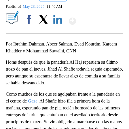
Published
May 23, 2025
11:46 AM
Show More
Facebook
X
LinkedIn
Por Ibrahim Dahman, Abeer Salman, Eyad Kourdm, Kareem
Khadder y Mohammad Sawalhi, CNN
Horas después de que la panadería Al Haj repartiera su último
trozo de pan el jueves, Jihad Al Shafie todavía seguía esperando,
pero aunque su esperanza de llevar algo de comida a su familia
se había desvanecido.
Como muchos de los que se agolpaban frente a la panadería en
el centro de
Gaza
, Al Shafie hizo fila a primera hora de la
mañana, esperando pan de pita recién horneado de las primeras
entregas de harina que entraban en el asediado territorio desde
principios de marzo. Se vio obligado a marcharse con las manos
vacías, ya que muchos de los camiones cargados de alimentos