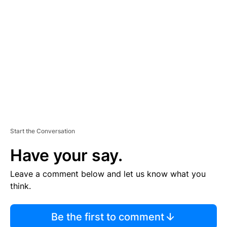
S
E
M
E
N
T
Start the Conversation
Have your say.
Leave a comment below and let us know what you
think.
Be the first to comment