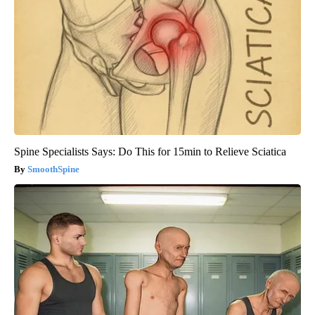
Spine Specialists Says: Do This for 15min to Relieve Sciatica
SmoothSpine