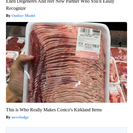
Ellen Degeneres And Her New Partner Who You'll Easily
Recognize
Outlier Model
This is Who Really Makes Costco's Kirkland Items
novelodge