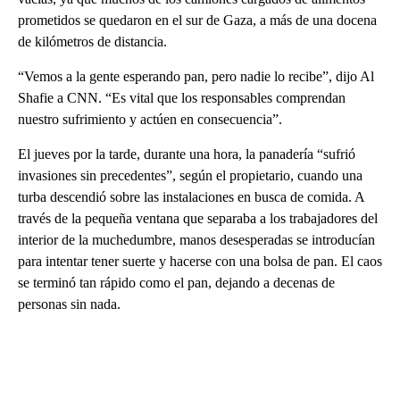
prometidos se quedaron en el sur de Gaza, a más de una docena
de kilómetros de distancia.
“Vemos a la gente esperando pan, pero nadie lo recibe”, dijo Al
Shafie a CNN. “Es vital que los responsables comprendan
nuestro sufrimiento y actúen en consecuencia”.
El jueves por la tarde, durante una hora, la panadería “sufrió
invasiones sin precedentes”, según el propietario, cuando una
turba descendió sobre las instalaciones en busca de comida. A
través de la pequeña ventana que separaba a los trabajadores del
interior de la muchedumbre, manos desesperadas se introducían
para intentar tener suerte y hacerse con una bolsa de pan. El caos
se terminó tan rápido como el pan, dejando a decenas de
personas sin nada.
A
D
V
E
R
TI