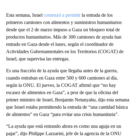
Esta semana, Israel
comenzó a permitir
la entrada de los
primeros camiones con alimentos y suministros humanitarios
desde que el 2 de marzo impuso a Gaza un bloqueo total de
productos humanitarios. Más de 300 camiones de ayuda han
entrado en Gaza desde el lunes, según el coordinador de
Actividades Gubernamentales en los Territorios (COGAT) de
Israel, que supervisa las entregas.
Es una fracción de la ayuda que llegaba antes de la guerra,
cuando entraban en Gaza entre 500 y 600 camiones al día,
según la ONU. El jueves, la COGAT afirmó que “no hay
escasez de alimentos en Gaza”, a pesr de que la oficina del
primer ministro de Israel, Benjamin Netanyahu, dijo esta semana
que Israel estaba permitiendo la entrada de “una cantidad básica
de alimentos” en Gaza “para evitar una crisis humanitaria”.
“La ayuda que está entrando ahora es como una aguja en un
pajar”, dijo Philippe Lazzarini, jefe de la agencia de la ONU