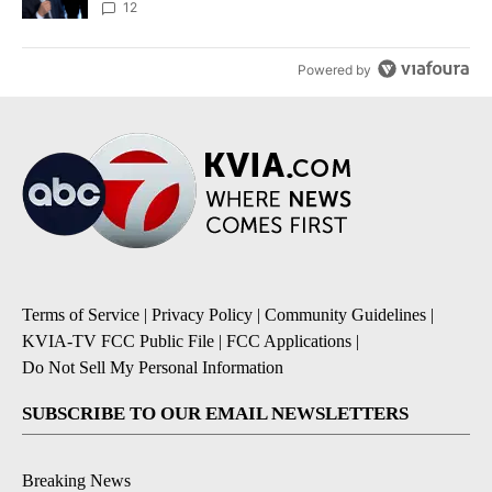
12
Powered by
Terms of Service
|
Privacy Policy
|
Community Guidelines
|
KVIA-TV FCC Public File
|
FCC Applications
|
Do Not Sell My Personal Information
SUBSCRIBE TO OUR EMAIL NEWSLETTERS
Breaking News