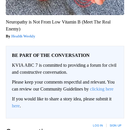
Neuropathy is Not From Low Vitamin B (Meet The Real
Enemy)
Health Weekly
BE PART OF THE CONVERSATION
KVIA ABC 7 is committed to providing a forum for civil
and constructive conversation.
Please keep your comments respectful and relevant. You
can review our Community Guidelines by
clicking here
If you would like to share a story idea, please submit it
here
.
LOG IN
|
SIGN UP