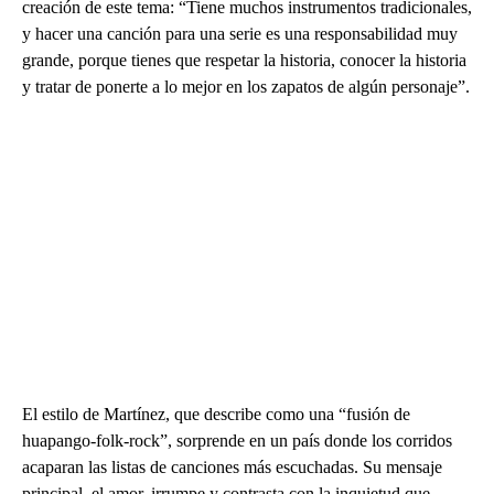
creación de este tema: “Tiene muchos instrumentos tradicionales,
y hacer una canción para una serie es una responsabilidad muy
grande, porque tienes que respetar la historia, conocer la historia
y tratar de ponerte a lo mejor en los zapatos de algún personaje”.
El estilo de Martínez, que describe como una “fusión de
huapango-folk-rock”, sorprende en un país donde los corridos
acaparan las listas de canciones más escuchadas. Su mensaje
principal, el amor, irrumpe y contrasta con la inquietud que