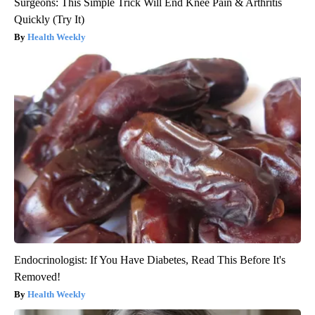
Surgeons: This Simple Trick Will End Knee Pain & Arthritis
Quickly (Try It)
Health Weekly
Endocrinologist: If You Have Diabetes, Read This Before It's
Removed!
Health Weekly