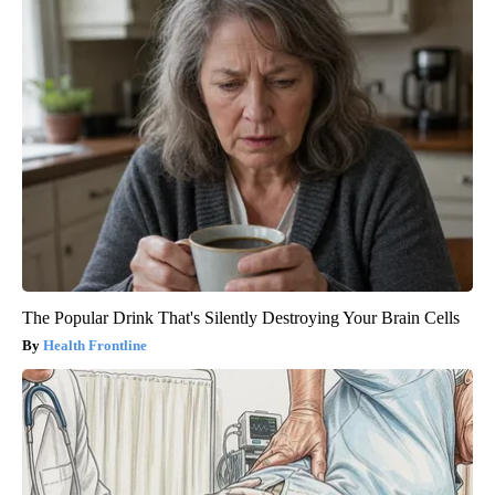
The Popular Drink That's Silently Destroying Your Brain Cells
Health Frontline