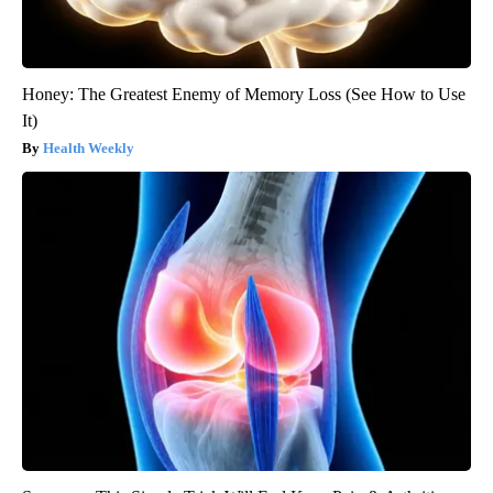
Honey: The Greatest Enemy of Memory Loss (See How to Use
It)
Health Weekly