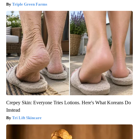
Triple Green Farms
Crepey Skin: Everyone Tries Lotions. Here's What Koreans Do
Instead
Tri Lift Skincare