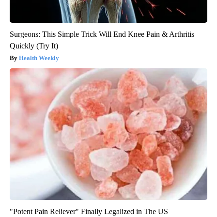
Surgeons: This Simple Trick Will End Knee Pain & Arthritis
Quickly (Try It)
Health Weekly
"Potent Pain Reliever" Finally Legalized in The US