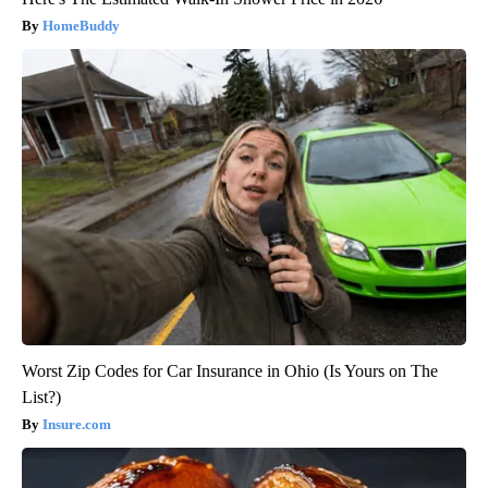
HomeBuddy
Worst Zip Codes for Car Insurance in Ohio (Is Yours on The
List?)
Insure.com