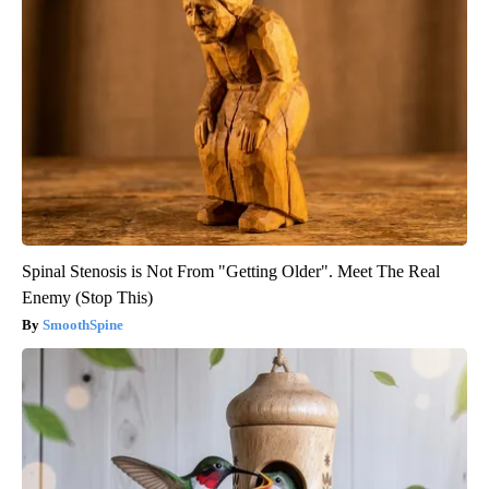
Spinal Stenosis is Not From "Getting Older". Meet The Real
Enemy (Stop This)
SmoothSpine