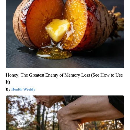
Honey: The Greatest Enemy of Memory Loss (See How to Use
It)
Health Weekly