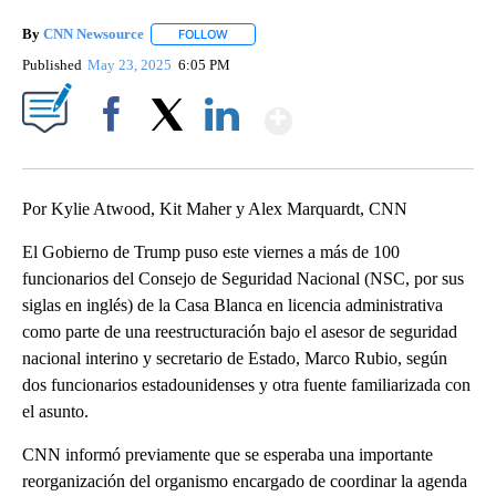
By
CNN Newsource
FOLLOW
FOLLOW "" TO RECEIVE NOTIFICATIONS ABOU
Published
May 23, 2025
6:05 PM
Show More
Facebook
X
LinkedIn
Por Kylie Atwood, Kit Maher y Alex Marquardt, CNN
El Gobierno de Trump puso este viernes a más de 100
funcionarios del Consejo de Seguridad Nacional (NSC, por sus
siglas en inglés) de la Casa Blanca en licencia administrativa
como parte de una reestructuración bajo el asesor de seguridad
nacional interino y secretario de Estado, Marco Rubio, según
dos funcionarios estadounidenses y otra fuente familiarizada con
el asunto.
CNN informó previamente que se esperaba una importante
reorganización del organismo encargado de coordinar la agenda