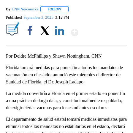
By
CNN Newsource
FOLLOW
FOLLOW "" TO RECEIVE NOTIFICATIONS ABOU
Published
September 3, 2025
3:12 PM
Show More
Facebook
X
LinkedIn
Por Deidre McPhillips y Shawn Nottingham, CNN
Florida tomará medidas para poner fin a todos los mandatos de
vacunación en el estado, anunció este miércoles el director de
Sanidad de Florida, el Dr. Joseph Ladapo.
La medida convertiría a Florida en el primer estado en poner fin
a una práctica de larga data, y constitucionalmente respaldada,
de exigir ciertas vacunas para los estudiantes escolares.
El departamento de salud estatal tomará medidas inmediatas para
eliminar todos los mandatos no estatutarios en el estado, declaró