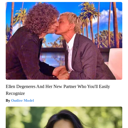
Ellen Degeneres And Her New Partner Who You'll Easily
Recognize
Outlier Model