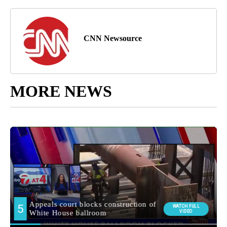
CNN Newsource
MORE NEWS