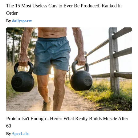
The 15 Most Useless Cars to Ever Be Produced, Ranked in
Order
dailysportx
Protein Isn't Enough - Here's What Really Builds Muscle After
60
ApexLabs