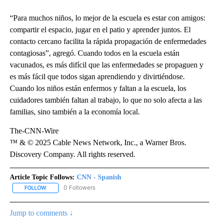
“Para muchos niños, lo mejor de la escuela es estar con amigos:
compartir el espacio, jugar en el patio y aprender juntos. El
contacto cercano facilita la rápida propagación de enfermedades
contagiosas”, agregó. Cuando todos en la escuela están
vacunados, es más difícil que las enfermedades se propaguen y
es más fácil que todos sigan aprendiendo y divirtiéndose.
Cuando los niños están enfermos y faltan a la escuela, los
cuidadores también faltan al trabajo, lo que no solo afecta a las
familias, sino también a la economía local.
The-CNN-Wire
™ & © 2025 Cable News Network, Inc., a Warner Bros.
Discovery Company. All rights reserved.
Article Topic Follows:
CNN - Spanish
0 Followers
FOLLOW
FOLLOW "CNN - SPANISH" TO RECEIVE NOTIFICATIONS ABOUT NE
Jump to comments ↓