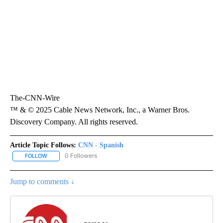
The-CNN-Wire
™ & © 2025 Cable News Network, Inc., a Warner Bros.
Discovery Company. All rights reserved.
Article Topic Follows:
CNN - Spanish
0 Followers
FOLLOW
FOLLOW "CNN - SPANISH" TO RECEIVE NOTIFICATIONS ABOUT NE
Jump to comments ↓