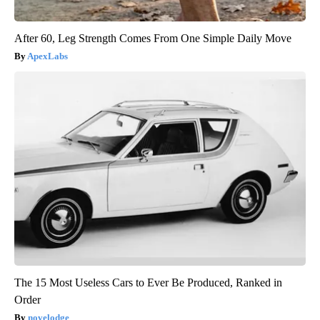
After 60, Leg Strength Comes From One Simple Daily Move
ApexLabs
The 15 Most Useless Cars to Ever Be Produced, Ranked in
Order
novelodge