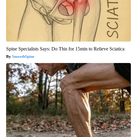
Spine Specialists Says: Do This for 15min to Relieve Sciatica
SmoothSpine