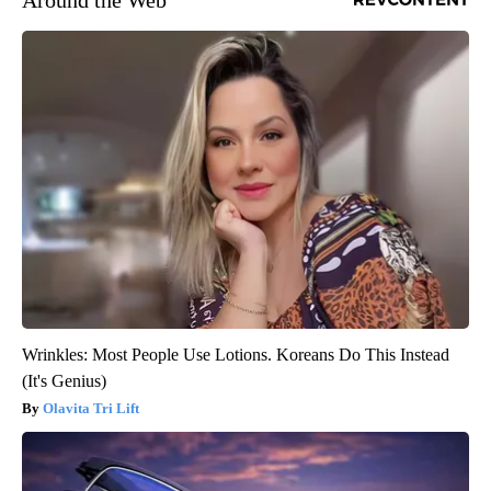
Around the Web
Wrinkles: Most People Use Lotions. Koreans Do This Instead
(It's Genius)
Olavita Tri Lift