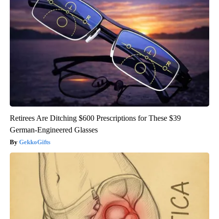
Retirees Are Ditching $600 Prescriptions for These $39
German-Engineered Glasses
GekkoGifts