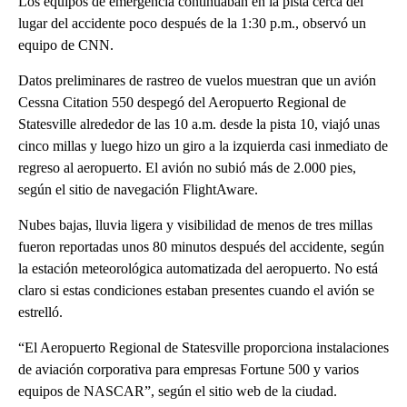
Los equipos de emergencia continuaban en la pista cerca del
lugar del accidente poco después de la 1:30 p.m., observó un
equipo de CNN.
Datos preliminares de rastreo de vuelos muestran que un avión
Cessna Citation 550 despegó del Aeropuerto Regional de
Statesville alrededor de las 10 a.m. desde la pista 10, viajó unas
cinco millas y luego hizo un giro a la izquierda casi inmediato de
regreso al aeropuerto. El avión no subió más de 2.000 pies,
según el sitio de navegación FlightAware.
Nubes bajas, lluvia ligera y visibilidad de menos de tres millas
fueron reportadas unos 80 minutos después del accidente, según
la estación meteorológica automatizada del aeropuerto. No está
claro si estas condiciones estaban presentes cuando el avión se
estrelló.
“El Aeropuerto Regional de Statesville proporciona instalaciones
de aviación corporativa para empresas Fortune 500 y varios
equipos de NASCAR”, según el sitio web de la ciudad.