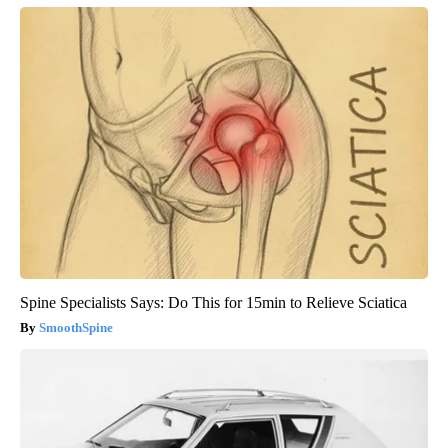
Spine Specialists Says: Do This for 15min to Relieve Sciatica
SmoothSpine