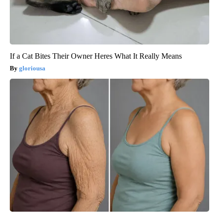
If a Cat Bites Their Owner Heres What It Really Means
gloriousa