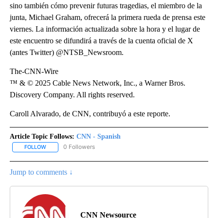
sino también cómo prevenir futuras tragedias, el miembro de la
junta, Michael Graham, ofrecerá la primera rueda de prensa este
viernes. La información actualizada sobre la hora y el lugar de
este encuentro se difundirá a través de la cuenta oficial de X
(antes Twitter) @NTSB_Newsroom.
The-CNN-Wire
™ & © 2025 Cable News Network, Inc., a Warner Bros.
Discovery Company. All rights reserved.
Caroll Alvarado, de CNN, contribuyó a este reporte.
Article Topic Follows:
CNN - Spanish
0 Followers
FOLLOW
FOLLOW "CNN - SPANISH" TO RECEIVE NOTIFICATIONS ABOUT NE
Jump to comments ↓
CNN Newsource