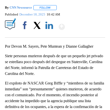
By
CNN Newsource
FOLLOW
FOLLOW "" TO RECEIVE NOTIFICATIONS ABOU
Published
December 18, 2025
10:42 AM
Show More
Facebook
X
LinkedIn
Por Devon M. Sayers, Pete Muntean y Dianne Gallagher
Siete personas murieron después de que un pequeño jet privado
se estrellara poco después del despegue en Statesville, Carolina
del Norte, informó la Patrulla de Carreteras del Estado de
Carolina del Norte.
El expiloto de NASCAR Greg Biffle y “miembros de su familia
inmediata” son “presuntamente” quienes murieron, de acuerdo
con el comunicado. Por el momento, el incendio posterior al
accidente ha impedido que la agencia publique una lista
definitiva de los ocupantes, a la espera de la confirmación de la