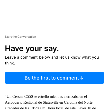
Start the Conversation
Have your say.
Leave a comment below and let us know what you
think.
Be the first to comment
“Un Cessna C550 se estrelló mientras aterrizaba en el
Aeropuerto Regional de Statesville en Carolina del Norte
alrededor de las 10:20 a.m., hora local, de este jueves 18 de