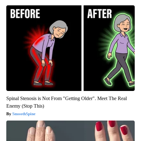
Spinal Stenosis is Not From "Getting Older". Meet The Real
Enemy (Stop This)
SmoothSpine