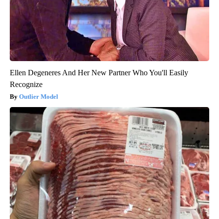
Ellen Degeneres And Her New Partner Who You'll Easily
Recognize
Outlier Model