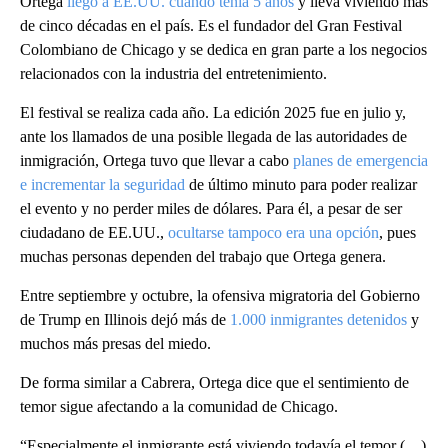
Ortega
llegó a EE.UU. cuando tenía 5 años
y lleva viviendo más
de cinco décadas en el país. Es el fundador del Gran Festival
Colombiano de Chicago y se dedica en gran parte a los negocios
relacionados con la industria del entretenimiento.
El festival se realiza cada año. La edición 2025 fue en julio y,
ante los llamados de una posible llegada de las autoridades de
inmigración, Ortega tuvo que llevar a cabo
planes de emergencia
e incrementar la seguridad
de último minuto para poder realizar
el evento y no perder miles de dólares. Para él, a pesar de ser
ciudadano de EE.UU.,
ocultarse tampoco era una opción
, pues
muchas personas dependen del trabajo que Ortega genera.
Entre septiembre y octubre, la ofensiva migratoria del Gobierno
de Trump en Illinois dejó más de
1.000 inmigrantes detenidos
y
muchos más presas del miedo.
De forma similar a Cabrera, Ortega dice que el sentimiento de
temor sigue afectando a la comunidad de Chicago.
“Especialmente el inmigrante está viviendo todavía el temor (…)