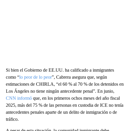
Si bien el Gobierno de EE.UU. ha calificado a inmigrantes
como “
lo peor de lo peor
”, Cabrera asegura que, según
estimaciones de CHIRLA, “el 60 % al 70 % de los detenidos en
Los Ángeles no tiene ningún antecedente penal”. En junio,
CNN informó
que, en los primeros ochos meses del año fiscal
2025, más del 75 % de las personas en custodia de ICE no tenía
antecedentes penales aparte de un delito de inmigración o de
tráfico.
A pesar de esta situación, la comunidad inmigrante debe