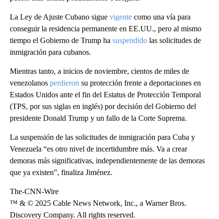
La Ley de Ajuste Cubano sigue
vigente
como una vía para
conseguir la residencia permanente en EE.UU., pero al mismo
tiempo el Gobierno de Trump ha
suspendido
las solicitudes de
inmigración para cubanos.
Mientras tanto, a inicios de noviembre, cientos de miles de
venezolanos
perdieron
su protección frente a deportaciones en
Estados Unidos ante el fin del Estatus de Protección Temporal
(TPS, por sus siglas en inglés) por decisión del Gobierno del
presidente Donald Trump y un fallo de la Corte Suprema.
La suspensión de las solicitudes de inmigración para Cuba y
Venezuela “es otro nivel de incertidumbre más. Va a crear
demoras más significativas, independientemente de las demoras
que ya existen”, finaliza Jiménez.
The-CNN-Wire
™ & © 2025 Cable News Network, Inc., a Warner Bros.
Discovery Company. All rights reserved.