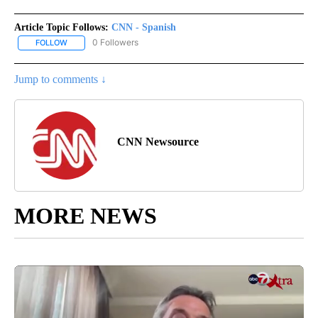
Article Topic Follows:
CNN - Spanish
0 Followers
FOLLOW
FOLLOW "CNN - SPANISH" TO RECEIVE NOTIFICATIONS ABOUT NE
Jump to comments ↓
CNN Newsource
MORE NEWS