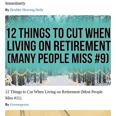
Immediately
Healthy Hearing Daily
12 Things to Cut When Living on Retirement (Most People
Miss #11)
Greensprout