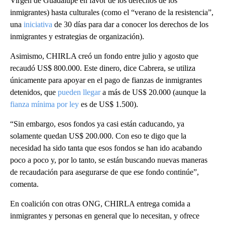
Virgen de Guadalupe en favor de los derechos de los
inmigrantes) hasta culturales (como el “verano de la resistencia”,
una
iniciativa
de 30 días para dar a conocer los derechos de los
inmigrantes y estrategias de organización).
Asimismo, CHIRLA creó un fondo entre julio y agosto que
recaudó US$ 800.000. Este dinero, dice Cabrera, se utiliza
únicamente para apoyar en el pago de fianzas de inmigrantes
detenidos, que
pueden llegar
a más de US$ 20.000 (aunque la
fianza mínima por ley
es de US$ 1.500).
“Sin embargo, esos fondos ya casi están caducando, ya
solamente quedan US$ 200.000. Con eso te digo que la
necesidad ha sido tanta que esos fondos se han ido acabando
poco a poco y, por lo tanto, se están buscando nuevas maneras
de recaudación para asegurarse de que ese fondo continúe”,
comenta.
En coalición con otras ONG, CHIRLA entrega comida a
inmigrantes y personas en general que lo necesitan, y ofrece