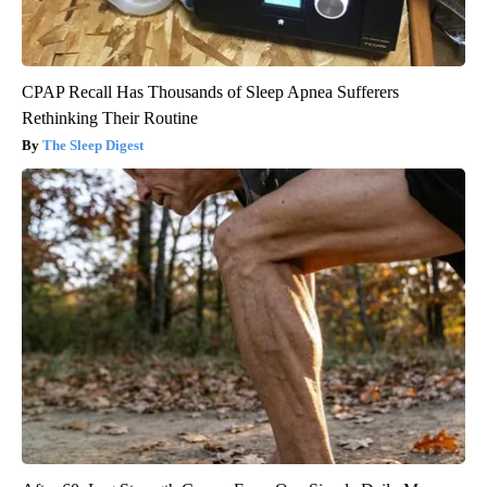
CPAP Recall Has Thousands of Sleep Apnea Sufferers
Rethinking Their Routine
The Sleep Digest