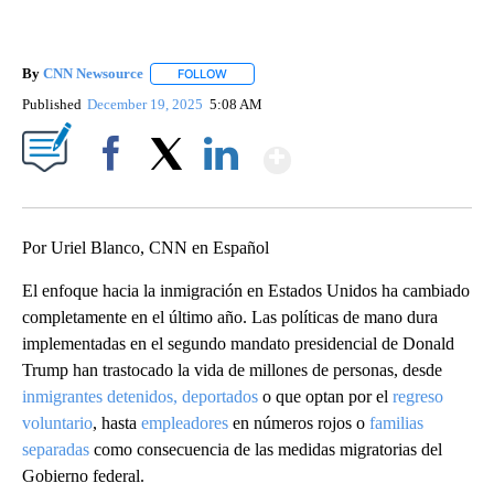
By
CNN Newsource
FOLLOW
FOLLOW "" TO RECEIVE NOTIFICATIONS ABOU
Published
December 19, 2025
5:08 AM
Show More
Facebook
X
LinkedIn
Por Uriel Blanco, CNN en Español
El enfoque hacia la inmigración en Estados Unidos ha cambiado
completamente en el último año. Las políticas de mano dura
implementadas en el segundo mandato presidencial de Donald
Trump han trastocado la vida de millones de personas, desde
inmigrantes detenidos, deportados
o que optan por el
regreso
voluntario
, hasta
empleadores
en números rojos o
familias
separadas
como consecuencia de las medidas migratorias del
Gobierno federal.