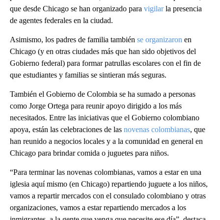
que desde Chicago se han organizado para
vigilar
la presencia
de agentes federales en la ciudad.
Asimismo, los padres de familia también
se organizaron
en
Chicago (y en otras ciudades más que han sido objetivos del
Gobierno federal) para formar patrullas escolares con el fin de
que estudiantes y familias se sintieran más seguras.
También el Gobierno de Colombia se ha sumado a personas
como Jorge Ortega para reunir apoyo dirigido a los más
necesitados. Entre las iniciativas que el Gobierno colombiano
apoya, están las celebraciones de las
novenas colombianas
, que
han reunido a negocios locales y a la comunidad en general en
Chicago para brindar comida o juguetes para niños.
“Para terminar las novenas colombianas, vamos a estar en una
iglesia aquí mismo (en Chicago) repartiendo juguete a los niños,
vamos a repartir mercados con el consulado colombiano y otras
organizaciones, vamos a estar repartiendo mercados a los
inmigrantes, a la gente que venga que necesite ese día”, destaca