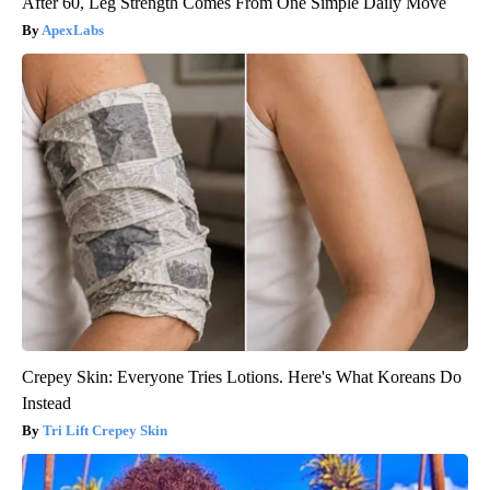
After 60, Leg Strength Comes From One Simple Daily Move
ApexLabs
Crepey Skin: Everyone Tries Lotions. Here's What Koreans Do
Instead
Tri Lift Crepey Skin