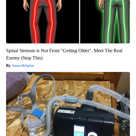
Spinal Stenosis is Not From "Getting Older". Meet The Real
Enemy (Stop This)
SmoothSpine