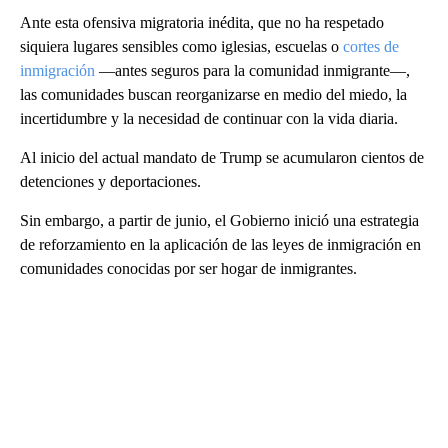
Ante esta ofensiva migratoria inédita, que no ha respetado
siquiera lugares sensibles como iglesias, escuelas o
cortes de
inmigración
—antes seguros para la comunidad inmigrante—,
las comunidades buscan reorganizarse en medio del miedo, la
incertidumbre y la necesidad de continuar con la vida diaria.
Al inicio del actual mandato de Trump se acumularon cientos de
detenciones y deportaciones.
Sin embargo, a partir de junio, el Gobierno inició una estrategia
de reforzamiento en la aplicación de las leyes de inmigración en
comunidades conocidas por ser hogar de inmigrantes.
A
D
V
E
R
TI
S
E
M
E
N