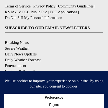
Terms of Service
|
Privacy Policy
|
Community Guidelines
|
KVIA-TV FCC Public File
|
FCC Applications
|
Do Not Sell My Personal Information
SUBSCRIBE TO OUR EMAIL NEWSLETTERS
Breaking News
Severe Weather
Daily News Updates
Daily Weather Forecast
Entertainment
Contests & Promotions
DOWNLOAD OUR APPS
Available for iOS and Android