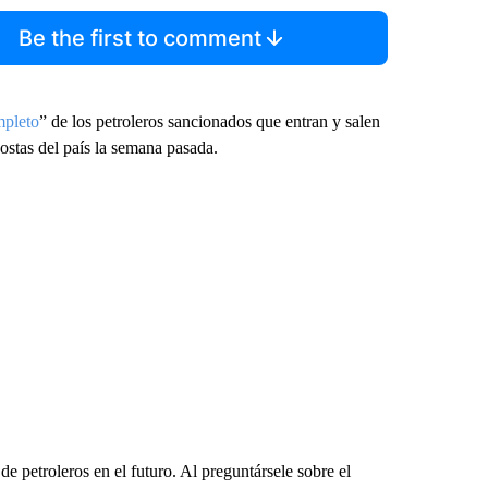
Be the first to comment
mpleto
” de los petroleros sancionados que entran y salen
ostas del país la semana pasada.
e petroleros en el futuro. Al preguntársele sobre el