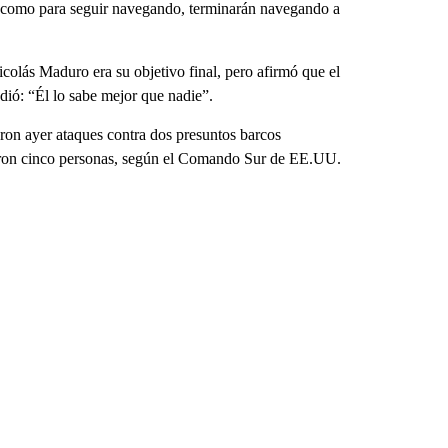
 como para seguir navegando, terminarán navegando a
icolás Maduro era su objetivo final, pero afirmó que el
dió: “Él lo sabe mejor que nadie”.
aron ayer ataques contra dos presuntos barcos
rieron cinco personas, según el Comando Sur de EE.UU.