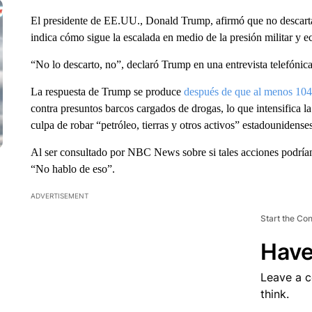
El presidente de EE.UU., Donald Trump, afirmó que no descarta
indica cómo sigue la escalada en medio de la presión militar y ec
“No lo descarto, no”, declaró Trump en una entrevista telefóni
La respuesta de Trump se produce
después de que al menos 10
contra presuntos barcos cargados de drogas, lo que intensifica l
culpa de robar “petróleo, tierras y otros activos” estadounidenses
Al ser consultado por NBC News sobre si tales acciones podrían
“No hablo de eso”.
ADVERTISEMENT
Start the Co
Have
Leave a 
think.