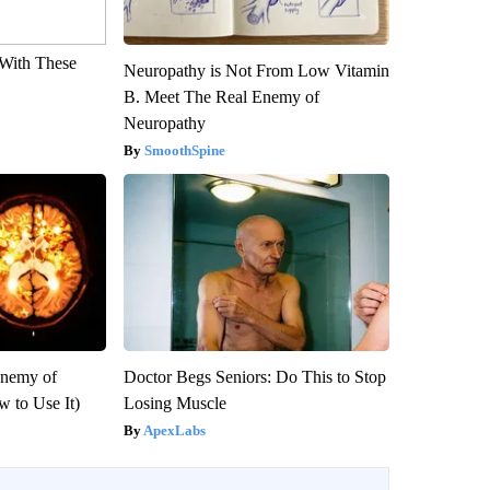
With These
Neuropathy is Not From Low Vitamin
B. Meet The Real Enemy of
Neuropathy
SmoothSpine
Enemy of
Doctor Begs Seniors: Do This to Stop
 to Use It)
Losing Muscle
ApexLabs