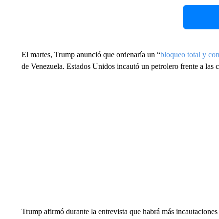
El martes, Trump anunció que ordenaría un “
bloqueo total y co
de Venezuela. Estados Unidos incautó un petrolero frente a las c
Trump afirmó durante la entrevista que habrá más incautaciones d