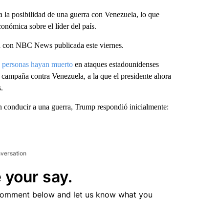
 la posibilidad de una guerra con Venezuela, lo que
onómica sobre el líder del país.
ca con NBC News publicada este viernes.
4 personas hayan muerto
en ataques estadounidenses
a campaña contra Venezuela, a la que el presidente ahora
.
 conducir a una guerra, Trump respondió inicialmente:
nversation
 your say.
comment below and let us know what you