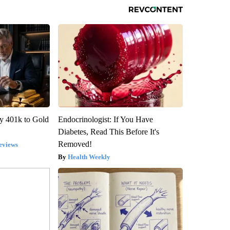
y 401k to Gold
Endocrinologist: If You Have
Diabetes, Read This Before It's
Removed!
eviews
Health Weekly