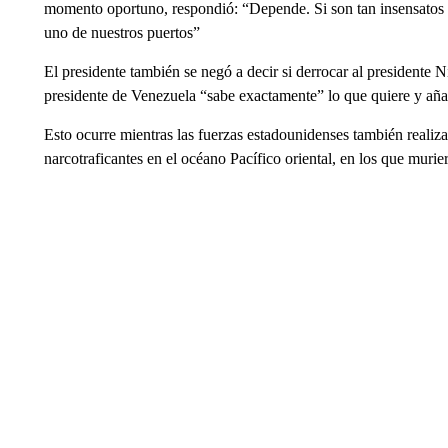
momento oportuno, respondió: “Depende. Si son tan insensatos
uno de nuestros puertos”
El presidente también se negó a decir si derrocar al presidente N
presidente de Venezuela “sabe exactamente” lo que quiere y aña
Esto ocurre mientras las fuerzas estadounidenses también realiz
narcotraficantes en el océano Pacífico oriental, en los que mu