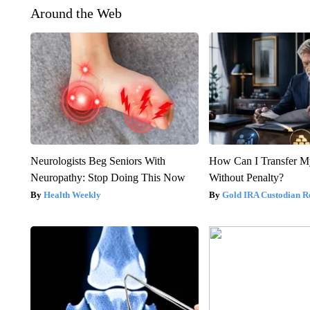
Around the Web
Neurologists Beg Seniors With
How Can I Transfer M
Neuropathy: Stop Doing This Now
Without Penalty?
Health Weekly
Gold IRA Custodian R