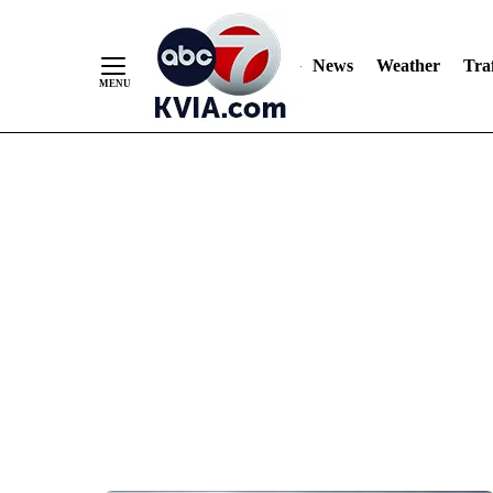
News
Weather
Traf
Skip
to
Content