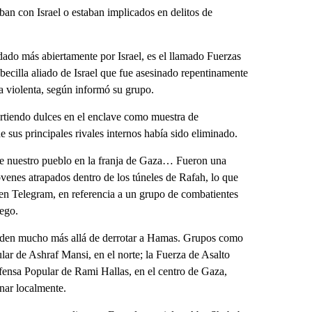
an con Israel o estaban implicados en delitos de
dado más abiertamente por Israel, es el llamado Fuerzas
ecilla aliado de Israel que fue asesinado repentinamente
a violenta, según informó su grupo.
rtiendo dulces en el enclave como muestra de
e sus principales rivales internos había sido eliminado.
de nuestro pueblo en la franja de Gaza… Fueron una
jóvenes atrapados dentro de los túneles de Rafah, lo que
s en Telegram, en referencia a un grupo de combatientes
uego.
ienden mucho más allá de derrotar a Hamas. Grupos como
lar de Ashraf Mansi, en el norte; la Fuerza de Asalto
Defensa Popular de Rami Hallas, en el centro de Gaza,
nar localmente.