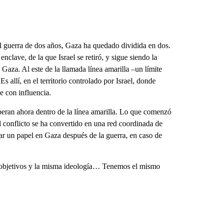
l guerra de dos años, Gaza ha quedado dividida en dos.
nclave, de la que Israel se retiró, y sigue siendo la
Gaza. Al este de la llamada línea amarilla –un límite
s allí, en el territorio controlado por Israel, donde
 con influencia.
operan ahora dentro de la línea amarilla. Lo que comenzó
 conflicto se ha convertido en una red coordinada de
r un papel en Gaza después de la guerra, en caso de
 objetivos y la misma ideología… Tenemos el mismo