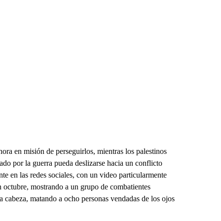
ora en misión de perseguirlos, mientras los palestinos
do por la guerra pueda deslizarse hacia un conflicto
te en las redes sociales, con un video particularmente
n octubre, mostrando a un grupo de combatientes
la cabeza, matando a ocho personas vendadas de los ojos