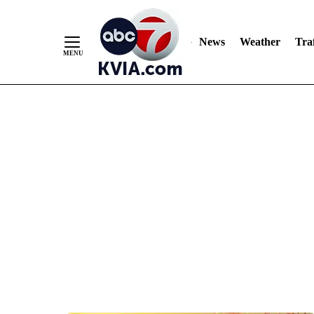
News
Weather
Traf
Skip
to
Content