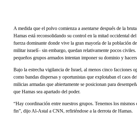
A medida que el polvo comienza a asentarse después de la bruta
Hamas está reconsolidando su control en la mitad occidental del e
fuerza dominante donde vive la gran mayoría de la población de 
militar israelí– sin embargo, quedan relativamente pocos civiles. E
pequeños grupos armados intentan imponer su dominio y hacerse
Bajo la estrecha vigilancia de Israel, al menos cinco facciones 
como bandas dispersas y oportunistas que explotaban el caos del
milicias armadas que abiertamente se posicionan para desempeña
que Hamas sea apartado del poder.
“Hay coordinación entre nuestros grupos. Tenemos los mismos
fin”, dijo Al-Astal a CNN, refiriéndose a la derrota de Hamas.