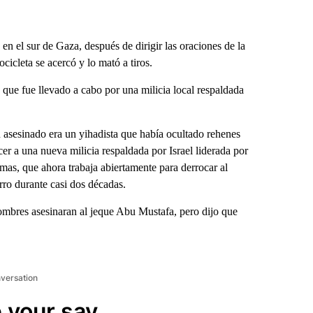
el sur de Gaza, después de dirigir las oraciones de la
icleta se acercó y lo mató a tiros.
 que fue llevado a cabo por una milicia local respaldada
asesinado era un yihadista que había ocultado rehenes
cer a una nueva milicia respaldada por Israel liderada por
as, que ahora trabaja abiertamente para derrocar al
rro durante casi dos décadas.
ombres asesinaran al jeque Abu Mustafa, pero dijo que
nversation
 your say.