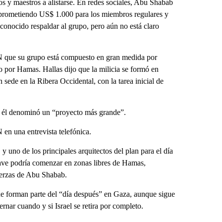
s y maestros a alistarse. En redes sociales, Abu Shabab
, prometiendo US$ 1.000 para los miembros regulares y
reconocido respaldar al grupo, pero aún no está claro
N que su grupo está compuesto en gran medida por
 por Hamas. Hallas dijo que la milicia se formó en
ede en la Ribera Occidental, con la tarea inicial de
e él denominó un “proyecto más grande”.
en una entrevista telefónica.
uno de los principales arquitectos del plan para el día
lave podría comenzar en zonas libres de Hamas,
uerzas de Abu Shabab.
que forman parte del “día después” en Gaza, aunque sigue
ernar cuando y si Israel se retira por completo.