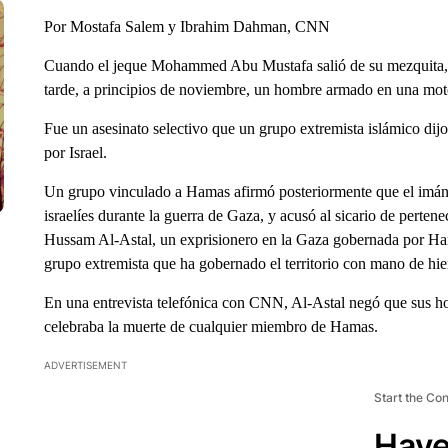
Por Mostafa Salem y Ibrahim Dahman, CNN
Cuando el jeque Mohammed Abu Mustafa salió de su mezquita, en 
tarde, a principios de noviembre, un hombre armado en una motoc
Fue un asesinato selectivo que un grupo extremista islámico dijo
por Israel.
Un grupo vinculado a Hamas afirmó posteriormente que el imán 
israelíes durante la guerra de Gaza, y acusó al sicario de pertene
Hussam Al-Astal, un exprisionero en la Gaza gobernada por Ham
grupo extremista que ha gobernado el territorio con mano de hie
En una entrevista telefónica con CNN, Al-Astal negó que sus h
celebraba la muerte de cualquier miembro de Hamas.
ADVERTISEMENT
Start the Co
Have