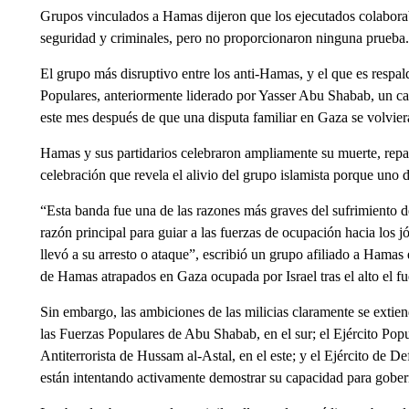
Grupos vinculados a Hamas dijeron que los ejecutados colaborab
seguridad y criminales, pero no proporcionaron ninguna prueba.
El grupo más disruptivo entre los anti-Hamas, y el que es respal
Populares, anteriormente liderado por Yasser Abu Shabab, un cab
este mes después de que una disputa familiar en Gaza se volvier
Hamas y sus partidarios celebraron ampliamente su muerte, repa
celebración que revela el alivio del grupo islamista porque uno d
“Esta banda fue una de las razones más graves del sufrimiento 
razón principal para guiar a las fuerzas de ocupación hacia los 
llevó a su arresto o ataque”, escribió un grupo afiliado a Hama
de Hamas atrapados en Gaza ocupada por Israel tras el alto el f
Sin embargo, las ambiciones de las milicias claramente se ext
las Fuerzas Populares de Abu Shabab, en el sur; el Ejército Popu
Antiterrorista de Hussam al-Astal, en el este; y el Ejército de 
están intentando activamente demostrar su capacidad para gober