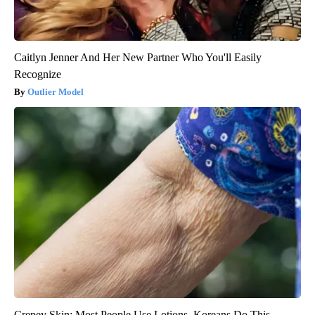
Caitlyn Jenner And Her New Partner Who You'll Easily
Recognize
Outlier Model
Crepey Skin: Most People Use Lotions. Koreans Do This