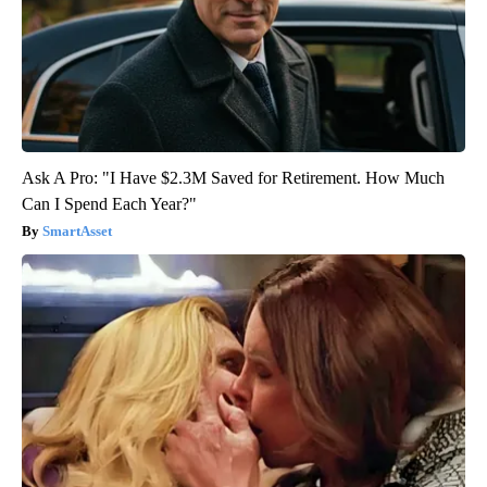
Ask A Pro: "I Have $2.3M Saved for Retirement. How Much
Can I Spend Each Year?"
SmartAsset