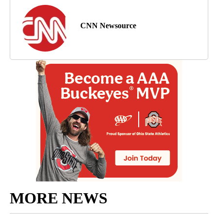
CNN Newsource
MORE NEWS