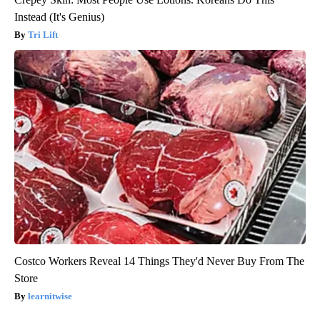
Instead (It's Genius)
Tri Lift
Costco Workers Reveal 14 Things They'd Never Buy From The
Store
learnitwise