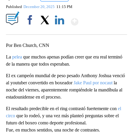
Published
December 20, 2025
11:15 PM
Show More
Facebook
X
LinkedIn
Por Ben Church, CNN
La
pelea
que muchos apenas podían creer que era real terminó
de la manera que todos esperaban.
El ex campeón mundial de peso pesado Anthony Joshua venció
al youtuber convertido en boxeador
Jake Paul
por nocaut
la
noche del viernes, aparentemente rompiéndole la mandíbula al
estadounidense en el proceso.
El resultado predecible en el ring contrastó fuertemente con
el
circo
que lo rodeó, y una vez más planteó preguntas sobre el
futuro del boxeo como deporte profesional.
Fue, en muchos sentidos, una noche de contrastes.