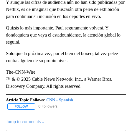
Y aunque las cifras de audiencia aún no han sido publicadas por
Netflix, es de imaginar que buscarán otra pelea de exhibición
para continuar su incursión en los deportes en vivo.
Quizás lo más importante, Paul seguramente volverá. Y
dondequiera que vaya el estadounidense, la atención global lo
seguirá.
Solo que la próxima vez, por el bien del boxeo, tal vez pelee
contra alguien de su propio nivel.
The-CNN-Wire
™ & © 2025 Cable News Network, Inc., a Warner Bros.
Discovery Company. All rights reserved.
Article Topic Follows:
CNN - Spanish
0 Followers
FOLLOW
FOLLOW "CNN - SPANISH" TO RECEIVE NOTIFICATIONS ABOUT NE
Jump to comments ↓