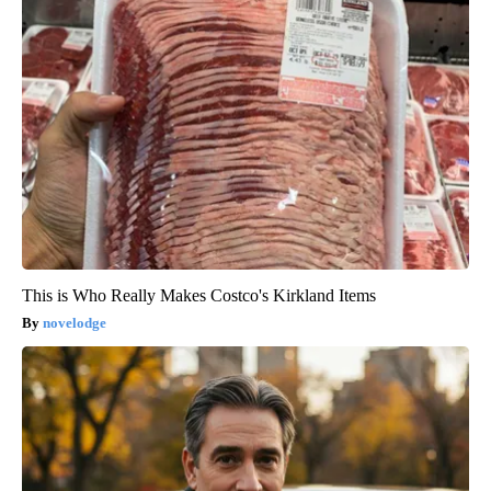
This is Who Really Makes Costco's Kirkland Items
novelodge