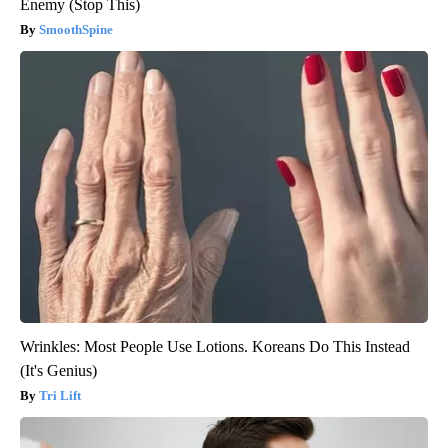
Enemy (Stop This)
SmoothSpine
Wrinkles: Most People Use Lotions. Koreans Do This Instead
(It's Genius)
Tri Lift