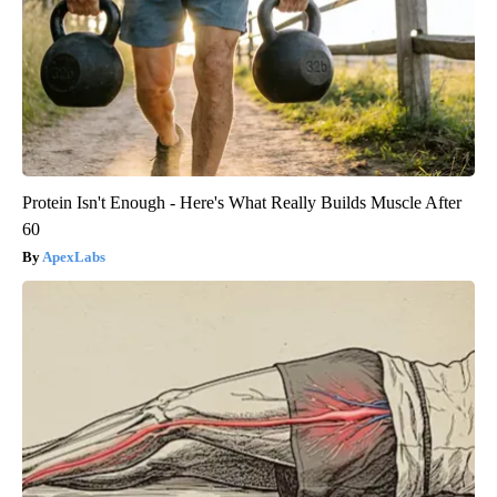
Protein Isn't Enough - Here's What Really Builds Muscle After
60
ApexLabs