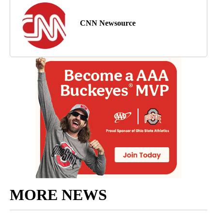
CNN Newsource
MORE NEWS