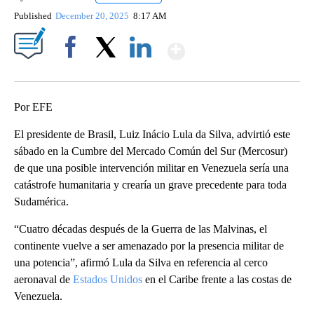
Published
December 20, 2025
8:17 AM
Show More
Facebook
X
LinkedIn
Por EFE
El presidente de Brasil, Luiz Inácio Lula da Silva, advirtió este
sábado en la Cumbre del Mercado Común del Sur (Mercosur)
de que una posible intervención militar en Venezuela sería una
catástrofe humanitaria y crearía un grave precedente para toda
Sudamérica.
“Cuatro décadas después de la Guerra de las Malvinas, el
continente vuelve a ser amenazado por la presencia militar de
una potencia”, afirmó Lula da Silva en referencia al cerco
aeronaval de
Estados Unidos
en el Caribe frente a las costas de
Venezuela.