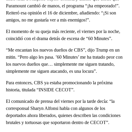
Paramount cambió de manos, el programa “¡ha empeorado!”.
Reiteró esa opinión el 16 de diciembre, añadiendo: “¡Si son
amigos, no me gustaría ver a mis enemigos!”.
El momento de su queja más reciente, el viernes por la noche,
coincidió con el drama detrás de escena de “60 Minutes”.
“Me encantan los nuevos dueños de CBS”, dijo Trump en un
mitin. “Pero algo les pasa. ’60 Minutes’ me ha tratado peor con
los nuevos dueños que… simplemente me siguen tratando,
simplemente me siguen atacando, es una locura”.
Para entonces, CBS ya estaba promocionando la próxima
historia, titulada “INSIDE CECOT”.
El comunicado de prensa del viernes por la tarde decía: “la
corresponsal Sharyn Alfonsi habla con algunos de los
deportados ahora liberados, quienes describen las condiciones
brutales y tortuosas que soportaron dentro de CECOT”.