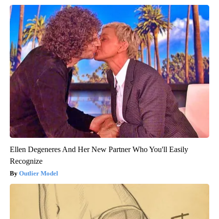
Ellen Degeneres And Her New Partner Who You'll Easily
Recognize
Outlier Model