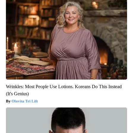
Wrinkles: Most People Use Lotions. Koreans Do This Instead
(It's Genius)
Olavita Tri Lift