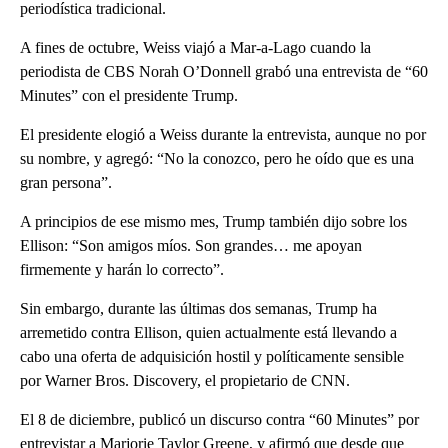
periodística tradicional.
A fines de octubre, Weiss viajó a Mar-a-Lago cuando la
periodista de CBS Norah O’Donnell grabó una entrevista de “60
Minutes” con el presidente Trump.
El presidente elogió a Weiss durante la entrevista, aunque no por
su nombre, y agregó: “No la conozco, pero he oído que es una
gran persona”.
A principios de ese mismo mes, Trump también dijo sobre los
Ellison: “Son amigos míos. Son grandes… me apoyan
firmemente y harán lo correcto”.
Sin embargo, durante las últimas dos semanas, Trump ha
arremetido contra Ellison, quien actualmente está llevando a
cabo una oferta de adquisición hostil y políticamente sensible
por Warner Bros. Discovery, el propietario de CNN.
El 8 de diciembre, publicó un discurso contra “60 Minutes” por
entrevistar a Marjorie Taylor Greene, y afirmó que desde que