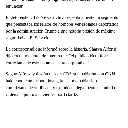
renunciar.
El detonante: CBS News archivó repentinamente un segmento
que presentaba los relatos de hombres venezolanos deportados
por la administración Trump a una notoria prisión de máxima
seguridad en El Salvador.
La corresponsal que informó sobre la historia, Sharyn Alfonsi,
dijo en un memorando interno que “el público identificará
correctamente esto como censura corporativa”.
Según Alfonsi y dos fuentes de CBS que hablaron con CNN
bajo condición de anonimato, la historia había sido
completamente verificada y examinada legalmente cuando la
cadena la publicó el viernes por la tarde.
A
D
V
E
R
TI
S