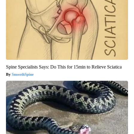
Spine Specialists Says: Do This for 15min to Relieve Sciatica
SmoothSpine