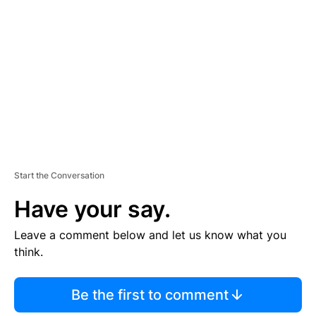
E
M
E
N
T
Start the Conversation
Have your say.
Leave a comment below and let us know what you
think.
Be the first to comment