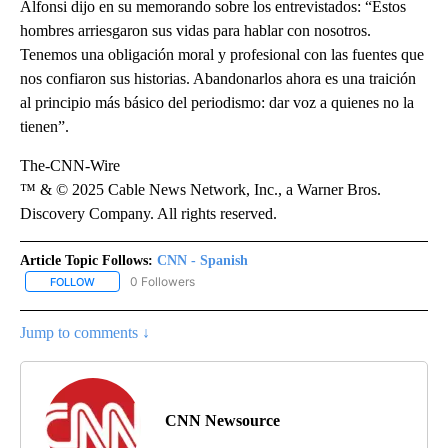
Alfonsi dijo en su memorando sobre los entrevistados: “Estos
hombres arriesgaron sus vidas para hablar con nosotros.
Tenemos una obligación moral y profesional con las fuentes que
nos confiaron sus historias. Abandonarlos ahora es una traición
al principio más básico del periodismo: dar voz a quienes no la
tienen”.
The-CNN-Wire
™ & © 2025 Cable News Network, Inc., a Warner Bros.
Discovery Company. All rights reserved.
Article Topic Follows:
CNN - Spanish
0 Followers
FOLLOW
FOLLOW "CNN - SPANISH" TO RECEIVE NOTIFICATIONS ABOUT NE
Jump to comments ↓
CNN Newsource