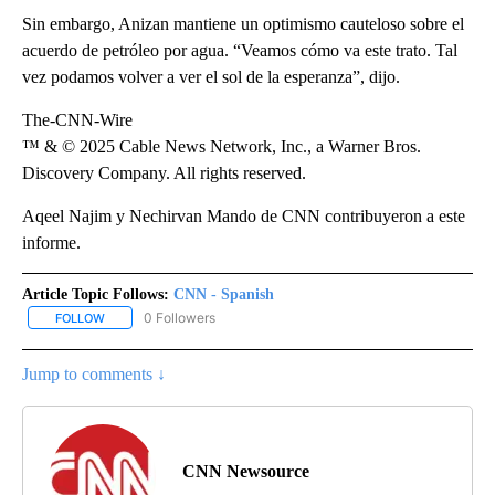
Sin embargo, Anizan mantiene un optimismo cauteloso sobre el
acuerdo de petróleo por agua. “Veamos cómo va este trato. Tal
vez podamos volver a ver el sol de la esperanza”, dijo.
The-CNN-Wire
™ & © 2025 Cable News Network, Inc., a Warner Bros.
Discovery Company. All rights reserved.
Aqeel Najim y Nechirvan Mando de CNN contribuyeron a este
informe.
Article Topic Follows:
CNN - Spanish
0 Followers
FOLLOW
FOLLOW "CNN - SPANISH" TO RECEIVE NOTIFICATIONS ABOUT NE
Jump to comments ↓
CNN Newsource