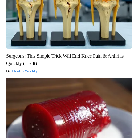
Surgeons: This Simple Trick Will End Knee Pain & Arthritis
Quickly (Try It)
Health Weekly