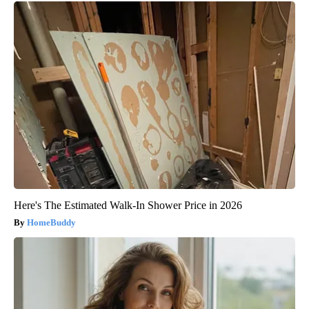
Here's The Estimated Walk-In Shower Price in 2026
HomeBuddy