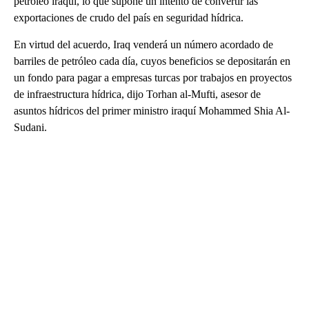
petróleo iraquí, lo que supone un intento de convertir las
exportaciones de crudo del país en seguridad hídrica.
En virtud del acuerdo, Iraq venderá un número acordado de
barriles de petróleo cada día, cuyos beneficios se depositarán en
un fondo para pagar a empresas turcas por trabajos en proyectos
de infraestructura hídrica, dijo Torhan al-Mufti, asesor de
asuntos hídricos del primer ministro iraquí Mohammed Shia Al-
Sudani.