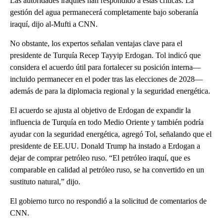
Las autoridades iraquíes han respondido a estas críticas. La
gestión del agua permanecerá completamente bajo soberanía
iraquí, dijo al-Mufti a CNN.
No obstante, los expertos señalan ventajas clave para el
presidente de Turquía Recep Tayyip Erdogan. Tol indicó que
considera el acuerdo útil para fortalecer su posición interna—
incluido permanecer en el poder tras las elecciones de 2028—
además de para la diplomacia regional y la seguridad energética.
El acuerdo se ajusta al objetivo de Erdogan de expandir la
influencia de Turquía en todo Medio Oriente y también podría
ayudar con la seguridad energética, agregó Tol, señalando que el
presidente de EE.UU. Donald Trump ha instado a Erdogan a
dejar de comprar petróleo ruso. “El petróleo iraquí, que es
comparable en calidad al petróleo ruso, se ha convertido en un
sustituto natural,” dijo.
El gobierno turco no respondió a la solicitud de comentarios de
CNN.