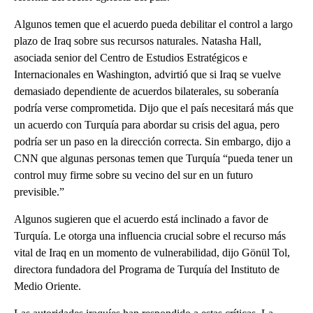
Algunos temen que el acuerdo pueda debilitar el control a largo
plazo de Iraq sobre sus recursos naturales. Natasha Hall,
asociada senior del Centro de Estudios Estratégicos e
Internacionales en Washington, advirtió que si Iraq se vuelve
demasiado dependiente de acuerdos bilaterales, su soberanía
podría verse comprometida. Dijo que el país necesitará más que
un acuerdo con Turquía para abordar su crisis del agua, pero
podría ser un paso en la dirección correcta. Sin embargo, dijo a
CNN que algunas personas temen que Turquía “pueda tener un
control muy firme sobre su vecino del sur en un futuro
previsible.”
Algunos sugieren que el acuerdo está inclinado a favor de
Turquía. Le otorga una influencia crucial sobre el recurso más
vital de Iraq en un momento de vulnerabilidad, dijo Gönül Tol,
directora fundadora del Programa de Turquía del Instituto de
Medio Oriente.