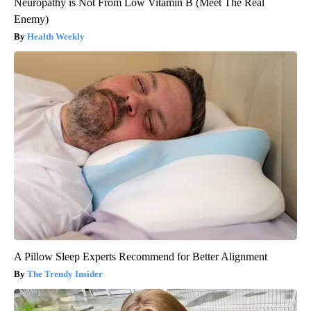
Neuropathy is Not From Low Vitamin B (Meet The Real
Enemy)
Health Weekly
A Pillow Sleep Experts Recommend for Better Alignment
The Trendy Insider