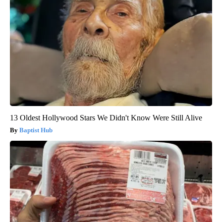
13 Oldest Hollywood Stars We Didn't Know Were Still Alive
Baptist Hub