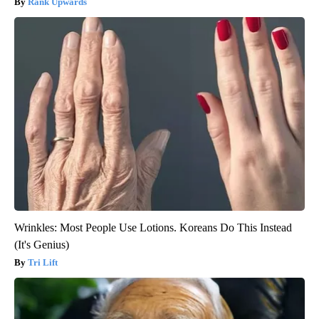
Rank Upwards
Wrinkles: Most People Use Lotions. Koreans Do This Instead
(It's Genius)
Tri Lift