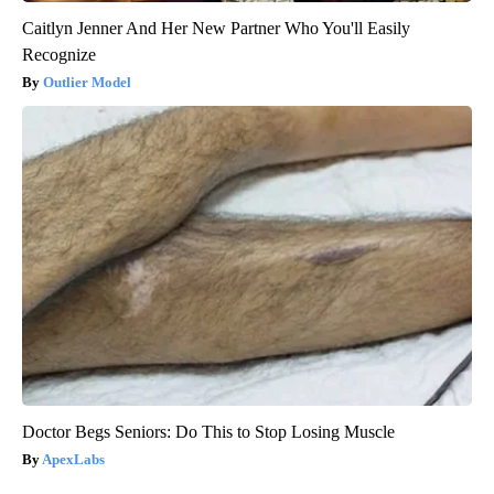
Caitlyn Jenner And Her New Partner Who You'll Easily
Recognize
Outlier Model
Doctor Begs Seniors: Do This to Stop Losing Muscle
ApexLabs