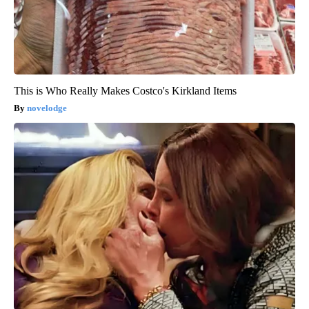
This is Who Really Makes Costco's Kirkland Items
novelodge