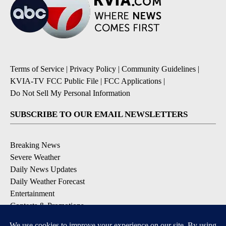
Terms of Service
|
Privacy Policy
|
Community Guidelines
|
KVIA-TV FCC Public File
|
FCC Applications
|
Do Not Sell My Personal Information
SUBSCRIBE TO OUR EMAIL NEWSLETTERS
Breaking News
Severe Weather
Daily News Updates
Daily Weather Forecast
Entertainment
Contests & Promotions