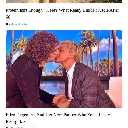
Protein Isn't Enough - Here's What Really Builds Muscle After
60
ApexLabs
Ellen Degeneres And Her New Partner Who You'll Easily
Recognize