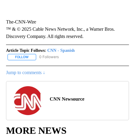
The-CNN-Wire
™ & © 2025 Cable News Network, Inc., a Warner Bros.
Discovery Company. All rights reserved.
Article Topic Follows:
CNN - Spanish
0 Followers
FOLLOW
FOLLOW "CNN - SPANISH" TO RECEIVE NOTIFICATIONS ABOUT NE
Jump to comments ↓
CNN Newsource
MORE NEWS