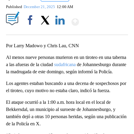
Published
December 21, 2025
12:00 AM
Show More
Facebook
X
LinkedIn
Por Larry Madowo y Chris Lau, CNN
Al menos nueve personas murieron en un tiroteo en una taberna
a las afueras de la ciudad
sudafricana
de Johannesburgo durante
la madrugada de este domingo, según informó la Policía.
Los agentes estaban buscando a una decena de sospechosos por
el tiroteo, cuyo motivo no estaba claro, indicó la fuerza.
El ataque ocurrió a la 1:00 a.m. hora local en el local de
Bekkersdal, un municipio al suroeste de Johannesburgo, y
también dejó a otras 10 personas heridas, según una publicación
de la Policía en X.