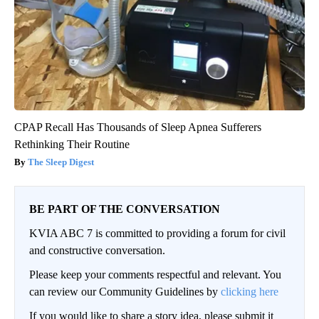
CPAP Recall Has Thousands of Sleep Apnea Sufferers
Rethinking Their Routine
The Sleep Digest
BE PART OF THE CONVERSATION
KVIA ABC 7 is committed to providing a forum for civil
and constructive conversation.
Please keep your comments respectful and relevant. You
can review our Community Guidelines by
clicking here
If you would like to share a story idea, please submit it