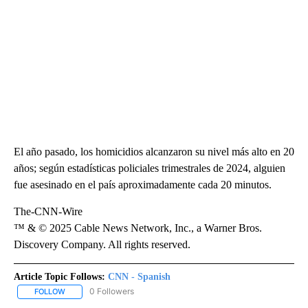
El año pasado, los homicidios alcanzaron su nivel más alto en 20
años; según estadísticas policiales trimestrales de 2024, alguien
fue asesinado en el país aproximadamente cada 20 minutos.
The-CNN-Wire
™ & © 2025 Cable News Network, Inc., a Warner Bros.
Discovery Company. All rights reserved.
Article Topic Follows:
CNN - Spanish
0 Followers
FOLLOW
FOLLOW "CNN - SPANISH" TO RECEIVE NOTIFICATIONS ABOUT NE