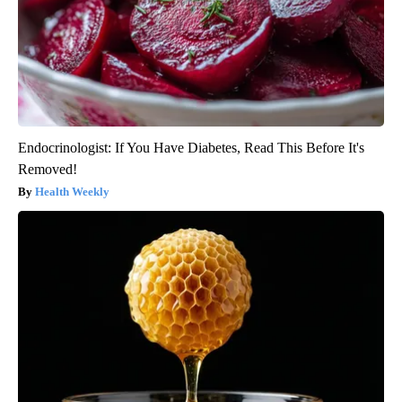
Endocrinologist: If You Have Diabetes, Read This Before It's
Removed!
Health Weekly