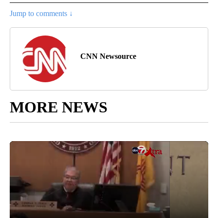
Jump to comments ↓
CNN Newsource
MORE NEWS