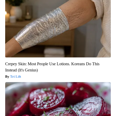
Crepey Skin: Most People Use Lotions. Koreans Do This
Instead (It's Genius)
Tri Lift