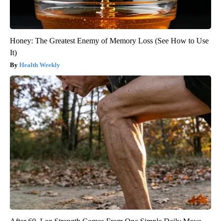
Honey: The Greatest Enemy of Memory Loss (See How to Use
It)
Health Weekly