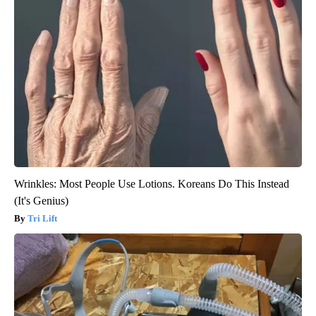
Wrinkles: Most People Use Lotions. Koreans Do This Instead
(It's Genius)
Tri Lift