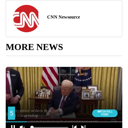
CNN Newsource
MORE NEWS