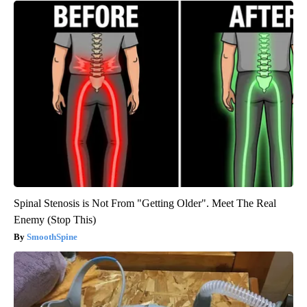
Spinal Stenosis is Not From "Getting Older". Meet The Real
Enemy (Stop This)
SmoothSpine