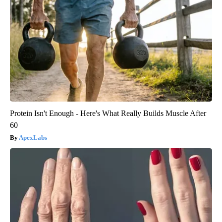
Protein Isn't Enough - Here's What Really Builds Muscle After
60
ApexLabs