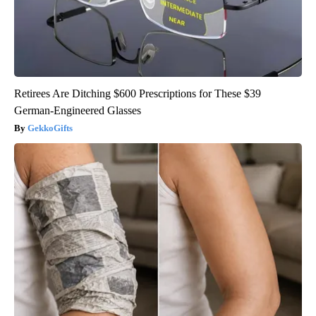
Retirees Are Ditching $600 Prescriptions for These $39
German-Engineered Glasses
GekkoGifts