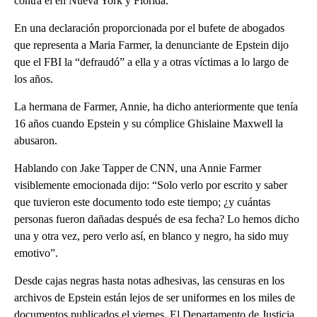
contra él en Nueva York y Florida.
En una declaración proporcionada por el bufete de abogados
que representa a Maria Farmer, la denunciante de Epstein dijo
que el FBI la “defraudó” a ella y a otras víctimas a lo largo de
los años.
La hermana de Farmer, Annie, ha dicho anteriormente que tenía
16 años cuando Epstein y su cómplice Ghislaine Maxwell la
abusaron.
Hablando con Jake Tapper de CNN, una Annie Farmer
visiblemente emocionada dijo: “Solo verlo por escrito y saber
que tuvieron este documento todo este tiempo; ¿y cuántas
personas fueron dañadas después de esa fecha? Lo hemos dicho
una y otra vez, pero verlo así, en blanco y negro, ha sido muy
emotivo”.
Desde cajas negras hasta notas adhesivas, las censuras en los
archivos de Epstein están lejos de ser uniformes en los miles de
documentos publicados el viernes. El Departamento de Justicia