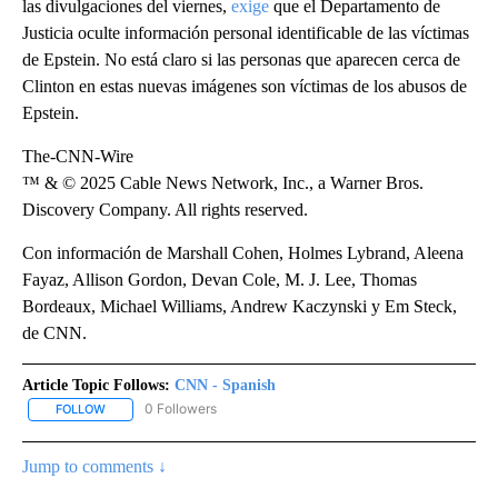
las divulgaciones del viernes,
exige
que el Departamento de
Justicia oculte información personal identificable de las víctimas
de Epstein. No está claro si las personas que aparecen cerca de
Clinton en estas nuevas imágenes son víctimas de los abusos de
Epstein.
The-CNN-Wire
™ & © 2025 Cable News Network, Inc., a Warner Bros.
Discovery Company. All rights reserved.
Con información de Marshall Cohen, Holmes Lybrand, Aleena
Fayaz, Allison Gordon, Devan Cole, M. J. Lee, Thomas
Bordeaux, Michael Williams, Andrew Kaczynski y Em Steck,
de CNN.
Article Topic Follows:
CNN - Spanish
0 Followers
FOLLOW
FOLLOW "CNN - SPANISH" TO RECEIVE NOTIFICATIONS ABOUT NE
Jump to comments ↓