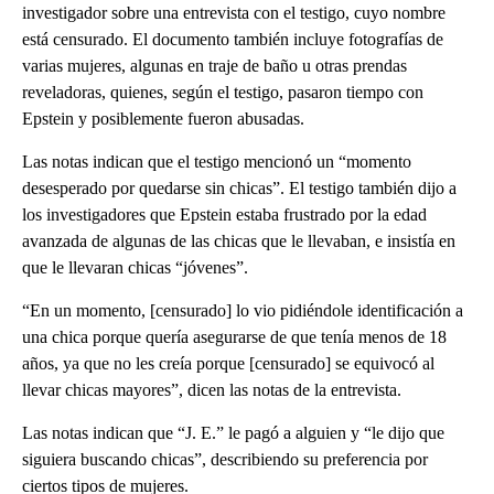
investigador sobre una entrevista con el testigo, cuyo nombre
está censurado. El documento también incluye fotografías de
varias mujeres, algunas en traje de baño u otras prendas
reveladoras, quienes, según el testigo, pasaron tiempo con
Epstein y posiblemente fueron abusadas.
Las notas indican que el testigo mencionó un “momento
desesperado por quedarse sin chicas”. El testigo también dijo a
los investigadores que Epstein estaba frustrado por la edad
avanzada de algunas de las chicas que le llevaban, e insistía en
que le llevaran chicas “jóvenes”.
“En un momento, [censurado] lo vio pidiéndole identificación a
una chica porque quería asegurarse de que tenía menos de 18
años, ya que no les creía porque [censurado] se equivocó al
llevar chicas mayores”, dicen las notas de la entrevista.
Las notas indican que “J. E.” le pagó a alguien y “le dijo que
siguiera buscando chicas”, describiendo su preferencia por
ciertos tipos de mujeres.