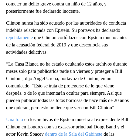
cometer un delito grave contra un niño de 12 años, y
posteriormente fue declarado inocente.
Clinton nunca ha sido acusado por las autoridades de conducta
indebida relacionada con Epstein. Su portavoz ha declarado
repetidamente
que Clinton cortó lazos con Epstein mucho antes
de la acusación federal de 2019 y que desconocía sus
actividades delictivas.
“La Casa Blanca no ha estado ocultando estos archivos durante
meses solo para publicarlos tarde un viernes y proteger a Bill
Clinton”, dijo Angel Ureña, portavoz de Clinton, en un
comunicado. “Esto se trata de protegerse de lo que viene
después, o de lo que intentarán ocultar para siempre. Así que
pueden publicar todas las fotos borrosas de hace más de 20 años
que quieran, pero esto no tiene que ver con Bill Clinton”.
Una foto
en los archivos de Epstein muestra al expresidente Bill
Clinton en Londres con su exasesor principal Doug Band y el
actor Kevin Spacey
dentro de la Sala del Gabinete
de las