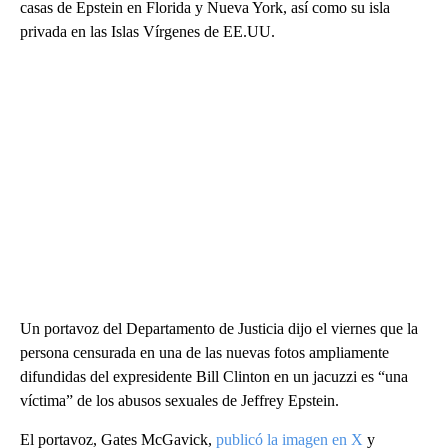
casas de Epstein en Florida y Nueva York, así como su isla
privada en las Islas Vírgenes de EE.UU.
Un portavoz del Departamento de Justicia dijo el viernes que la
persona censurada en una de las nuevas fotos ampliamente
difundidas del expresidente Bill Clinton en un jacuzzi es “una
víctima” de los abusos sexuales de Jeffrey Epstein.
El portavoz, Gates McGavick,
publicó la imagen en X
y