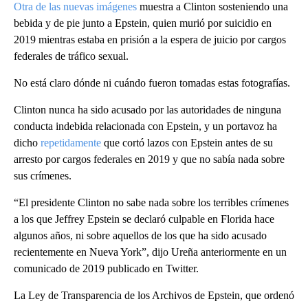
Otra de las nuevas imágenes
muestra a Clinton sosteniendo una
bebida y de pie junto a Epstein, quien murió por suicidio en
2019 mientras estaba en prisión a la espera de juicio por cargos
federales de tráfico sexual.
No está claro dónde ni cuándo fueron tomadas estas fotografías.
Clinton nunca ha sido acusado por las autoridades de ninguna
conducta indebida relacionada con Epstein, y un portavoz ha
dicho
repetidamente
que cortó lazos con Epstein antes de su
arresto por cargos federales en 2019 y que no sabía nada sobre
sus crímenes.
“El presidente Clinton no sabe nada sobre los terribles crímenes
a los que Jeffrey Epstein se declaró culpable en Florida hace
algunos años, ni sobre aquellos de los que ha sido acusado
recientemente en Nueva York”, dijo Ureña anteriormente en un
comunicado de 2019 publicado en Twitter.
La Ley de Transparencia de los Archivos de Epstein, que ordenó