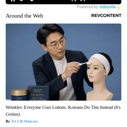
Around the Web
Wrinkles: Everyone Uses Lotions. Koreans Do This Instead (It's
Genius)
Tri Lift Skincare