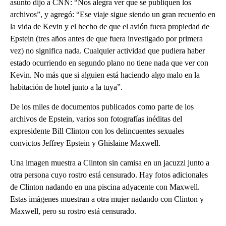
asunto dijo a CNN: “Nos alegra ver que se publiquen los
archivos”, y agregó: “Ese viaje sigue siendo un gran recuerdo en
la vida de Kevin y el hecho de que el avión fuera propiedad de
Epstein (tres años antes de que fuera investigado por primera
vez) no significa nada. Cualquier actividad que pudiera haber
estado ocurriendo en segundo plano no tiene nada que ver con
Kevin. No más que si alguien está haciendo algo malo en la
habitación de hotel junto a la tuya”.
De los miles de documentos publicados como parte de los
archivos de Epstein, varios son fotografías inéditas del
expresidente Bill Clinton con los delincuentes sexuales
convictos Jeffrey Epstein y Ghislaine Maxwell.
Una imagen muestra a Clinton sin camisa en un jacuzzi junto a
otra persona cuyo rostro está censurado. Hay fotos adicionales
de Clinton nadando en una piscina adyacente con Maxwell.
Estas imágenes muestran a otra mujer nadando con Clinton y
Maxwell, pero su rostro está censurado.