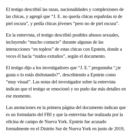
El testigo describió las razas, nacionalidades y complexiones de
las chicas, y agregó que “J. E. no quería chicas españolas ni de
piel oscura”, y pedía chicas jóvenes “pero no de piel oscura”.
En la entrevista, el testigo describió posibles abusos sexuales,
incluyendo “mucho contacto” durante algunas de las
interacciones “en topless” de estas chicas con Epstein, donde a
veces él hacía “ruidos extraños”, según el documento.
El testigo dijo a los investigadores que “J. E.” preguntaba “¿te
gusta o lo estás disfrutando?”, describiendo a Epstein como
“muy visual”. Las notas del investigador sobre la entrevista
indican que el testigo se emocionó y no pudo dar más detalles en
ese momento.
Las anotaciones en la primera página del documento indican que
es un formulario del FBI y que la entrevista fue realizada por la
oficina de campo de Nueva York. Epstein fue acusado
formalmente en el Distrito Sur de Nueva York en junio de 2019,