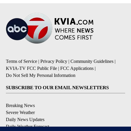
Terms of Service
|
Privacy Policy
|
Community Guidelines
|
KVIA-TV FCC Public File
|
FCC Applications
|
Do Not Sell My Personal Information
SUBSCRIBE TO OUR EMAIL NEWSLETTERS
Breaking News
Severe Weather
Daily News Updates
Daily Weather Forecast