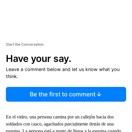
Start the Conversation
Have your say.
Leave a comment below and let us know what you
think.
Be the first to comment
En el video, una persona camina por un callejón hacia dos
soldados con casco, agachados parcialmente detrás de una
esquina. La persona está a punto de llegar a la esquina cuando