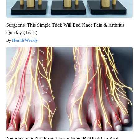
Surgeons: This Simple Trick Will End Knee Pain & Arthritis
Quickly (Try It)
Health Weekly
Neuropathy is Not From Low Vitamin B (Meet The Real