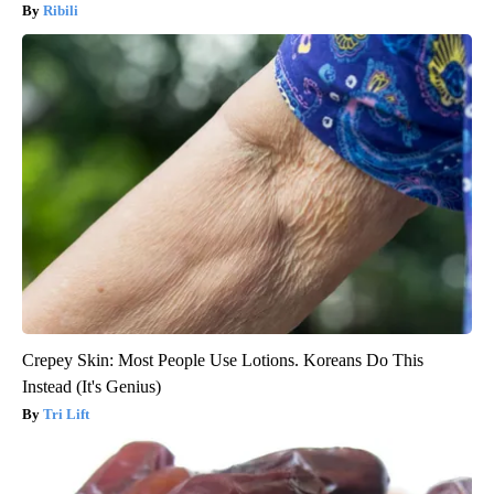
Ribili
Crepey Skin: Most People Use Lotions. Koreans Do This
Instead (It's Genius)
Tri Lift