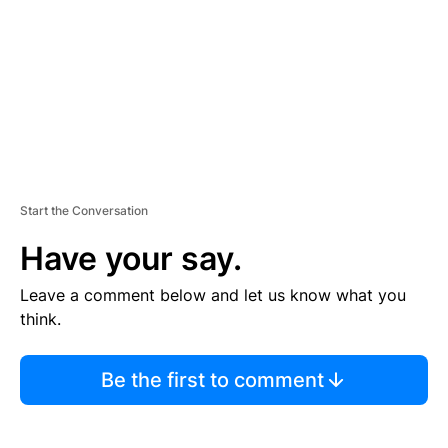
E
N
T
Start the Conversation
Have your say.
Leave a comment below and let us know what you
think.
Be the first to comment