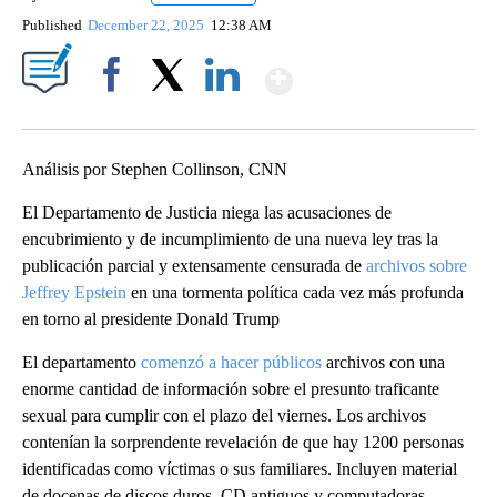
Published
December 22, 2025
12:38 AM
Show More
Facebook
X
LinkedIn
Análisis por Stephen Collinson, CNN
El Departamento de Justicia niega las acusaciones de
encubrimiento y de incumplimiento de una nueva ley tras la
publicación parcial y extensamente censurada de
archivos sobre
Jeffrey Epstein
en una tormenta política cada vez más profunda
en torno al presidente Donald Trump
El departamento
comenzó a hacer públicos
archivos con una
enorme cantidad de información sobre el presunto traficante
sexual para cumplir con el plazo del viernes. Los archivos
contenían la sorprendente revelación de que hay 1200 personas
identificadas como víctimas o sus familiares. Incluyen material
de docenas de discos duros, CD antiguos y computadoras.