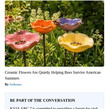
Ceramic Flowers Are Quietly Helping Bees Survive American
Summers
Aethoma
BE PART OF THE CONVERSATION
KVIA ABC 7 is committed to providing a forum for civil