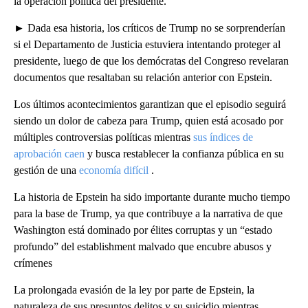
la operación política del presidente.
► Dada esa historia, los críticos de Trump no se sorprenderían
si el Departamento de Justicia estuviera intentando proteger al
presidente, luego de que los demócratas del Congreso revelaran
documentos que resaltaban su relación anterior con Epstein.
Los últimos acontecimientos garantizan que el episodio seguirá
siendo un dolor de cabeza para Trump, quien está acosado por
múltiples controversias políticas mientras
sus índices de
aprobación caen
y busca restablecer la confianza pública en su
gestión de una
economía difícil
.
La historia de Epstein ha sido importante durante mucho tiempo
para la base de Trump, ya que contribuye a la narrativa de que
Washington está dominado por élites corruptas y un “estado
profundo” del establishment malvado que encubre abusos y
crímenes
La prolongada evasión de la ley por parte de Epstein, la
naturaleza de sus presuntos delitos y su suicidio mientras