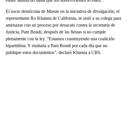
estaré satisfecho hasta que los sobrevivientes lo estén”.
El socio demócrata de Massie en la iniciativa de divulgación, el
representante Ro Khanna de California, se unió a su colega para
amenazar con un proceso por desacato contra la secretaria de
Justicia, Pam Bondi, después de las fiestas si no cumple
plenamente con la ley. “Estamos construyendo una coalición
bipartidista. Y multaría a Pam Bondi por cada día que no
publique estos documentos”, declaró Khanna a CBS.