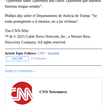
“Queremos saber. Queremos atar cabos. Queremos que nuestras
historias tengan sentido”.
Phillips dijo sobre el Departamento de Justicia de Trump: “Se
están protegiendo a sí mismos, no a las víctimas”.
The-CNN-Wire
™ & © 2025 Cable News Network, Inc., a Warner Bros.
Discovery Company. All rights reserved.
Article Topic Follows:
CNN - Spanish
0 Followers
FOLLOW
FOLLOW "CNN - SPANISH" TO RECEIVE NOTIFICATIONS ABOUT NE
Jump to comments ↓
CNN Newsource