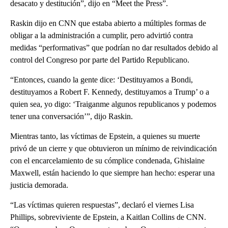
desacato y destitución”, dijo en “Meet the Press”.
Raskin dijo en CNN que estaba abierto a múltiples formas de
obligar a la administración a cumplir, pero advirtió contra
medidas “performativas” que podrían no dar resultados debido al
control del Congreso por parte del Partido Republicano.
“Entonces, cuando la gente dice: ‘Destituyamos a Bondi,
destituyamos a Robert F. Kennedy, destituyamos a Trump’ o a
quien sea, yo digo: ‘Traiganme algunos republicanos y podemos
tener una conversación’”, dijo Raskin.
Mientras tanto, las víctimas de Epstein, a quienes su muerte
privó de un cierre y que obtuvieron un mínimo de reivindicación
con el encarcelamiento de su cómplice condenada, Ghislaine
Maxwell, están haciendo lo que siempre han hecho: esperar una
justicia demorada.
“Las víctimas quieren respuestas”, declaró el viernes Lisa
Phillips, sobreviviente de Epstein, a Kaitlan Collins de CNN.