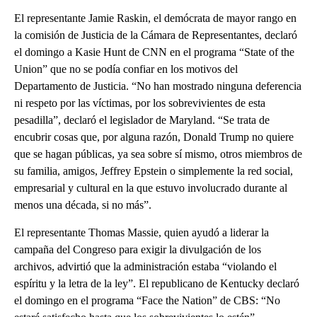
El representante Jamie Raskin, el demócrata de mayor rango en
la comisión de Justicia de la Cámara de Representantes, declaró
el domingo a Kasie Hunt de CNN en el programa “State of the
Union” que no se podía confiar en los motivos del
Departamento de Justicia. “No han mostrado ninguna deferencia
ni respeto por las víctimas, por los sobrevivientes de esta
pesadilla”, declaró el legislador de Maryland. “Se trata de
encubrir cosas que, por alguna razón, Donald Trump no quiere
que se hagan públicas, ya sea sobre sí mismo, otros miembros de
su familia, amigos, Jeffrey Epstein o simplemente la red social,
empresarial y cultural en la que estuvo involucrado durante al
menos una década, si no más”.
El representante Thomas Massie, quien ayudó a liderar la
campaña del Congreso para exigir la divulgación de los
archivos, advirtió que la administración estaba “violando el
espíritu y la letra de la ley”. El republicano de Kentucky declaró
el domingo en el programa “Face the Nation” de CBS: “No