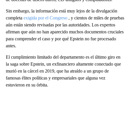
Sin embargo, la información está muy lejos de la divulgación
completa
exigida por el Congreso
, y cientos de miles de pruebas
aún están siendo revisadas por las autoridades. Los expertos
afirman que aún no han aparecido muchos documentos cruciales
para comprender el caso y por qué Epstein no fue procesado
antes.
El cumplimiento limitado del departamento es el último giro en
la saga sobre Epstein, un exfinanciero altamente conectado que
murió en la cárcel en 2019, que ha atraído a un grupo de
famosas élites políticas y empresariales que alguna vez
estuvieron en su órbita.
A
D
V
E
R
TI
S
E
M