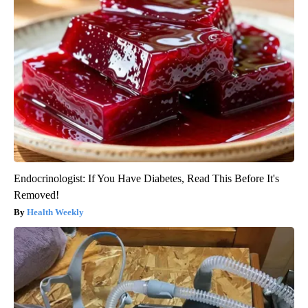
Endocrinologist: If You Have Diabetes, Read This Before It's
Removed!
Health Weekly