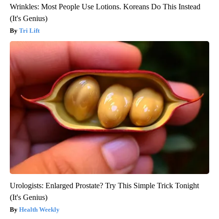
Wrinkles: Most People Use Lotions. Koreans Do This Instead
(It's Genius)
Tri Lift
Urologists: Enlarged Prostate? Try This Simple Trick Tonight
(It's Genius)
Health Weekly