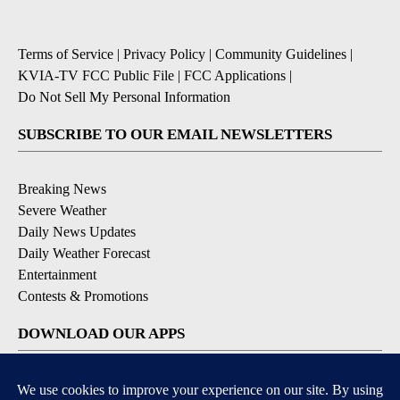
Terms of Service
|
Privacy Policy
|
Community Guidelines
|
KVIA-TV FCC Public File
|
FCC Applications
|
Do Not Sell My Personal Information
SUBSCRIBE TO OUR EMAIL NEWSLETTERS
Breaking News
Severe Weather
Daily News Updates
Daily Weather Forecast
Entertainment
Contests & Promotions
DOWNLOAD OUR APPS
Available for iOS and Android