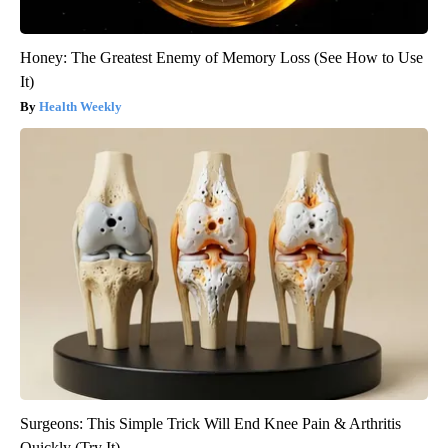
Honey: The Greatest Enemy of Memory Loss (See How to Use
It)
Health Weekly
Surgeons: This Simple Trick Will End Knee Pain & Arthritis
Quickly (Try It)