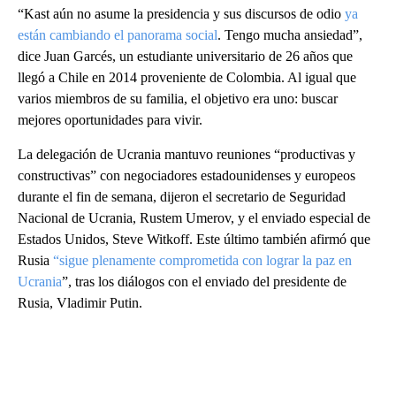
“Kast aún no asume la presidencia y sus discursos de odio
ya
están cambiando el panorama social
. Tengo mucha ansiedad”,
dice Juan Garcés, un estudiante universitario de 26 años que
llegó a Chile en 2014 proveniente de Colombia. Al igual que
varios miembros de su familia, el objetivo era uno: buscar
mejores oportunidades para vivir.
La delegación de Ucrania mantuvo reuniones “productivas y
constructivas” con negociadores estadounidenses y europeos
durante el fin de semana, dijeron el secretario de Seguridad
Nacional de Ucrania, Rustem Umerov, y el enviado especial de
Estados Unidos, Steve Witkoff. Este último también afirmó que
Rusia
“sigue plenamente comprometida con lograr la paz en
Ucrania
”, tras los diálogos con el enviado del presidente de
Rusia, Vladimir Putin.
A
D
V
E
R
TI