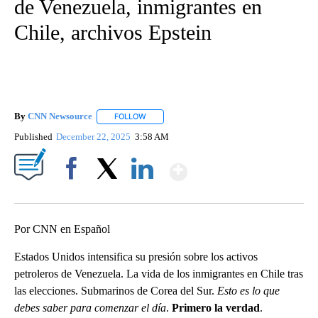
de Venezuela, inmigrantes en
Chile, archivos Epstein
By
CNN Newsource
FOLLOW
FOLLOW "" TO RECEIVE NOTIFICATIONS ABOU
Published
December 22, 2025
3:58 AM
Show More
Facebook
X
LinkedIn
Por CNN en Español
Estados Unidos intensifica su presión sobre los activos
petroleros de Venezuela. La vida de los inmigrantes en Chile tras
las elecciones. Submarinos de Corea del Sur.
Esto es lo que
debes saber para comenzar el día
.
Primero la verdad
.