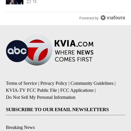
12
Powered by
Terms of Service
|
Privacy Policy
|
Community Guidelines
|
KVIA-TV FCC Public File
|
FCC Applications
|
Do Not Sell My Personal Information
SUBSCRIBE TO OUR EMAIL NEWSLETTERS
Breaking News