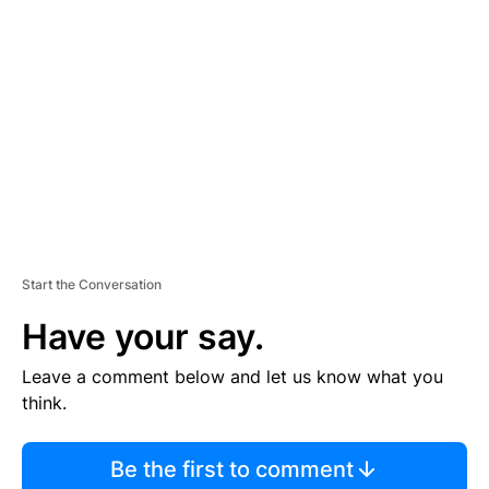
S
E
M
E
N
T
Start the Conversation
Have your say.
Leave a comment below and let us know what you
think.
Be the first to comment