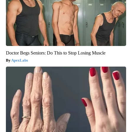
Doctor Begs Seniors: Do This to Stop Losing Muscle
ApexLabs