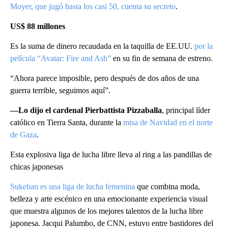
Moyer, que jugó hasta los casi 50, cuenta su secreto
.
US$ 88 millones
Es la suma de dinero recaudada en la taquilla de EE.UU.
por la
película “Avatar: Fire and Ash”
en su fin de semana de estreno.
“Ahora parece imposible, pero después de dos años de una
guerra terrible, seguimos aquí”.
—Lo dijo el cardenal Pierbattista Pizzaballa
, principal líder
católico en Tierra Santa, durante la
misa de Navidad en el norte
de Gaza
.
Esta explosiva liga de lucha libre lleva al ring a las pandillas de
chicas japonesas
Sukeban es una liga de lucha femenina
que combina moda,
belleza y arte escénico en una emocionante experiencia visual
que muestra algunos de los mejores talentos de la lucha libre
japonesa. Jacqui Palumbo, de CNN, estuvo entre bastidores del