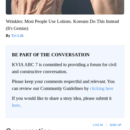
Wrinkles: Most People Use Lotions. Koreans Do This Instead
(It's Genius)
Tri Lift
BE PART OF THE CONVERSATION
KVIA ABC 7 is committed to providing a forum for civil
and constructive conversation.
Please keep your comments respectful and relevant. You
can review our Community Guidelines by
clicking here
If you would like to share a story idea, please submit it
here
.
LOG IN
|
SIGN UP