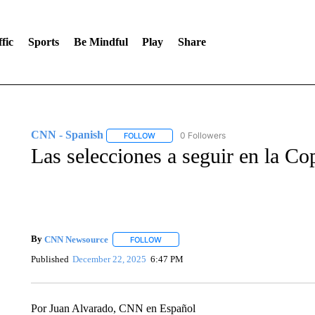
fic
Sports
Be Mindful
Play
Share
CNN - Spanish
0 Followers
FOLLOW
FOLLOW "CNN - SPANISH" TO RECEIVE NO
Las selecciones a seguir en la C
By
CNN Newsource
FOLLOW
FOLLOW "" TO RECEIVE NOTIFICATIONS 
Published
December 22, 2025
6:47 PM
Por Juan Alvarado, CNN en Español