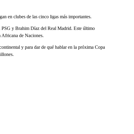
gan en clubes de las cinco ligas más importantes.
el PSG y Brahim Díaz del Real Madrid. Este último
a Africana de Naciones.
o continental y para dar de qué hablar en la próxima Copa
illones.