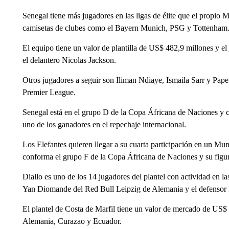
Senegal tiene más jugadores en las ligas de élite que el propio M
camisetas de clubes como el Bayern Munich, PSG y Tottenham
El equipo tiene un valor de plantilla de US$ 482,9 millones y e
el delantero Nicolas Jackson.
Otros jugadores a seguir son Iliman Ndiaye, Ismaila Sarr y Pape
Premier League.
Senegal está en el grupo D de la Copa Áfricana de Naciones y 
uno de los ganadores en el repechaje internacional.
Los Elefantes quieren llegar a su cuarta participación en un Mu
conforma el grupo F de la Copa Áfricana de Naciones y su figu
Diallo es uno de los 14 jugadores del plantel con actividad en la
Yan Diomande del Red Bull Leipzig de Alemania y el defensor 
El plantel de Costa de Marfil tiene un valor de mercado de US
Alemania, Curazao y Ecuador.