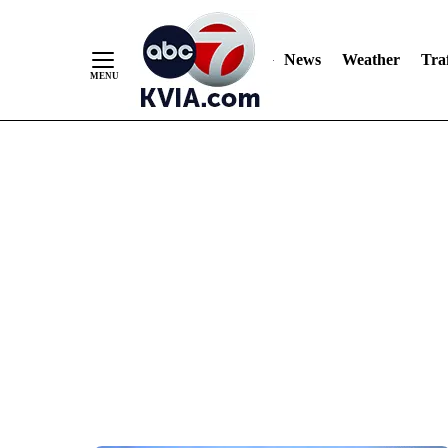
News
Weather
Traf
Skip
to
Content