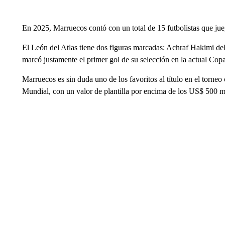
En 2025, Marruecos contó con un total de 15 futbolistas que jue
El León del Atlas tiene dos figuras marcadas: Achraf Hakimi d
marcó justamente el primer gol de su selección en la actual Cop
Marruecos es sin duda uno de los favoritos al título en el torne
Mundial, con un valor de plantilla por encima de los US$ 500 m