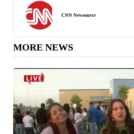
CNN Newsource
MORE NEWS