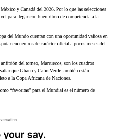
México y Canadá del 2026. Por lo que las selecciones
ivel para llegar con buen ritmo de competencia a la
 Copa del Mundo cuentan con una oportunidad valiosa en
putar encuentros de carácter oficial a pocos meses del
 anfitrión del torneo, Marruecos, son los cuadros
resaltar que Ghana y Cabo Verde también están
oleto a la Copa Africana de Naciones.
omo “favoritas” para el Mundial es el número de
nversation
 your say.