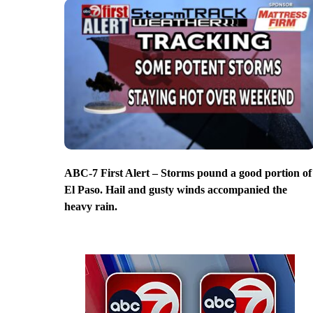
ABC-7 First Alert – Storms pound a good portion of
El Paso. Hail and gusty winds accompanied the
heavy rain.