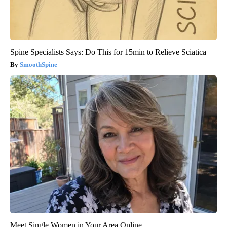
Spine Specialists Says: Do This for 15min to Relieve Sciatica
SmoothSpine
Meet Single Women in Your Area Online