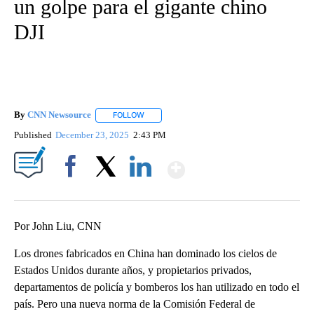
un golpe para el gigante chino
DJI
By
CNN Newsource
FOLLOW
FOLLOW "" TO RECEIVE NOTIFICATIONS ABOU
Published
December 23, 2025
2:43 PM
Show More
Facebook
X
LinkedIn
Por John Liu, CNN
Los drones fabricados en China han dominado los cielos de
Estados Unidos durante años, y propietarios privados,
departamentos de policía y bomberos los han utilizado en todo el
país. Pero una nueva norma de la Comisión Federal de