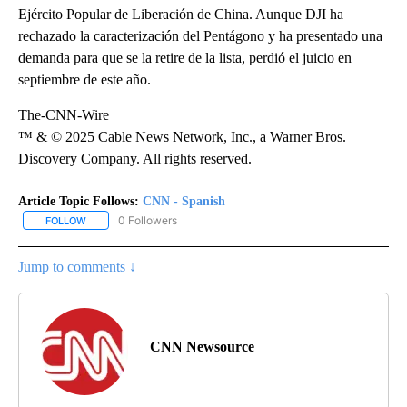
Ejército Popular de Liberación de China. Aunque DJI ha
rechazado la caracterización del Pentágono y ha presentado una
demanda para que se la retire de la lista, perdió el juicio en
septiembre de este año.
The-CNN-Wire
™ & © 2025 Cable News Network, Inc., a Warner Bros.
Discovery Company. All rights reserved.
Article Topic Follows:
CNN - Spanish
0 Followers
FOLLOW
FOLLOW "CNN - SPANISH" TO RECEIVE NOTIFICATIONS ABOUT NE
Jump to comments ↓
CNN Newsource