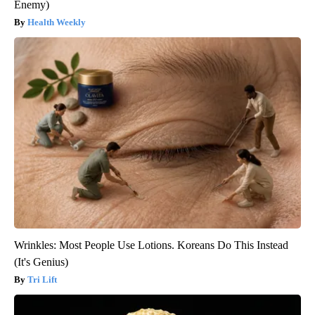
Enemy)
Health Weekly
Wrinkles: Most People Use Lotions. Koreans Do This Instead
(It's Genius)
Tri Lift