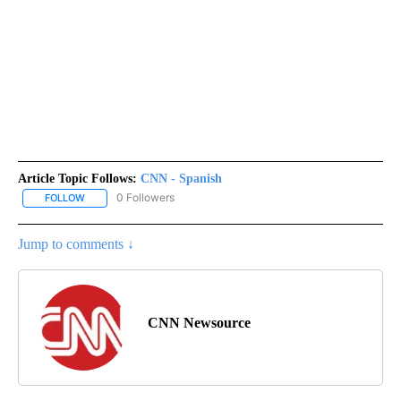
Article Topic Follows:
CNN - Spanish
0 Followers
FOLLOW
FOLLOW "CNN - SPANISH" TO RECEIVE NOTIFICATIONS ABOUT NE
Jump to comments ↓
CNN Newsource