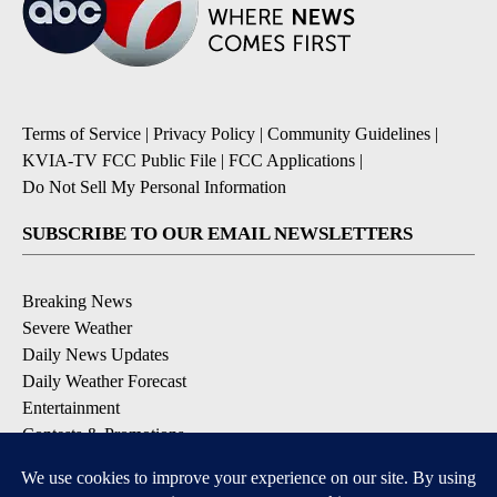
Terms of Service
|
Privacy Policy
|
Community Guidelines
|
KVIA-TV FCC Public File
|
FCC Applications
|
Do Not Sell My Personal Information
SUBSCRIBE TO OUR EMAIL NEWSLETTERS
Breaking News
Severe Weather
Daily News Updates
Daily Weather Forecast
Entertainment
Contests & Promotions
DOWNLOAD OUR APPS