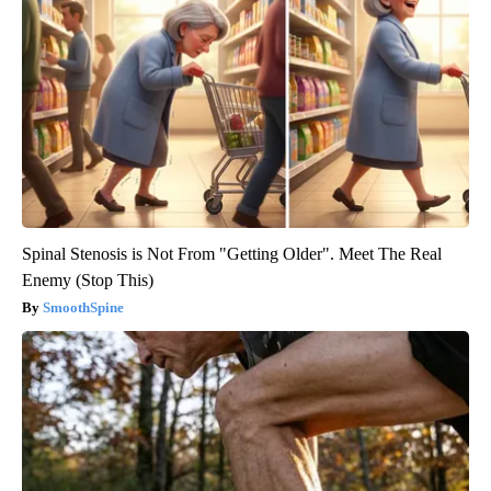
Spinal Stenosis is Not From "Getting Older". Meet The Real
Enemy (Stop This)
SmoothSpine