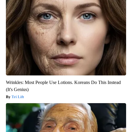
Wrinkles: Most People Use Lotions. Koreans Do This Instead
(It's Genius)
Tri Lift