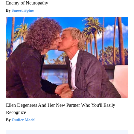
Enemy of Neuropathy
SmoothSpine
Ellen Degeneres And Her New Partner Who You'll Easily
Recognize
Outlier Model