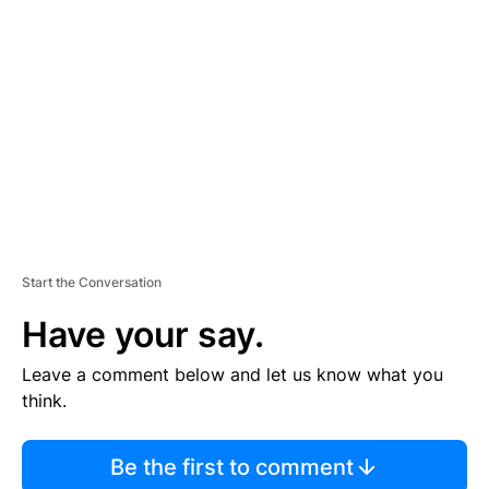
S
E
M
E
N
T
Start the Conversation
Have your say.
Leave a comment below and let us know what you
think.
Be the first to comment