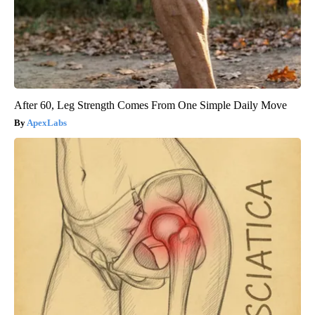
After 60, Leg Strength Comes From One Simple Daily Move
ApexLabs