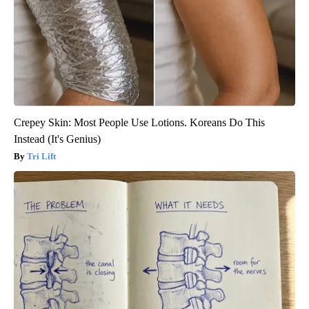
Crepey Skin: Most People Use Lotions. Koreans Do This
Instead (It's Genius)
Tri Lift