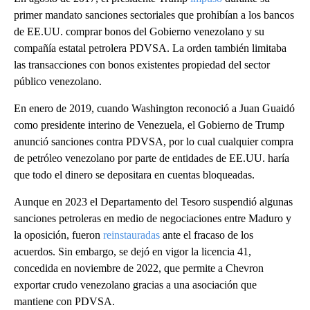
primer mandato sanciones sectoriales que prohibían a los bancos
de EE.UU. comprar bonos del Gobierno venezolano y su
compañía estatal petrolera PDVSA. La orden también limitaba
las transacciones con bonos existentes propiedad del sector
público venezolano.
En enero de 2019, cuando Washington reconoció a Juan Guaidó
como presidente interino de Venezuela, el Gobierno de Trump
anunció sanciones contra PDVSA, por lo cual cualquier compra
de petróleo venezolano por parte de entidades de EE.UU. haría
que todo el dinero se depositara en cuentas bloqueadas.
Aunque en 2023 el Departamento del Tesoro suspendió algunas
sanciones petroleras en medio de negociaciones entre Maduro y
la oposición, fueron
reinstauradas
ante el fracaso de los
acuerdos. Sin embargo, se dejó en vigor la licencia 41,
concedida en noviembre de 2022, que permite a Chevron
exportar crudo venezolano gracias a una asociación que
mantiene con PDVSA.