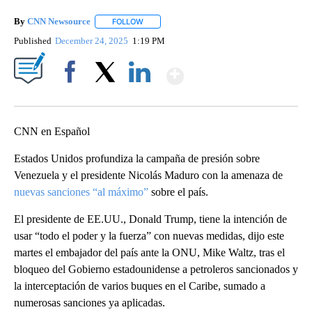
By
CNN Newsource
FOLLOW
FOLLOW "" TO RECEIVE NOTIFICATIONS ABOU
Published
December 24, 2025
1:19 PM
Show More
Facebook
X
LinkedIn
CNN en Español
Estados Unidos profundiza la campaña de presión sobre
Venezuela y el presidente Nicolás Maduro con la amenaza de
nuevas sanciones “al máximo”
sobre el país.
El presidente de EE.UU., Donald Trump, tiene la intención de
usar “todo el poder y la fuerza” con nuevas medidas, dijo este
martes el embajador del país ante la ONU, Mike Waltz, tras el
bloqueo del Gobierno estadounidense a petroleros sancionados y
la interceptación de varios buques en el Caribe, sumado a
numerosas sanciones ya aplicadas.