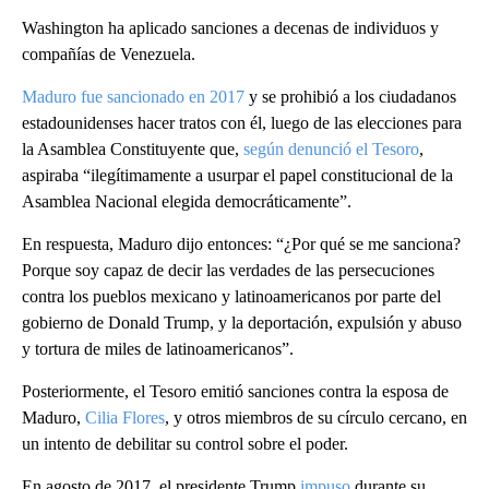
Washington ha aplicado sanciones a decenas de individuos y
compañías de Venezuela.
Maduro fue sancionado en 2017
y se prohibió a los ciudadanos
estadounidenses hacer tratos con él, luego de las elecciones para
la Asamblea Constituyente que,
según denunció el Tesoro
,
aspiraba “ilegítimamente a usurpar el papel constitucional de la
Asamblea Nacional elegida democráticamente”.
En respuesta, Maduro dijo entonces: “¿Por qué se me sanciona?
Porque soy capaz de decir las verdades de las persecuciones
contra los pueblos mexicano y latinoamericanos por parte del
gobierno de Donald Trump, y la deportación, expulsión y abuso
y tortura de miles de latinoamericanos”.
Posteriormente, el Tesoro emitió sanciones contra la esposa de
Maduro,
Cilia Flores
, y otros miembros de su círculo cercano, en
un intento de debilitar su control sobre el poder.
En agosto de 2017, el presidente Trump
impuso
durante su