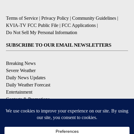
Terms of Service
|
Privacy Policy
|
Community Guidelines
|
KVIA-TV FCC Public File
|
FCC Applications
|
Do Not Sell My Personal Information
SUBSCRIBE TO OUR EMAIL NEWSLETTERS
Breaking News
Severe Weather
Daily News Updates
Daily Weather Forecast
Entertainment
Contests & Promotions
DOWNLOAD OUR APPS
Available for iOS and Android