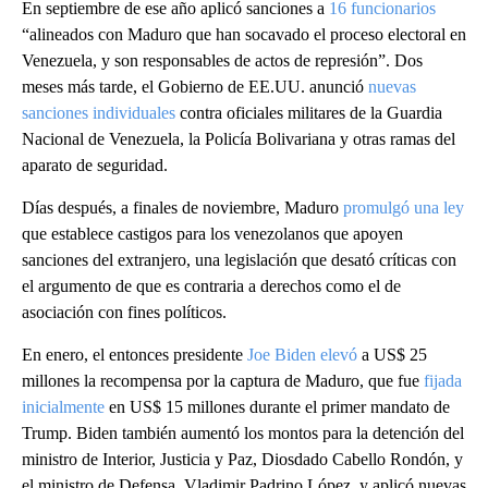
En septiembre de ese año aplicó sanciones a
16 funcionarios
“alineados con Maduro que han socavado el proceso electoral en
Venezuela, y son responsables de actos de represión”. Dos
meses más tarde, el Gobierno de EE.UU. anunció
nuevas
sanciones individuales
contra oficiales militares de la Guardia
Nacional de Venezuela, la Policía Bolivariana y otras ramas del
aparato de seguridad.
Días después, a finales de noviembre, Maduro
promulgó una ley
que establece castigos para los venezolanos que apoyen
sanciones del extranjero, una legislación que desató críticas con
el argumento de que es contraria a derechos como el de
asociación con fines políticos.
En enero, el entonces presidente
Joe Biden elevó
a US$ 25
millones la recompensa por la captura de Maduro, que fue
fijada
inicialmente
en US$ 15 millones durante el primer mandato de
Trump. Biden también aumentó los montos para la detención del
ministro de Interior, Justicia y Paz, Diosdado Cabello Rondón, y
el ministro de Defensa, Vladimir Padrino López, y aplicó nuevas