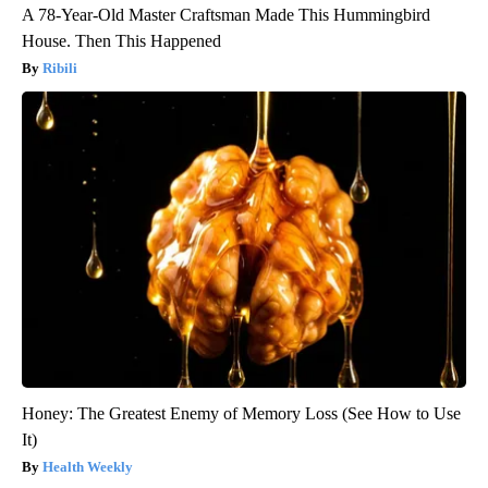
A 78-Year-Old Master Craftsman Made This Hummingbird
House. Then This Happened
Ribili
Honey: The Greatest Enemy of Memory Loss (See How to Use
It)
Health Weekly