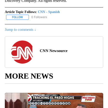
Discovery Company. All rights reserved.
Article Topic Follows:
CNN - Spanish
0 Followers
FOLLOW
FOLLOW "CNN - SPANISH" TO RECEIVE NOTIFICATIONS ABOUT NE
Jump to comments ↓
CNN Newsource
MORE NEWS