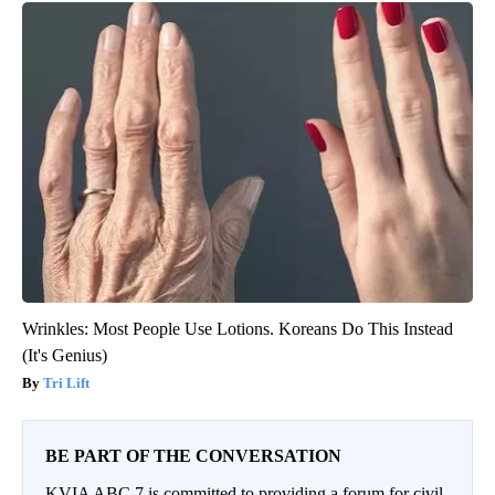
Wrinkles: Most People Use Lotions. Koreans Do This Instead
(It's Genius)
Tri Lift
BE PART OF THE CONVERSATION
KVIA ABC 7 is committed to providing a forum for civil