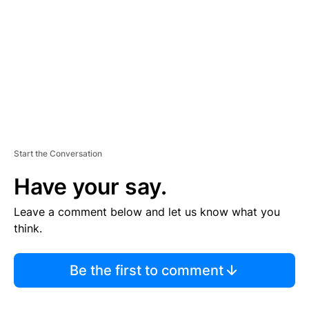
E
N
T
Start the Conversation
Have your say.
Leave a comment below and let us know what you
think.
Be the first to comment