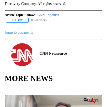
Discovery Company. All rights reserved.
Article Topic Follows:
CNN - Spanish
0 Followers
FOLLOW
FOLLOW "CNN - SPANISH" TO RECEIVE NOTIFICATIONS ABOUT NE
Jump to comments ↓
CNN Newsource
MORE NEWS