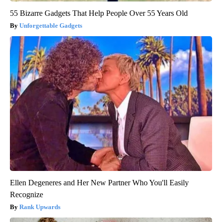
55 Bizarre Gadgets That Help People Over 55 Years Old
Unforgettable Gadgets
Ellen Degeneres and Her New Partner Who You'll Easily
Recognize
Rank Upwards