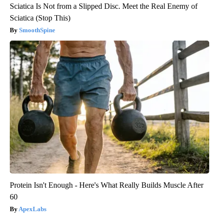
Sciatica Is Not from a Slipped Disc. Meet the Real Enemy of
Sciatica (Stop This)
SmoothSpine
Protein Isn't Enough - Here's What Really Builds Muscle After
60
ApexLabs