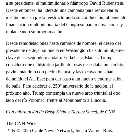
a su presidente, el multimillonario filántropo David Rubenstein.
Desde entonces, ha liderado una campaña para remodelar la
institución a su gusto reestructurando su conducción, obteniendo
financiación multimillonaria del Congreso para renovaciones y
replanteando su programación.
Desde remodelaciones hasta cambios de nombre, el deseo del
presidente de dejar su huella en Washington ha sido un objetivo
clave de su segundo mandato. En la Casa Blanca, Trump
consideró que el histórico jardín de rosas necesitaba un cambio,
pavimentándolo con piedra blanca, y las excavadoras han
demolido el Ala Este para dar paso a un nuevo y enorme salón
de baile. Para celebrar el 250° aniversario de la nación, el
próximo año, Trump contempla un nuevo arco triunfal al otro
lado del río Potomac, frente al Monumento a Lincoln.
Con información de Betsy Klein y Tierney Sneed, de CNN.
The-CNN-Wire
™ & © 2025 Cable News Network, Inc., a Warner Bros.