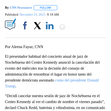
By
CNN Newsource
FOLLOW
FOLLOW "" TO RECEIVE NOTIFICATIONS ABOU
Published
December 25, 2025
9:19 AM
Show More
Facebook
X
LinkedIn
Por Aleena Fayaz, CNN
El presentador habitual del concierto anual de jazz de
Nochebuena del Centro Kennedy anunció la cancelación del
evento del miércoles tras la decisión del consejo de
administración de renombrar el lugar en honor tanto del
presidente demócrata asesinado
como del presidente Donald
Trump
.
“Decidí cancelar nuestra sesión de jazz de Nochebuena en el
Centro Kennedy al ver el cambio de nombre el viernes pasado”,
declaró Chuck Redd, baterista y vibrafonista, en un comunicado