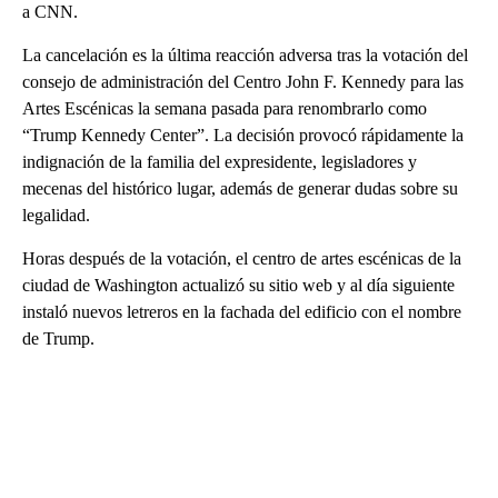
a CNN.
La cancelación es la última reacción adversa tras la votación del
consejo de administración del Centro John F. Kennedy para las
Artes Escénicas la semana pasada para renombrarlo como
“Trump Kennedy Center”. La decisión provocó rápidamente la
indignación de la familia del expresidente, legisladores y
mecenas del histórico lugar, además de generar dudas sobre su
legalidad.
Horas después de la votación, el centro de artes escénicas de la
ciudad de Washington actualizó su sitio web y al día siguiente
instaló nuevos letreros en la fachada del edificio con el nombre
de Trump.
A
D
V
E
R
TI
S
E
M