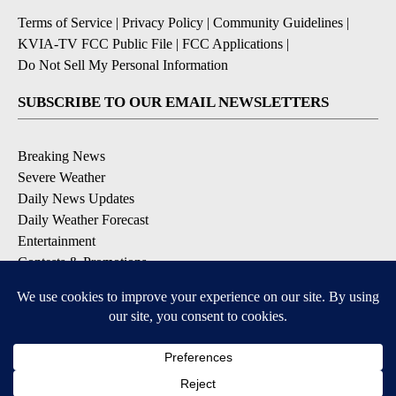
Terms of Service
|
Privacy Policy
|
Community Guidelines
|
KVIA-TV FCC Public File
|
FCC Applications
|
Do Not Sell My Personal Information
SUBSCRIBE TO OUR EMAIL NEWSLETTERS
Breaking News
Severe Weather
Daily News Updates
Daily Weather Forecast
Entertainment
Contests & Promotions
DOWNLOAD OUR APPS
Available for iOS and Android