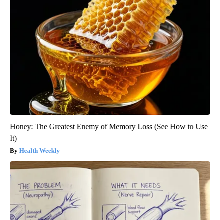
Honey: The Greatest Enemy of Memory Loss (See How to Use
It)
Health Weekly