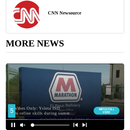
CNN Newsource
MORE NEWS