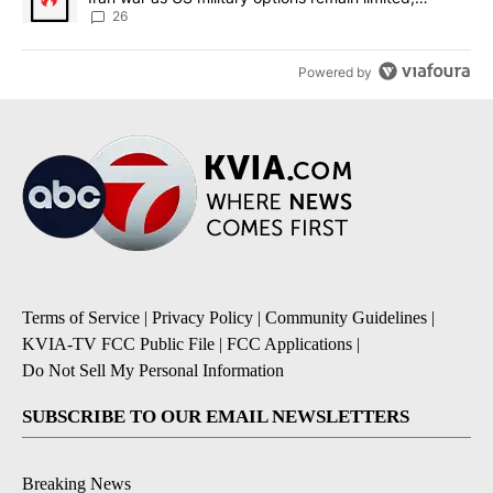
sources say
26
Powered by
Terms of Service
|
Privacy Policy
|
Community Guidelines
|
KVIA-TV FCC Public File
|
FCC Applications
|
Do Not Sell My Personal Information
SUBSCRIBE TO OUR EMAIL NEWSLETTERS
Breaking News