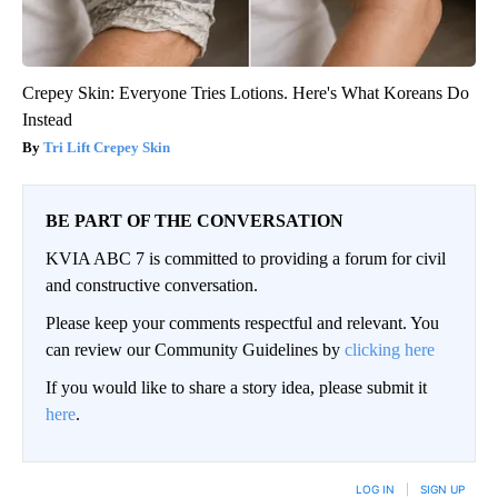
Crepey Skin: Everyone Tries Lotions. Here's What Koreans Do
Instead
Tri Lift Crepey Skin
BE PART OF THE CONVERSATION
KVIA ABC 7 is committed to providing a forum for civil
and constructive conversation.
Please keep your comments respectful and relevant. You
can review our Community Guidelines by
clicking here
If you would like to share a story idea, please submit it
here
.
LOG IN
|
SIGN UP