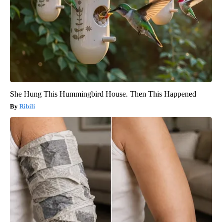
She Hung This Hummingbird House. Then This Happened
Ribili