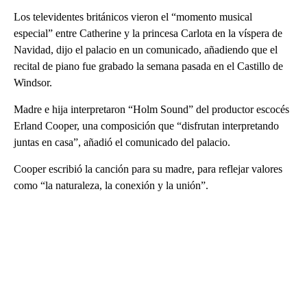
Los televidentes británicos vieron el “momento musical
especial” entre Catherine y la princesa Carlota en la víspera de
Navidad, dijo el palacio en un comunicado, añadiendo que el
recital de piano fue grabado la semana pasada en el Castillo de
Windsor.
Madre e hija interpretaron “Holm Sound” del productor escocés
Erland Cooper, una composición que “disfrutan interpretando
juntas en casa”, añadió el comunicado del palacio.
Cooper escribió la canción para su madre, para reflejar valores
como “la naturaleza, la conexión y la unión”.
A
D
V
E
R
TI
S
E
M
E
N