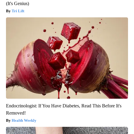
(It's Genius)
Tri Lift
Endocrinologist: If You Have Diabetes, Read This Before It's
Removed!
Health Weekly