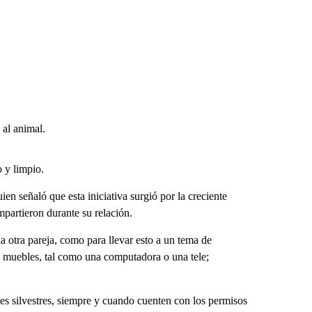
 al animal.
o y limpio.
en señaló que esta iniciativa surgió por la creciente
partieron durante su relación.
 la otra pareja, como para llevar esto a un tema de
s muebles, tal como una computadora o una tele;
es silvestres, siempre y cuando cuenten con los permisos