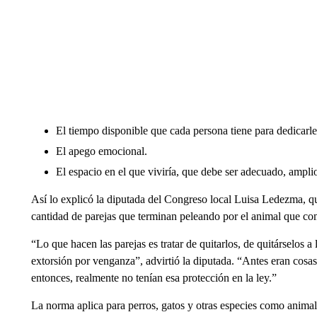
El tiempo disponible que cada persona tiene para dedicarle
El apego emocional.
El espacio en el que viviría, que debe ser adecuado, ampli
Así lo explicó la diputada del Congreso local Luisa Ledezma, qui
cantidad de parejas que terminan peleando por el animal que com
“Lo que hacen las parejas es tratar de quitarlos, de quitárselos a
extorsión por venganza”, advirtió la diputada. “Antes eran cosa
entonces, realmente no tenían esa protección en la ley.”
La norma aplica para perros, gatos y otras especies como animal