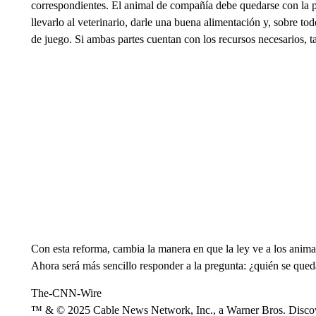
correspondientes. El animal de compañía debe quedarse con la 
llevarlo al veterinario, darle una buena alimentación y, sobre t
de juego. Si ambas partes cuentan con los recursos necesarios, t
Con esta reforma, cambia la manera en que la ley ve a los anima
Ahora será más sencillo responder a la pregunta: ¿quién se qued
The-CNN-Wire
™ & © 2025 Cable News Network, Inc., a Warner Bros. Discove