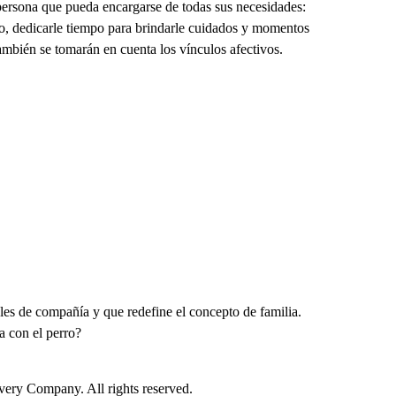
persona que pueda encargarse de todas sus necesidades:
odo, dedicarle tiempo para brindarle cuidados y momentos
ambién se tomarán en cuenta los vínculos afectivos.
les de compañía y que redefine el concepto de familia.
a con el perro?
ry Company. All rights reserved.