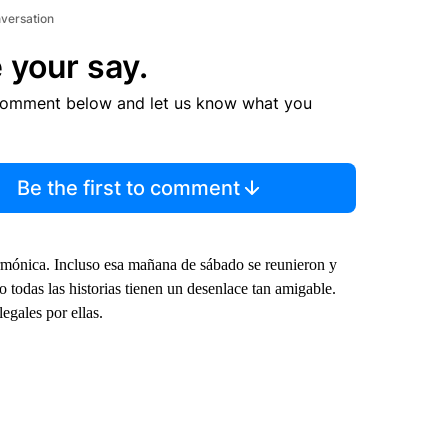
nversation
 your say.
comment below and let us know what you
Be the first to comment
rmónica. Incluso esa mañana de sábado se reunieron y
todas las historias tienen un desenlace tan amigable.
egales por ellas.