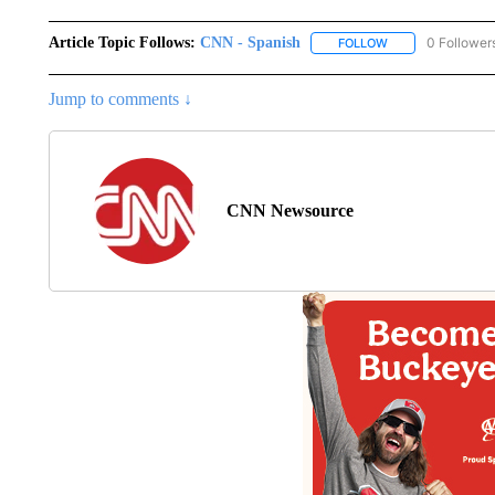
Article Topic Follows:
CNN - Spanish
0 Follower
FOLLOW
FOLLOW "CNN - S
Jump to comments ↓
CNN Newsource