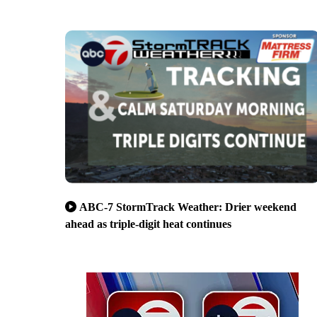
ABC-7 StormTrack Weather: Drier weekend
ahead as triple-digit heat continues