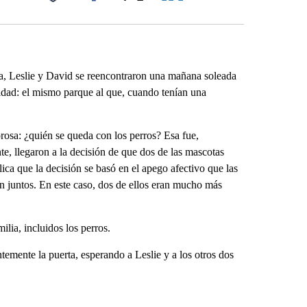
Facebook
X
LinkedIn
Email
a, Leslie y David se reencontraron una mañana soleada
idad: el mismo parque al que, cuando tenían una
rosa: ¿quién se queda con los perros? Esa fue,
e, llegaron a la decisión de que dos de las mascotas
lica que la decisión se basó en el apego afectivo que las
on juntos. En este caso, dos de ellos eran mucho más
ilia, incluidos los perros.
temente la puerta, esperando a Leslie y a los otros dos