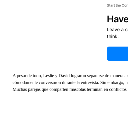
Start the Co
Have
Leave a 
think.
A pesar de todo, Leslie y David lograron separarse de manera a
cómodamente conversaron durante la entrevista. Sin embargo, no 
Muchas parejas que comparten mascotas terminan en conflictos l