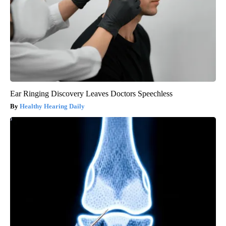
Ear Ringing Discovery Leaves Doctors Speechless
Healthy Hearing Daily