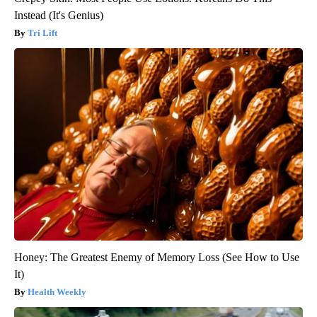
Instead (It's Genius)
Tri Lift
Honey: The Greatest Enemy of Memory Loss (See How to Use
It)
Health Weekly