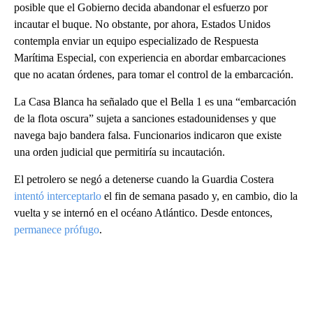
posible que el Gobierno decida abandonar el esfuerzo por
incautar el buque. No obstante, por ahora, Estados Unidos
contempla enviar un equipo especializado de Respuesta
Marítima Especial, con experiencia en abordar embarcaciones
que no acatan órdenes, para tomar el control de la embarcación.
La Casa Blanca ha señalado que el Bella 1 es una “embarcación
de la flota oscura” sujeta a sanciones estadounidenses y que
navega bajo bandera falsa. Funcionarios indicaron que existe
una orden judicial que permitiría su incautación.
El petrolero se negó a detenerse cuando la Guardia Costera
intentó interceptarlo
el fin de semana pasado y, en cambio, dio la
vuelta y se internó en el océano Atlántico. Desde entonces,
permanece prófugo
.
A
D
V
E
R
TI
S