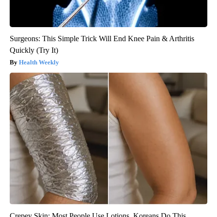
Surgeons: This Simple Trick Will End Knee Pain & Arthritis
Quickly (Try It)
Health Weekly
Crepey Skin: Most People Use Lotions. Koreans Do This