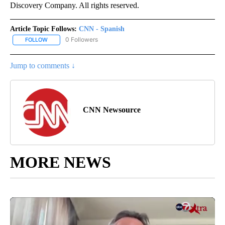
Discovery Company. All rights reserved.
Article Topic Follows:
CNN - Spanish
0 Followers
FOLLOW
FOLLOW "CNN - SPANISH" TO RECEIVE NOTIFICATIONS ABOUT NE
Jump to comments ↓
CNN Newsource
MORE NEWS