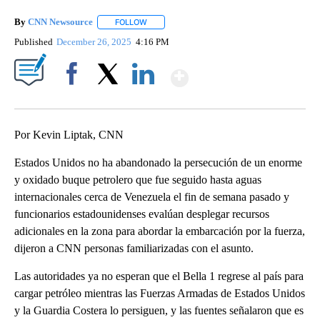
By
CNN Newsource
FOLLOW
FOLLOW "" TO RECEIVE NOTIFICATIONS ABOU
Published
December 26, 2025
4:16 PM
Show More
Facebook
X
LinkedIn
Por Kevin Liptak, CNN
Estados Unidos no ha abandonado la persecución de un enorme
y oxidado buque petrolero que fue seguido hasta aguas
internacionales cerca de Venezuela el fin de semana pasado y
funcionarios estadounidenses evalúan desplegar recursos
adicionales en la zona para abordar la embarcación por la fuerza,
dijeron a CNN personas familiarizadas con el asunto.
Las autoridades ya no esperan que el Bella 1 regrese al país para
cargar petróleo mientras las Fuerzas Armadas de Estados Unidos
y la Guardia Costera lo persiguen, y las fuentes señalaron que es