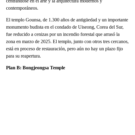
centrándose en el arte y la arquitectura modernos y
contemporáneos.
El templo Gounsa, de 1.300 años de antigüedad y un importante
monumento budista en el condado de Uiseong, Corea del Sur,
fue reducido a cenizas por un incendio forestal que arrasó la
zona en marzo de 2025. El templo, junto con otros tres cercanos,
está en proceso de restauración, pero aún no hay un plazo fijo
para su reapertura.
Plan B: Bongjeongsa Temple