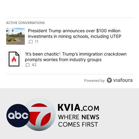
ACTIVE CONVERSATIONS
The following is a list of the most commented articles in the last 7
A trending article titled "President Trump announces over $100 m
President Trump announces over $100 million
investments in mining schools, including UTEP
11
A trending article titled "‘It’s been chaotic’: Trump’s immigrati
‘It’s been chaotic’: Trump’s immigration crackdown
prompts worries from industry groups
42
Powered by