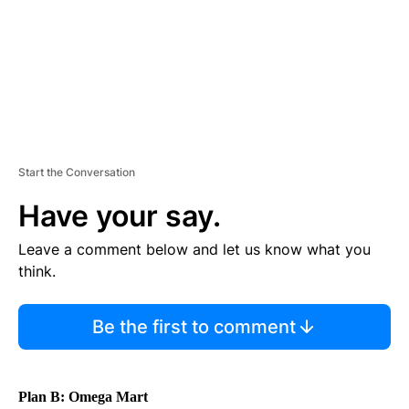
T
Start the Conversation
Have your say.
Leave a comment below and let us know what you
think.
Be the first to comment
Plan B: Omega Mart