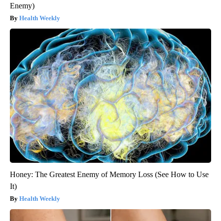
Enemy)
Health Weekly
Honey: The Greatest Enemy of Memory Loss (See How to Use
It)
Health Weekly