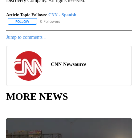
Discovery Company. All rights reserved.
Article Topic Follows:
CNN - Spanish
0 Followers
FOLLOW
FOLLOW "CNN - SPANISH" TO RECEIVE NOTIFICATIONS ABOUT NE
Jump to comments ↓
CNN Newsource
MORE NEWS