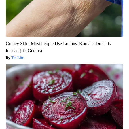
Crepey Skin: Most People Use Lotions. Koreans Do This
Instead (It's Genius)
Tri Lift