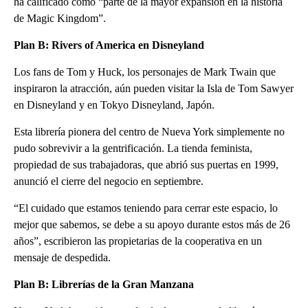
ha calificado como “parte de la mayor expansión en la historia
de Magic Kingdom”.
Plan B: Rivers of America en Disneyland
Los fans de Tom y Huck, los personajes de Mark Twain que
inspiraron la atracción, aún pueden visitar la Isla de Tom Sawyer
en Disneyland y en Tokyo Disneyland, Japón.
Esta librería pionera del centro de Nueva York simplemente no
pudo sobrevivir a la gentrificación. La tienda feminista,
propiedad de sus trabajadoras, que abrió sus puertas en 1999,
anunció el cierre del negocio en septiembre.
“El cuidado que estamos teniendo para cerrar este espacio, lo
mejor que sabemos, se debe a su apoyo durante estos más de 26
años”, escribieron las propietarias de la cooperativa en un
mensaje de despedida.
Plan B: Librerías de la Gran Manzana