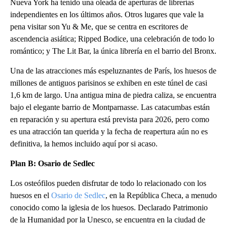
Nueva York ha tenido una oleada de aperturas de librerías
independientes en los últimos años. Otros lugares que vale la
pena visitar son Yu & Me, que se centra en escritores de
ascendencia asiática; Ripped Bodice, una celebración de todo lo
romántico; y The Lit Bar, la única librería en el barrio del Bronx.
Una de las atracciones más espeluznantes de París, los huesos de
millones de antiguos parisinos se exhiben en este túnel de casi
1,6 km de largo. Una antigua mina de piedra caliza, se encuentra
bajo el elegante barrio de Montparnasse. Las catacumbas están
en reparación y su apertura está prevista para 2026, pero como
es una atracción tan querida y la fecha de reapertura aún no es
definitiva, la hemos incluido aquí por si acaso.
Plan B: Osario de Sedlec
Los osteófilos pueden disfrutar de todo lo relacionado con los
huesos en el
Osario de Sedlec
, en la República Checa, a menudo
conocido como la iglesia de los huesos. Declarado Patrimonio
de la Humanidad por la Unesco, se encuentra en la ciudad de