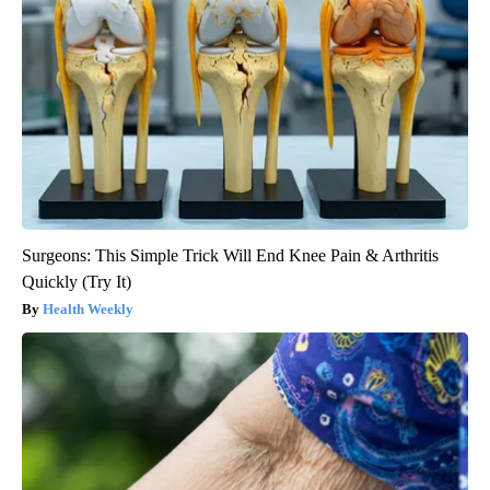
Surgeons: This Simple Trick Will End Knee Pain & Arthritis
Quickly (Try It)
Health Weekly