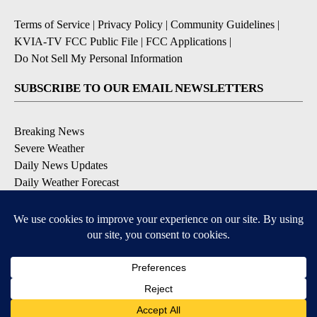
Terms of Service
|
Privacy Policy
|
Community Guidelines
|
KVIA-TV FCC Public File
|
FCC Applications
|
Do Not Sell My Personal Information
SUBSCRIBE TO OUR EMAIL NEWSLETTERS
Breaking News
Severe Weather
Daily News Updates
Daily Weather Forecast
Entertainment
Contests & Promotions
DOWNLOAD OUR APPS
Available for iOS and Android