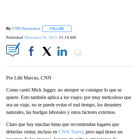
By
CNN Newsource
FOLLOW
FOLLOW "" TO RECEIVE NOTIFICATIONS ABOU
Published
December 26, 2025
11:14 AM
Show More
Facebook
X
LinkedIn
Por Lilit Marcus, CNN
Como cantó Mick Jagger, no siempre se consigue lo que se
quiere. Esto también aplica a los viajes: por muy meticuloso que
sea un viaje, no se puede evitar el mal tiempo, los desastres
naturales, las huelgas laborales y otros factores externos.
Claro que hay muchas listas que recomiendan lugares que
deberías visitar, incluso en
CNN Travel
, pero aquí tienes un