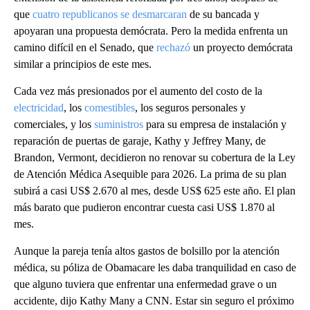
que
cuatro republicanos se desmarcaran
de su bancada y
apoyaran una propuesta demócrata. Pero la medida enfrenta un
camino difícil en el Senado, que
rechazó
un proyecto demócrata
similar a principios de este mes.
Cada vez más presionados por el aumento del costo de la
electricidad
, los
comestibles
, los seguros personales y
comerciales, y los
suministros
para su empresa de instalación y
reparación de puertas de garaje, Kathy y Jeffrey Many, de
Brandon, Vermont, decidieron no renovar su cobertura de la Ley
de Atención Médica Asequible para 2026. La prima de su plan
subirá a casi US$ 2.670 al mes, desde US$ 625 este año. El plan
más barato que pudieron encontrar cuesta casi US$ 1.870 al
mes.
Aunque la pareja tenía altos gastos de bolsillo por la atención
médica, su póliza de Obamacare les daba tranquilidad en caso de
que alguno tuviera que enfrentar una enfermedad grave o un
accidente, dijo Kathy Many a CNN. Estar sin seguro el próximo