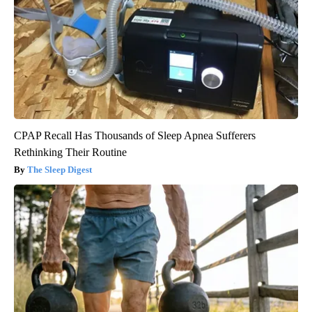
CPAP Recall Has Thousands of Sleep Apnea Sufferers
Rethinking Their Routine
The Sleep Digest