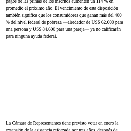
pagos de las primas de los inscritos aumenten un 114 % en
promedio el próximo año. El vencimiento de esta disposición
también significa que los consumidores que ganan más del 400
% del nivel federal de pobreza —alrededor de US$ 62.600 para
una persona y US$ 84.600 para una pareja— ya no calificarán
para ninguna ayuda federal.
La Cámara de Representantes tiene previsto votar en enero la
extensión de la asistencia reforzada por tres años, después de