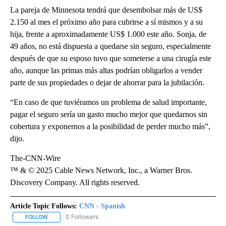
La pareja de Minnesota tendrá que desembolsar más de US$
2.150 al mes el próximo año para cubrirse a sí mismos y a su
hija, frente a aproximadamente US$ 1.000 este año. Sonja, de
49 años, no está dispuesta a quedarse sin seguro, especialmente
después de que su esposo tuvo que someterse a una cirugía este
año, aunque las primas más altas podrían obligarlos a vender
parte de sus propiedades o dejar de ahorrar para la jubilación.
“En caso de que tuviéramos un problema de salud importante,
pagar el seguro sería un gasto mucho mejor que quedarnos sin
cobertura y exponernos a la posibilidad de perder mucho más”,
dijo.
The-CNN-Wire
™ & © 2025 Cable News Network, Inc., a Warner Bros.
Discovery Company. All rights reserved.
Article Topic Follows:
CNN - Spanish
0 Followers
FOLLOW
FOLLOW "CNN - SPANISH" TO RECEIVE NOTIFICATIONS ABOUT NE