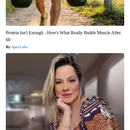
Protein Isn't Enough - Here's What Really Builds Muscle After
60
ApexLabs