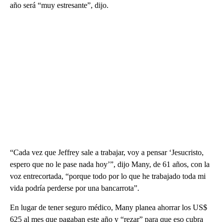
año será “muy estresante”, dijo.
“Cada vez que Jeffrey sale a trabajar, voy a pensar ‘Jesucristo,
espero que no le pase nada hoy’”, dijo Many, de 61 años, con la
voz entrecortada, “porque todo por lo que he trabajado toda mi
vida podría perderse por una bancarrota”.
En lugar de tener seguro médico, Many planea ahorrar los US$
625 al mes que pagaban este año y “rezar” para que eso cubra