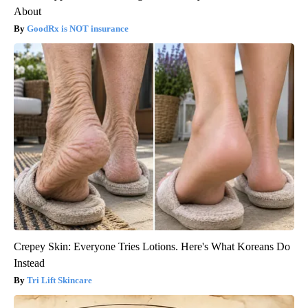
About
GoodRx is NOT insurance
Crepey Skin: Everyone Tries Lotions. Here's What Koreans Do
Instead
Tri Lift Skincare