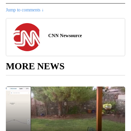
Jump to comments ↓
CNN Newsource
MORE NEWS