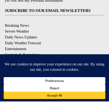
Do Not Sell My Personal Information
SUBSCRIBE TO OUR EMAIL NEWSLETTERS
Breaking News
Severe Weather
Daily News Updates
Daily Weather Forecast
Entertainment
Contests & Promotions
DOWNLOAD OUR APPS
Available for iOS and Android