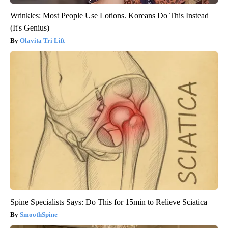
Wrinkles: Most People Use Lotions. Koreans Do This Instead
(It's Genius)
Olavita Tri Lift
Spine Specialists Says: Do This for 15min to Relieve Sciatica
SmoothSpine