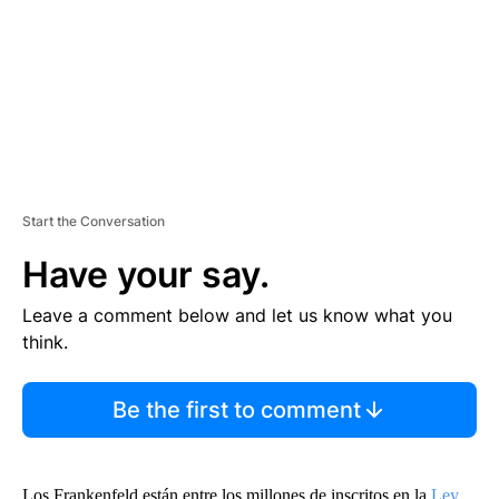
N
T
Start the Conversation
Have your say.
Leave a comment below and let us know what you
think.
Be the first to comment
Los Frankenfeld están entre los millones de inscritos en la
Ley