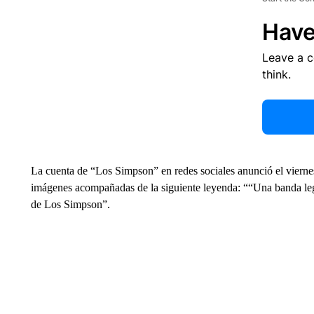
Have
Leave a 
think.
La cuenta de “Los Simpson” en redes sociales anunció el vierne
imágenes acompañadas de la siguiente leyenda: ““Una banda lege
de Los Simpson”.