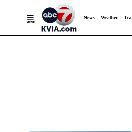
News
Weather
Traf
Skip
to
Content