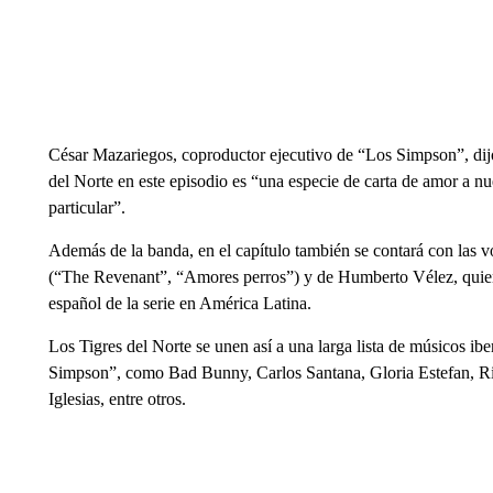
César Mazariegos, coproductor ejecutivo de “Los Simpson”, di
del Norte en este episodio es “una especie de carta de amor a nu
particular”.
Además de la banda, en el capítulo también se contará con las v
(“The Revenant”, “Amores perros”) y de Humberto Vélez, quie
español de la serie en América Latina.
Los Tigres del Norte se unen así a una larga lista de músicos i
Simpson”, como Bad Bunny, Carlos Santana, Gloria Estefan, Ri
Iglesias, entre otros.