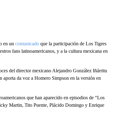
jo en un
comunicado
que la participación de Los Tigres
estros fans latinoamericanos, y a la cultura mexicana en
oces del director mexicano Alejandro González Iñárritu
n aporta da voz a Homero Simpson en la versión en
beroamericanos que han aparecido en episodios de “Los
cky Martin, Tito Puente, Plácido Domingo y Enrique