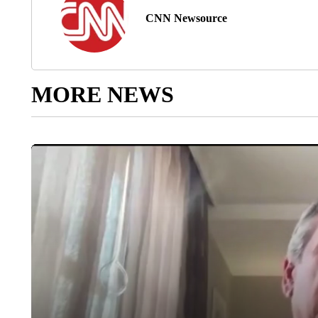
CNN Newsource
MORE NEWS