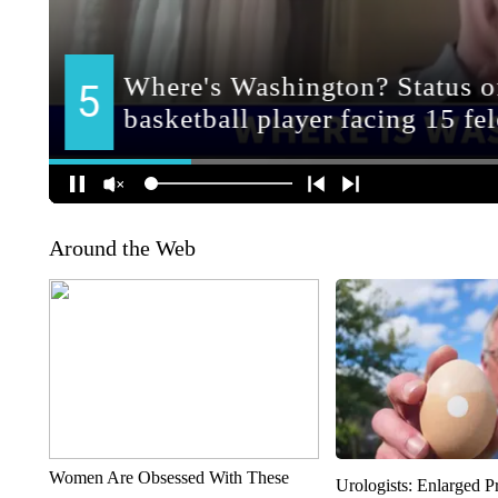
Around the Web
Women Are Obsessed With These
Urologists: Enlarged P