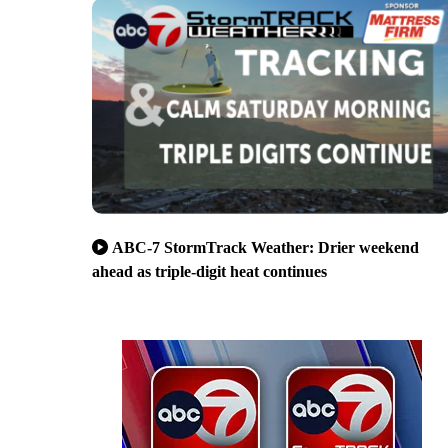
ABC-7 StormTrack Weather: Drier weekend
ahead as triple-digit heat continues