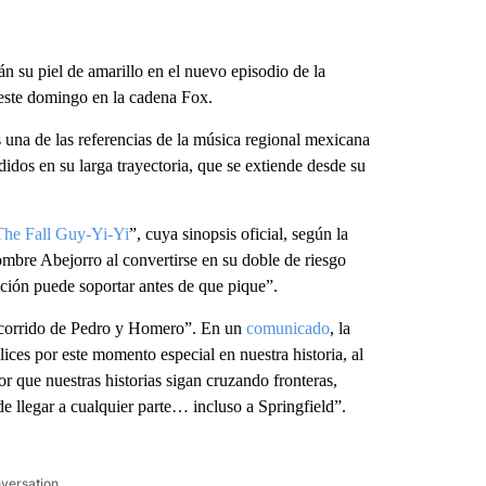
rán su piel de amarillo en el nuevo episodio de la
 este domingo en la cadena Fox.
s una de las referencias de la música regional mexicana
dos en su larga trayectoria, que se extiende desde su
The Fall Guy-Yi-Yi
”, cuya sinopsis oficial, según la
ombre Abejorro al convertirse en su doble de riesgo
cción puede soportar antes de que pique”.
El corrido de Pedro y Homero”. En un
comunicado
, la
ces por este momento especial en nuestra historia, al
r que nuestras historias sigan cruzando fronteras,
e llegar a cualquier parte… incluso a Springfield”.
nversation