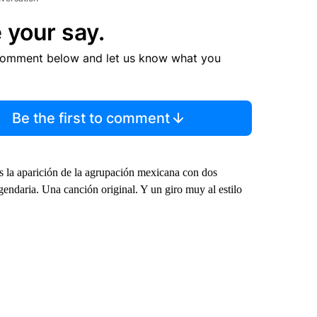
 your say.
comment below and let us know what you
Be the first to comment
s la aparición de la agrupación mexicana con dos
ndaria. Una canción original. Y un giro muy al estilo