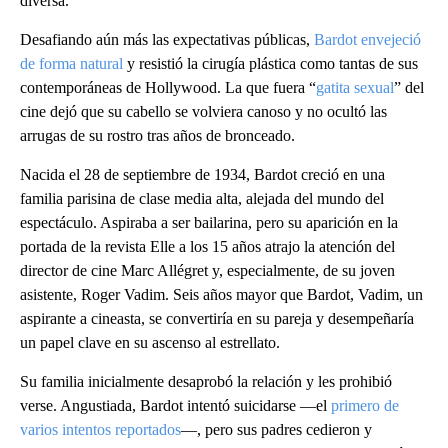
diversa.
Desafiando aún más las expectativas públicas,
Bardot envejeció
de forma natural
y resistió la cirugía plástica como tantas de sus
contemporáneas de Hollywood. La que fuera “
gatita sexual
” del
cine dejó que su cabello se volviera canoso y no ocultó las
arrugas de su rostro tras años de bronceado.
Nacida el 28 de septiembre de 1934, Bardot creció en una
familia parisina de clase media alta, alejada del mundo del
espectáculo. Aspiraba a ser bailarina, pero su aparición en la
portada de la revista Elle a los 15 años atrajo la atención del
director de cine Marc Allégret y, especialmente, de su joven
asistente, Roger Vadim. Seis años mayor que Bardot, Vadim, un
aspirante a cineasta, se convertiría en su pareja y desempeñaría
un papel clave en su ascenso al estrellato.
Su familia inicialmente desaprobó la relación y les prohibió
verse. Angustiada, Bardot intentó suicidarse —el
primero de
varios intentos reportados
—, pero sus padres cedieron y