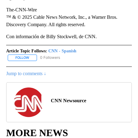
The-CNN-Wire
™ & © 2025 Cable News Network, Inc., a Warner Bros.
Discovery Company. All rights reserved.
Con información de Billy Stockwell, de CNN.
Article Topic Follows:
CNN - Spanish
0 Followers
FOLLOW
FOLLOW "CNN - SPANISH" TO RECEIVE NOTIFICATIONS ABOUT NE
Jump to comments ↓
CNN Newsource
MORE NEWS