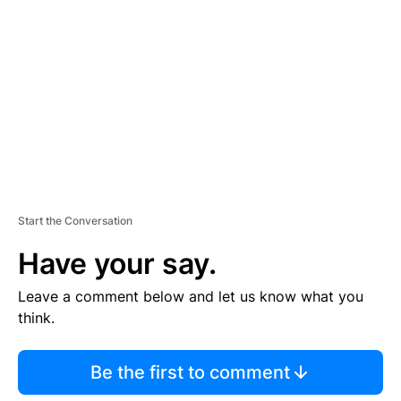
E
M
E
N
T
Start the Conversation
Have your say.
Leave a comment below and let us know what you
think.
Be the first to comment