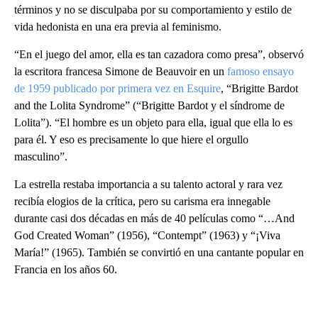
términos y no se disculpaba por su comportamiento y estilo de
vida hedonista en una era previa al feminismo.
“En el juego del amor, ella es tan cazadora como presa”, observó
la escritora francesa Simone de Beauvoir en un
famoso ensayo
de 1959 publicado por primera vez en Esquire
, “Brigitte Bardot
and the Lolita Syndrome” (“Brigitte Bardot y el síndrome de
Lolita”). “El hombre es un objeto para ella, igual que ella lo es
para él. Y eso es precisamente lo que hiere el orgullo
masculino”.
La estrella restaba importancia a su talento actoral y rara vez
recibía elogios de la crítica, pero su carisma era innegable
durante casi dos décadas en más de 40 películas como “…And
God Created Woman” (1956), “Contempt” (1963) y “¡Viva
María!” (1965). También se convirtió en una cantante popular en
Francia en los años 60.