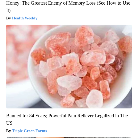
Honey: The Greatest Enemy of Memory Loss (See How to Use
It)
Health Weekly
Banned for 84 Years; Powerful Pain Reliever Legalized in The
US
Triple Green Farms