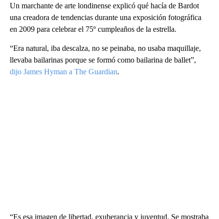
Un marchante de arte londinense explicó qué hacía de Bardot
una creadora de tendencias durante una exposición fotográfica
en 2009 para celebrar el 75º cumpleaños de la estrella.
“Era natural, iba descalza, no se peinaba, no usaba maquillaje,
llevaba bailarinas porque se formó como bailarina de ballet”,
dijo James Hyman a The Guardian
.
“Es esa imagen de libertad, exuberancia y juventud. Se mostraba