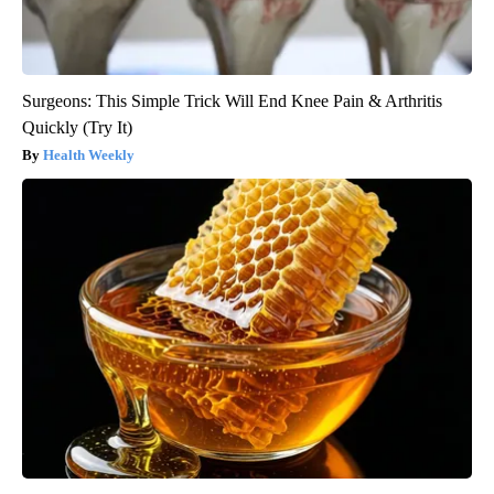
Surgeons: This Simple Trick Will End Knee Pain & Arthritis
Quickly (Try It)
Health Weekly