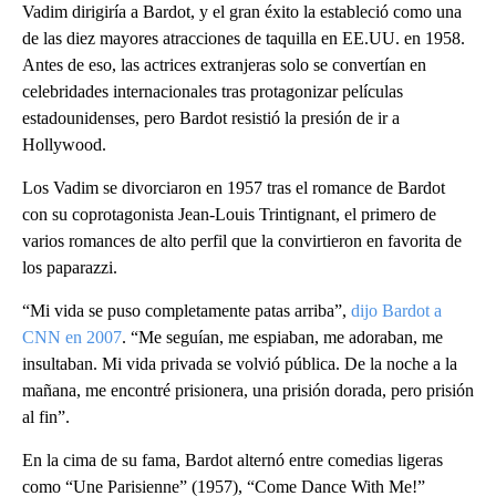
Vadim dirigiría a Bardot, y el gran éxito la estableció como una
de las diez mayores atracciones de taquilla en EE.UU. en 1958.
Antes de eso, las actrices extranjeras solo se convertían en
celebridades internacionales tras protagonizar películas
estadounidenses, pero Bardot resistió la presión de ir a
Hollywood.
Los Vadim se divorciaron en 1957 tras el romance de Bardot
con su coprotagonista Jean-Louis Trintignant, el primero de
varios romances de alto perfil que la convirtieron en favorita de
los paparazzi.
“Mi vida se puso completamente patas arriba”,
dijo Bardot a
CNN en 2007
. “Me seguían, me espiaban, me adoraban, me
insultaban. Mi vida privada se volvió pública. De la noche a la
mañana, me encontré prisionera, una prisión dorada, pero prisión
al fin”.
En la cima de su fama, Bardot alternó entre comedias ligeras
como “Une Parisienne” (1957), “Come Dance With Me!”