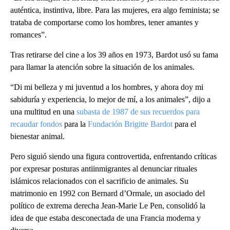
auténtica, instintiva, libre. Para las mujeres, era algo feminista; se
trataba de comportarse como los hombres, tener amantes y
romances”.
Tras retirarse del cine a los 39 años en 1973, Bardot usó su fama
para llamar la atención sobre la situación de los animales.
“Di mi belleza y mi juventud a los hombres, y ahora doy mi
sabiduría y experiencia, lo mejor de mí, a los animales”, dijo a
una multitud en una
subasta de 1987 de sus recuerdos para
recaudar fondos
para la
Fundación Brigitte Bardot
para el
bienestar animal.
Pero siguió siendo una figura controvertida, enfrentando críticas
por expresar posturas antiinmigrantes al denunciar rituales
islámicos relacionados con el sacrificio de animales. Su
matrimonio en 1992 con Bernard d’Ormale, un asociado del
político de extrema derecha Jean-Marie Le Pen, consolidó la
idea de que estaba desconectada de una Francia moderna y