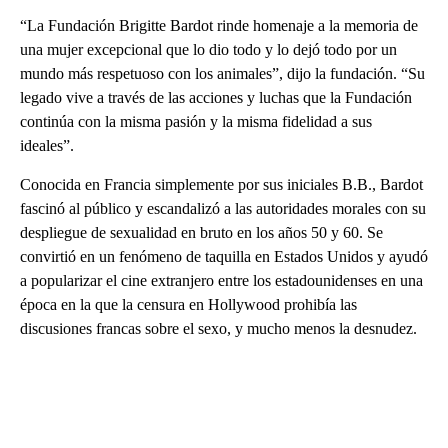
“La Fundación Brigitte Bardot rinde homenaje a la memoria de
una mujer excepcional que lo dio todo y lo dejó todo por un
mundo más respetuoso con los animales”, dijo la fundación. “Su
legado vive a través de las acciones y luchas que la Fundación
continúa con la misma pasión y la misma fidelidad a sus
ideales”.
Conocida en Francia simplemente por sus iniciales B.B., Bardot
fascinó al público y escandalizó a las autoridades morales con su
despliegue de sexualidad en bruto en los años 50 y 60. Se
convirtió en un fenómeno de taquilla en Estados Unidos y ayudó
a popularizar el cine extranjero entre los estadounidenses en una
época en la que la censura en Hollywood prohibía las
discusiones francas sobre el sexo, y mucho menos la desnudez.
A
D
V
E
R
TI
S