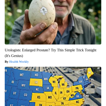
Urologists: Enlarged Prostate? Try This Simple Trick Tonight
(It's Genius)
Health Weekly