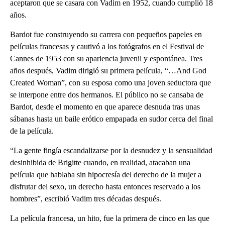
aceptaron que se casara con Vadim en 1952, cuando cumplió 18
años.
Bardot fue construyendo su carrera con pequeños papeles en
películas francesas y cautivó a los fotógrafos en el Festival de
Cannes de 1953 con su apariencia juvenil y espontánea. Tres
años después, Vadim dirigió su primera película, “…And God
Created Woman”, con su esposa como una joven seductora que
se interpone entre dos hermanos. El público no se cansaba de
Bardot, desde el momento en que aparece desnuda tras unas
sábanas hasta un baile erótico empapada en sudor cerca del final
de la película.
“La gente fingía escandalizarse por la desnudez y la sensualidad
desinhibida de Brigitte cuando, en realidad, atacaban una
película que hablaba sin hipocresía del derecho de la mujer a
disfrutar del sexo, un derecho hasta entonces reservado a los
hombres”, escribió Vadim tres décadas después.
La película francesa, un hito, fue la primera de cinco en las que