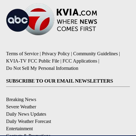
Terms of Service
|
Privacy Policy
|
Community Guidelines
|
KVIA-TV FCC Public File
|
FCC Applications
|
Do Not Sell My Personal Information
SUBSCRIBE TO OUR EMAIL NEWSLETTERS
Breaking News
Severe Weather
Daily News Updates
Daily Weather Forecast
Entertainment
Contests & Promotions