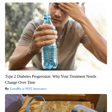
Type 2 Diabetes Progression: Why Your Treatment Needs
Change Over Time
GoodRx is NOT insurance