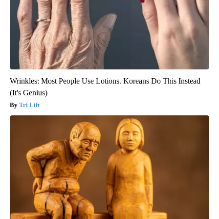
Wrinkles: Most People Use Lotions. Koreans Do This Instead
(It's Genius)
Tri Lift