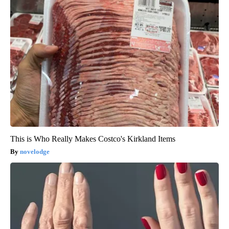
This is Who Really Makes Costco's Kirkland Items
novelodge