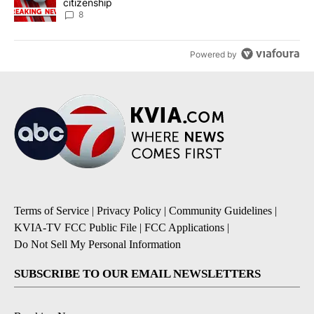
citizenship
8
Powered by
Terms of Service
|
Privacy Policy
|
Community Guidelines
|
KVIA-TV FCC Public File
|
FCC Applications
|
Do Not Sell My Personal Information
SUBSCRIBE TO OUR EMAIL NEWSLETTERS