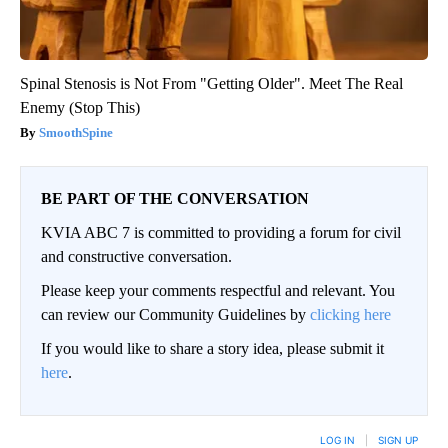
Spinal Stenosis is Not From "Getting Older". Meet The Real
Enemy (Stop This)
SmoothSpine
BE PART OF THE CONVERSATION
KVIA ABC 7 is committed to providing a forum for civil
and constructive conversation.
Please keep your comments respectful and relevant. You
can review our Community Guidelines by
clicking here
If you would like to share a story idea, please submit it
here
.
LOG IN
|
SIGN UP