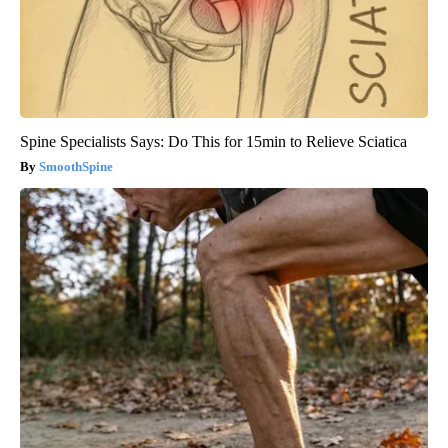
Spine Specialists Says: Do This for 15min to Relieve Sciatica
SmoothSpine