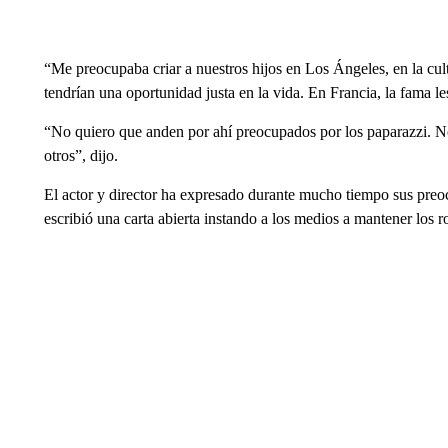
“Me preocupaba criar a nuestros hijos en Los Ángeles, en la cu
tendrían una oportunidad justa en la vida. En Francia, la fama l
“No quiero que anden por ahí preocupados por los paparazzi. N
otros”, dijo.
El actor y director ha expresado durante mucho tiempo sus preo
escribió una carta abierta instando a los medios a mantener los ro