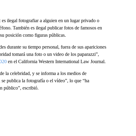
 es ilegal fotografiar a alguien en un lugar privado o
éfono. También es ilegal publicar fotos de famosos en
 su posición como figuras públicas.
des durante su tiempo personal, fuera de sus apariciones
ebridad tomará una foto o un video de los paparazzi”,
2020
en el California Western International Law Journal.
de la celebridad, y se informa a los medios de
 se publica la fotografía o el vídeo”, lo que “ha
n público”, escribió.