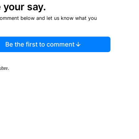
 your say.
comment below and let us know what you
Be the first to comment
ubre.