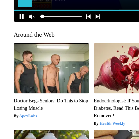
Around the Web
Doctor Begs Seniors: Do This to Stop
Endocrinologist: If Yo
Losing Muscle
Diabetes, Read This Be
Removed!
ApexLabs
Health Weekly