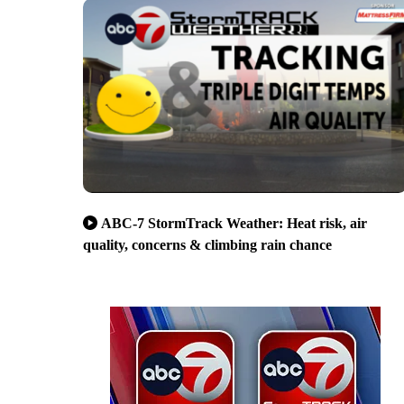
ABC-7 StormTrack Weather: Heat risk, air
quality, concerns & climbing rain chance