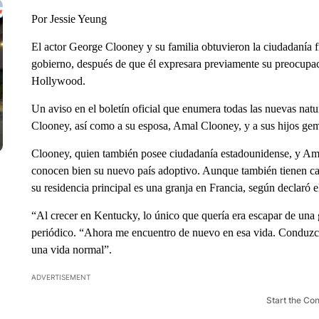
Por Jessie Yeung
El actor George Clooney y su familia obtuvieron la ciudadanía 
gobierno, después de que él expresara previamente su preocupació
Hollywood.
Un aviso en el boletín oficial que enumera todas las nuevas natu
Clooney, así como a su esposa, Amal Clooney, y a sus hijos gem
Clooney, quien también posee ciudadanía estadounidense, y Ama
conocen bien su nuevo país adoptivo. Aunque también tienen casa
su residencia principal es una granja en Francia, según declaró e
“Al crecer en Kentucky, lo único que quería era escapar de una 
periódico. “Ahora me encuentro de nuevo en esa vida. Conduzco 
una vida normal”.
ADVERTISEMENT
Start the Co