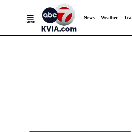
News
Weather
Traf
Skip
to
Content