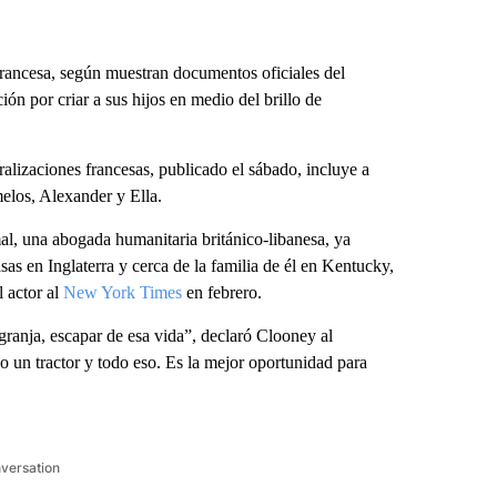
francesa, según muestran documentos oficiales del
n por criar a sus hijos en medio del brillo de
ralizaciones francesas, publicado el sábado, incluye a
elos, Alexander y Ella.
l, una abogada humanitaria británico-libanesa, ya
s en Inglaterra y cerca de la familia de él en Kentucky,
l actor al
New York Times
en febrero.
granja, escapar de esa vida”, declaró Clooney al
un tractor y todo eso. Es la mejor oportunidad para
nversation